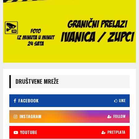
DRUŠTVENE MREŽE
FACEBOOK
LIKE
INSTAGRAM
FOLLOW
YOUTUBE
PRETPLATA