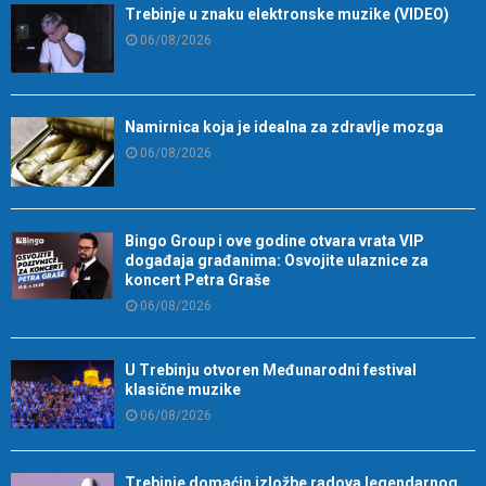
Trebinje u znaku elektronske muzike (VIDEO)
06/08/2026
Namirnica koja je idealna za zdravlje mozga
06/08/2026
Bingo Group i ove godine otvara vrata VIP
događaja građanima: Osvojite ulaznice za
koncert Petra Graše
06/08/2026
U Trebinju otvoren Međunarodni festival
klasične muzike
06/08/2026
Trebinje domaćin izložbe radova legendarnog