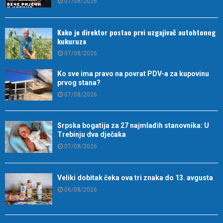
07/08/2026
Kako je direktor postao prvi uzgajivač autohtonog
kukuruza
07/08/2026
Ko sve ima pravo na povrat PDV-a za kupovinu
prvog stana?
07/08/2026
Srpska bogatija za 27 najmlađih stanovnika: U
Trebinju dva dječaka
07/08/2026
Veliki dobitak čeka ova tri znaka do 13. avgusta
06/08/2026