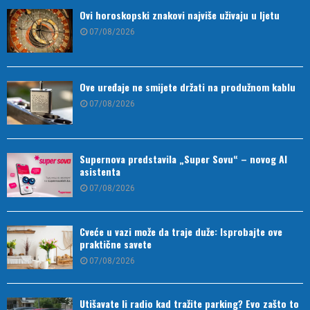
Ovi horoskopski znakovi najviše uživaju u ljetu
07/08/2026
Ove uređaje ne smijete držati na produžnom kablu
07/08/2026
Supernova predstavila „Super Sovu“ – novog AI
asistenta
07/08/2026
Cveće u vazi može da traje duže: Isprobajte ove
praktične savete
07/08/2026
Utišavate li radio kad tražite parking? Evo zašto to