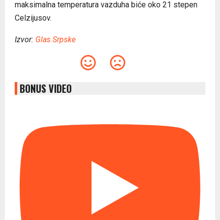
maksimalna temperatura vazduha biće oko 21 stepen
Celzijusov.
Izvor:
Glas Srpske
BONUS VIDEO