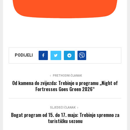
PODIJELI
PRETHODNI ČLANAK
Od kamena do zvijezda: Trebinje u programu „Night of
Fortresses Goes Green 2026“
SLJEDEĆI ČLANAK
Bogat program od 15. do 17. maja: Trebinje spremno za
turističku sezonu