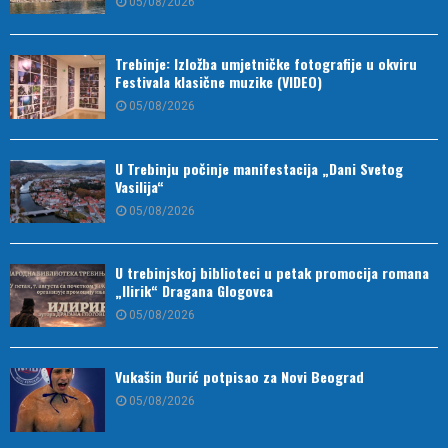
05/08/2026
Trebinje: Izložba umjetničke fotografije u okviru
Festivala klasične muzike (VIDEO)
05/08/2026
U Trebinju počinje manifestacija „Dani Svetog
Vasilija“
05/08/2026
U trebinjskoj biblioteci u petak promocija romana
„Ilirik“ Dragana Glogovca
05/08/2026
Vukašin Đurić potpisao za Novi Beograd
05/08/2026