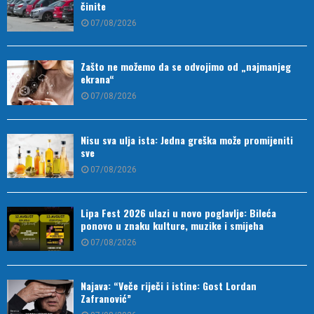
činite
07/08/2026
Zašto ne možemo da se odvojimo od „najmanjeg
ekrana“
07/08/2026
Nisu sva ulja ista: Jedna greška može promijeniti
sve
07/08/2026
Lipa Fest 2026 ulazi u novo poglavlje: Bileća
ponovo u znaku kulture, muzike i smijeha
07/08/2026
Najava: “Veče riječi i istine: Gost Lordan
Zafranović”