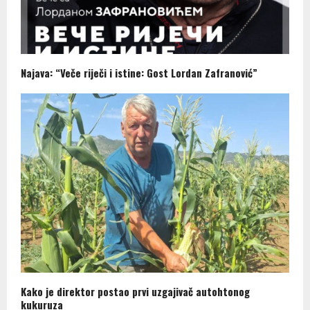
Najava: “Veče riječi i istine: Gost Lordan Zafranović”
Kako je direktor postao prvi uzgajivač autohtonog
kukuruza