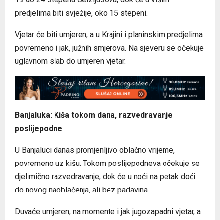
predjelima biti svježije, oko 15 stepeni.
Vjetar će biti umjeren, a u Krajini i planinskim predjelima
povremeno i jak, južnih smjerova. Na sjeveru se očekuje
uglavnom slab do umjeren vjetar.
Banjaluka: Kiša tokom dana, razvedravanje
poslijepodne
U Banjaluci danas promjenljivo oblačno vrijeme,
povremeno uz kišu. Tokom poslijepodneva očekuje se
djelimično razvedravanje, dok će u noći na petak doći
do novog naoblačenja, ali bez padavina.
Duvaće umjeren, na momente i jak jugozapadni vjetar, a