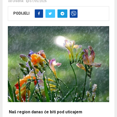
od
Urednik
07/05/2026
PODIJELI
Naš region danas će biti pod uticajem