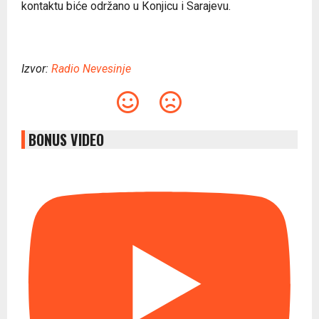
kontaktu biće održano u Кonjicu i Sarajevu.
Izvor:
Radio Nevesinje
BONUS VIDEO