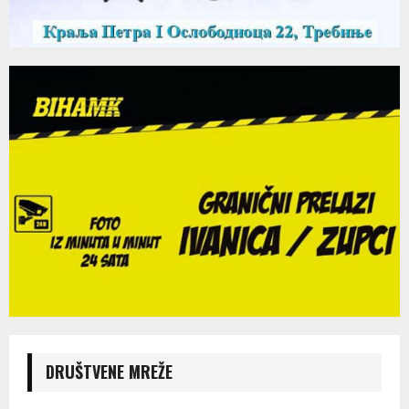
DRUŠTVENE MREŽE