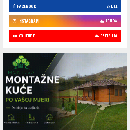
FACEBOOK
LIKE
INSTAGRAM
FOLLOW
YOUTUBE
PRETPLATA