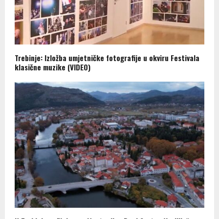
Trebinje: Izložba umjetničke fotografije u okviru Festivala
klasične muzike (VIDEO)