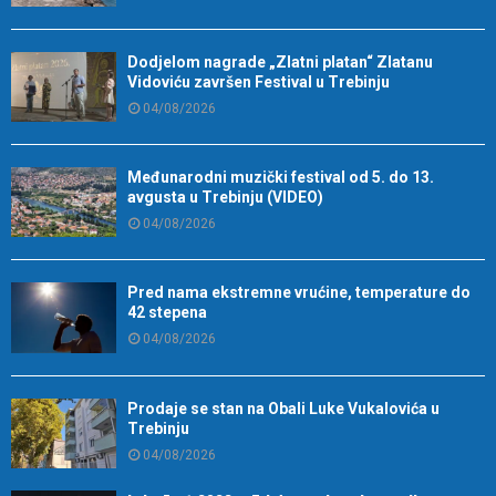
Dodjelom nagrade „Zlatni platan“ Zlatanu
Vidoviću završen Festival u Trebinju
04/08/2026
Međunarodni muzički festival od 5. do 13.
avgusta u Trebinju (VIDEO)
04/08/2026
Pred nama ekstremne vrućine, temperature do
42 stepena
04/08/2026
Prodaje se stan na Obali Luke Vukalovića u
Trebinju
04/08/2026