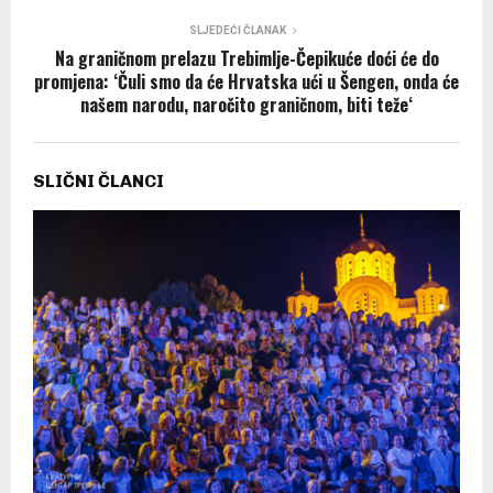
SLJEDEĆI ČLANAK
Na graničnom prelazu Trebimlje-Čepikuće doći će do
promjena: ‘Čuli smo da će Hrvatska ući u Šengen, onda će
našem narodu, naročito graničnom, biti teže‘
SLIČNI ČLANCI