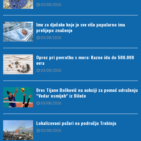
03/08/2026
Ime za dječake koje je sve više popularno ima
prelijepo značenje
03/08/2026
Oprez pri povratku s mora: Kazne idu do 500.000
evra
03/08/2026
Dres Tijane Bošković na aukciji za pomoć udruženju
“Vedar osmijeh“ iz Bileće
03/08/2026
Lokalizovani požari na području Trebinja
03/08/2026