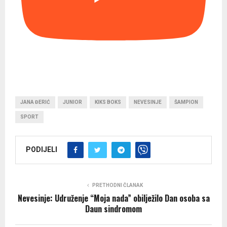
JANA ĐERIĆ
JUNIOR
KIKS BOKS
NEVESINJE
ŠAMPION
SPORT
PODIJELI
PRETHODNI ČLANAK
Nevesinje: Udruženje “Moja nada” obilježilo Dan osoba sa
Daun sindromom