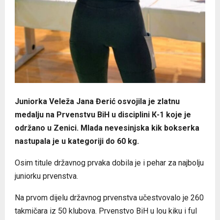
Juniorka Veleža Jana Đerić osvojila je zlatnu
medalju na Prvenstvu BiH u disciplini К-1 koje je
održano u Zenici. Mlada nevesinjska kik bokserka
nastupala je u kategoriji do 60 kg.
Osim titule državnog prvaka dobila je i pehar za najbolju
juniorku prvenstva.
Na prvom dijelu državnog prvenstva učestvovalo je 260
takmičara iz 50 klubova. Prvenstvo BiH u lou kiku i ful