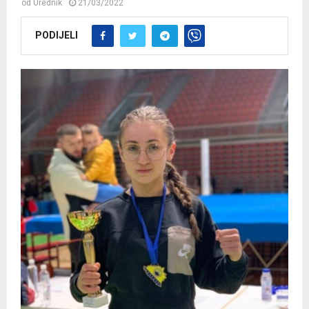
od
Urednik
21/03/2022
PODIJELI