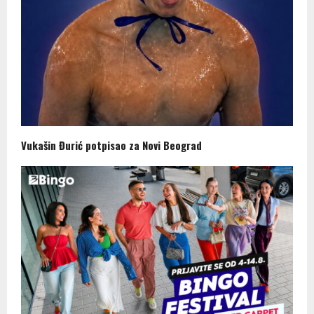
Vukašin Đurić potpisao za Novi Beograd