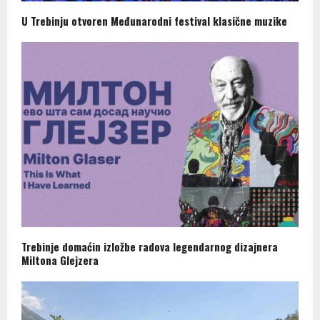
U Trebinju otvoren Međunarodni festival klasične muzike
Trebinje domaćin izložbe radova legendarnog dizajnera
Miltona Glejzera