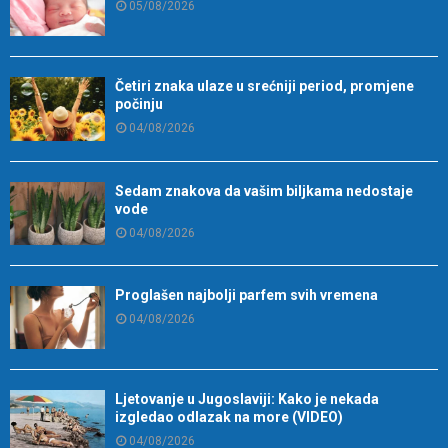
05/08/2026
Četiri znaka ulaze u srećniji period, promjene
počinju
04/08/2026
Sedam znakova da vašim biljkama nedostaje
vode
04/08/2026
Proglašen najbolji parfem svih vremena
04/08/2026
Ljetovanje u Jugoslaviji: Kako je nekada
izgledao odlazak na more (VIDEO)
04/08/2026