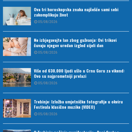
Ova tri horoskopska znaka najčešće sami sebi
zakomplikuju život
05/08/2026
Ne izbjegavajte lan zbog gužvanja: Ovi trikovi
čuvaju njegov uredan izgled cijeli dan
05/08/2026
Više od 630.000 ljudi ušlo u Crnu Goru za vikend:
Ovo su najprometniji prelazi
05/08/2026
Trebinje: Izložba umjetničke fotografije u okviru
Festivala klasične muzike (VIDEO)
05/08/2026