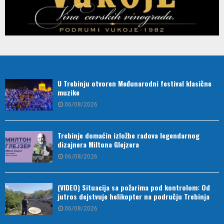
U Trebinju otvoren Međunarodni festival klasične
muzike
06/08/2026
Trebinje domaćin izložbe radova legendarnog
dizajnera Miltona Glejzera
06/08/2026
(VIDEO) Situacija sa požarima pod kontrolom: Od
jutros dejstvuje helikopter na području Trebinja
06/08/2026