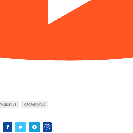
AKMIČENJE
VUK JANKOVIĆ