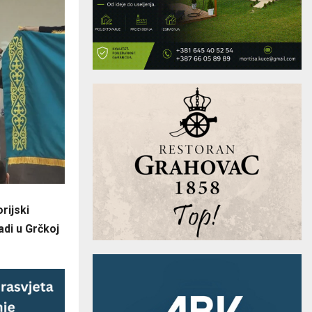
rijski
adi u Grčkoj