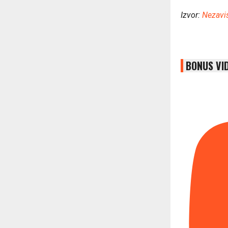
Izvor:
Nezavi
BONUS VI