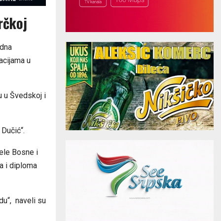
rčkoj
odna
kacijama u
u u Švedskoj i
 Dučić“.
jele Bosne i
a i diploma
du“, naveli su