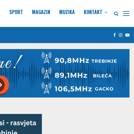
E
SPORT
MAGAZIN
MUZIKA
KONTAKT
Facebook
Insta
Yo