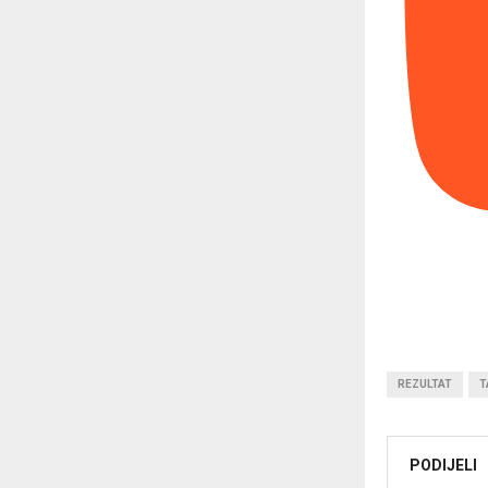
REZULTAT
T
PODIJELI