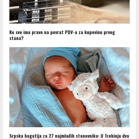
Ko sve ima pravo na povrat PDV-a za kupovinu prvog
stana?
Srpska bogatija za 27 najmlađih stanovnika: U Trebinju dva