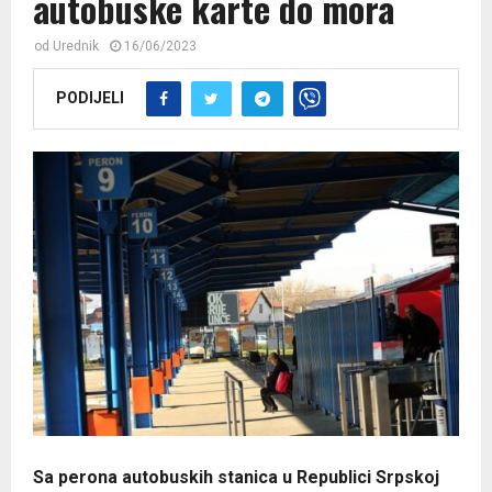
autobuske karte do mora
od
Urednik
16/06/2023
PODIJELI
Sa perona autobuskih stanica u Republici Srpskoj