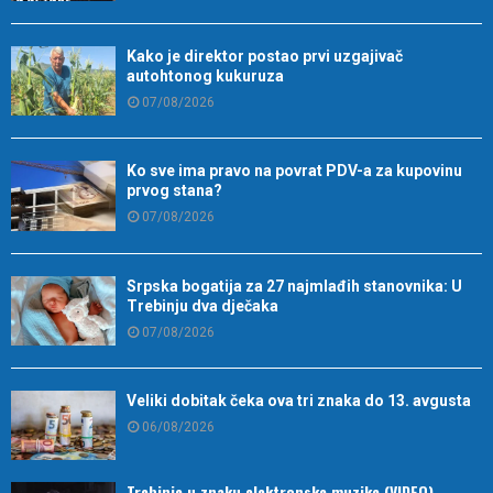
Kako je direktor postao prvi uzgajivač
autohtonog kukuruza
07/08/2026
Ko sve ima pravo na povrat PDV-a za kupovinu
prvog stana?
07/08/2026
Srpska bogatija za 27 najmlađih stanovnika: U
Trebinju dva dječaka
07/08/2026
Veliki dobitak čeka ova tri znaka do 13. avgusta
06/08/2026
Trebinje u znaku elektronske muzike (VIDEO)