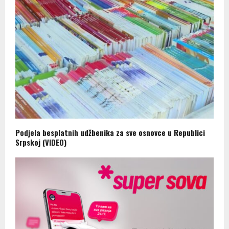
Podjela besplatnih udžbenika za sve osnovce u Republici
Srpskoj (VIDEO)