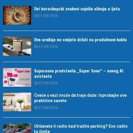
Ovi horoskopski znakovi najviše uživaju u ljetu
07/08/2026
Ove uređaje ne smijete držati na produžnom kablu
07/08/2026
Supernova predstavila „Super Sovu“ – novog AI
asistenta
07/08/2026
Cveće u vazi može da traje duže: Isprobajte ove
praktične savete
07/08/2026
Utišavate li radio kad tražite parking? Evo zašto
to činite