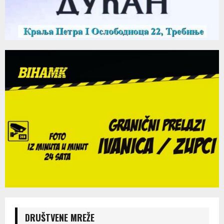
DRUŠTVENE MREŽE