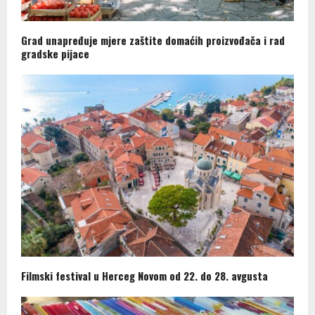
Grad unapređuje mjere zaštite domaćih proizvođača i rad
gradske pijace
Filmski festival u Herceg Novom od 22. do 28. avgusta