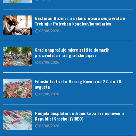
Restoran Ruzmarin uskoro otvara svoja vrata u
Trebinju: Potreban konobar/konobarica
08/08/2026
Grad unapređuje mjere zaštite domaćih
proizvođača i rad gradske pijace
08/08/2026
Filmski festival u Herceg Novom od 22. do 28.
avgusta
08/08/2026
Podjela besplatnih udžbenika za sve osnovce u
Republici Srpskoj (VIDEO)
08/08/2026