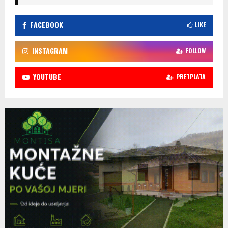
FACEBOOK
LIKE
INSTAGRAM
FOLLOW
YOUTUBE
PRETPLATA