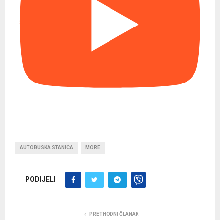
AUTOBUSKA STANICA
MORE
PODIJELI
PRETHODNI ČLANAK