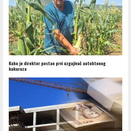
Kako je direktor postao prvi uzgajivač autohtonog
kukuruza