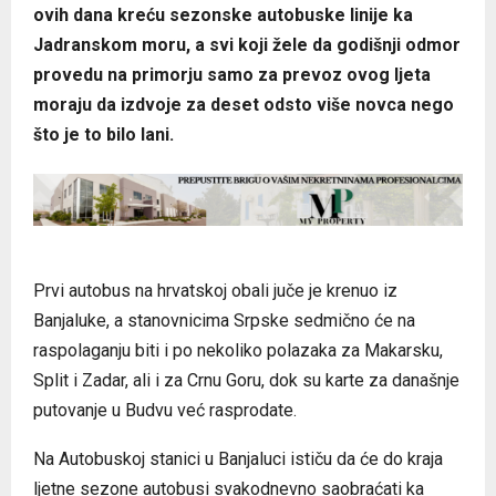
ovih dana kreću sezonske autobuske linije ka
Jadranskom moru, a svi koji žele da godišnji odmor
provedu na primorju samo za prevoz ovog ljeta
moraju da izdvoje za deset odsto više novca nego
što je to bilo lani.
Prvi autobus na hrvatskoj obali juče je krenuo iz
Banjaluke, a stanovnicima Srpske sedmično će na
raspolaganju biti i po nekoliko polazaka za Makarsku,
Split i Zadar, ali i za Crnu Goru, dok su karte za današnje
putovanje u Budvu već rasprodate.
Na Autobuskoj stanici u Banjaluci ističu da će do kraja
ljetne sezone autobusi svakodnevno saobraćati ka