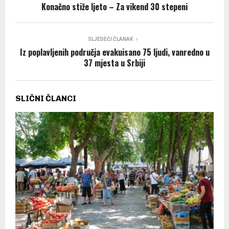
Konačno stiže ljeto – Za vikend 30 stepeni
SLJEDEĆI ČLANAK
Iz poplavljenih područja evakuisano 75 ljudi, vanredno u
37 mjesta u Srbiji
SLIČNI ČLANCI