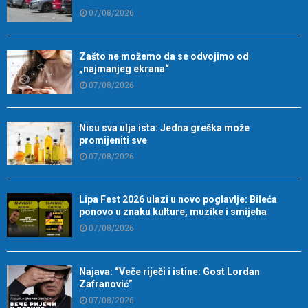
07/08/2026
Zašto ne možemo da se odvojimo od
„najmanjeg ekrana“
07/08/2026
Nisu sva ulja ista: Jedna greška može
promijeniti sve
07/08/2026
Lipa Fest 2026 ulazi u novo poglavlje: Bileća
ponovo u znaku kulture, muzike i smijeha
07/08/2026
Najava: “Veče riječi i istine: Gost Lordan
Zafranović”
07/08/2026