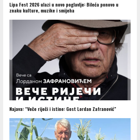
Lipa Fest 2026 ulazi u novo poglavlje: Bileća ponovo u
znaku kulture, muzike i smijeha
Najava: “Veče riječi i istine: Gost Lordan Zafranović”