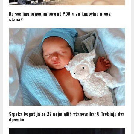
Ko sve ima pravo na povrat PDV-a za kupovinu prvog
stana?
Srpska bogatija za 27 najmlađih stanovnika: U Trebinju dva
dječaka