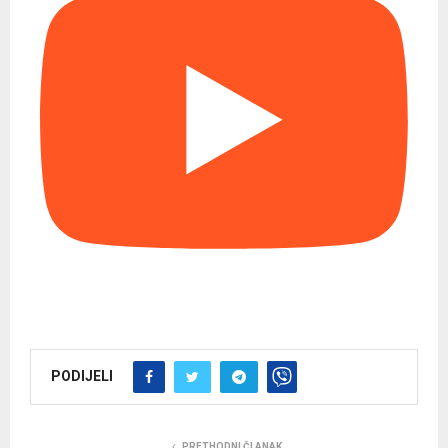
PODIJELI
PRETHODNI ČLANAK