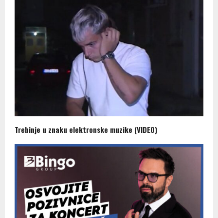
Trebinje u znaku elektronske muzike (VIDEO)