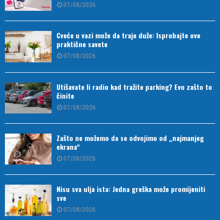
07/08/2026
Cveće u vazi može da traje duže: Isprobajte ove
praktične savete
07/08/2026
Utišavate li radio kad tražite parking? Evo zašto to
činite
07/08/2026
Zašto ne možemo da se odvojimo od „najmanjeg
ekrana“
07/08/2026
Nisu sva ulja ista: Jedna greška može promijeniti
sve
07/08/2026