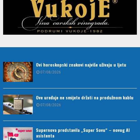
Ovi horoskopski znakovi najviše uživaju u ljetu
07/08/2026
Ove uređaje ne smijete držati na produžnom kablu
07/08/2026
Supernova predstavila „Super Sovu“ – novog AI
asistenta