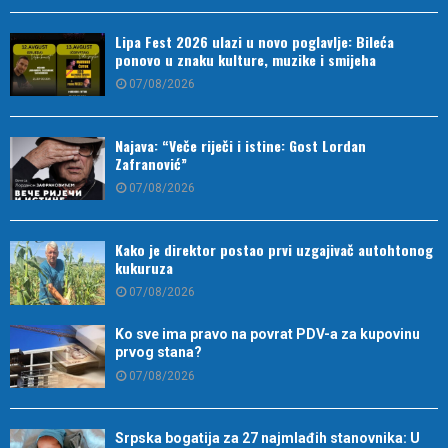
Lipa Fest 2026 ulazi u novo poglavlje: Bileća
ponovo u znaku kulture, muzike i smijeha
07/08/2026
Najava: “Veče riječi i istine: Gost Lordan
Zafranović”
07/08/2026
Kako je direktor postao prvi uzgajivač autohtonog
kukuruza
07/08/2026
Ko sve ima pravo na povrat PDV-a za kupovinu
prvog stana?
07/08/2026
Srpska bogatija za 27 najmlađih stanovnika: U