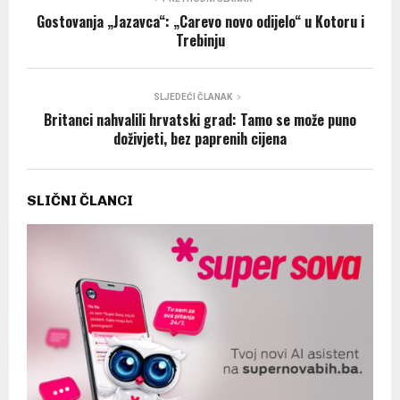
Gostovanja „Jazavca“: „Carevo novo odijelo“ u Kotoru i
Trebinju
SLJEDEĆI ČLANAK
Britanci nahvalili hrvatski grad: Tamo se može puno
doživjeti, bez paprenih cijena
SLIČNI ČLANCI