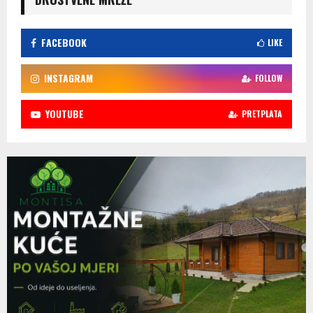
FACEBOOK
LIKE
INSTAGRAM
FOLLOW
YOUTUBE
PRETPLATA