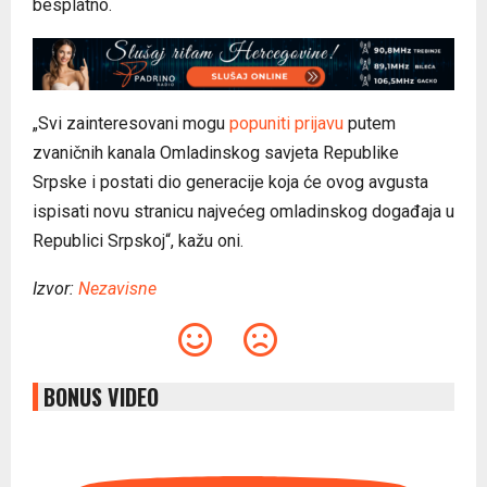
besplatno.
„Svi zainteresovani mogu
popuniti prijavu
putem
zvaničnih kanala Omladinskog savjeta Republike
Srpske i postati dio generacije koja će ovog avgusta
ispisati novu stranicu najvećeg omladinskog događaja u
Republici Srpskoj“, kažu oni.
Izvor:
Nezavisne
BONUS VIDEO