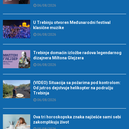
06/08/2026
U Trebinju otvoren Međunarodni festival
klasične muzike
06/08/2026
Trebinje domaćin izložbe radova legendarnog
dizajnera Miltona Glejzera
06/08/2026
(VIDEO) Situacija sa požarima pod kontrolom:
Od jutros dejstvuje helikopter na području
Trebinja
06/08/2026
Ova tri horoskopska znaka najčešće sami sebi
zakomplikuju život
05/08/2026