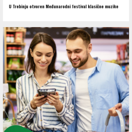
U Trebinju otvoren Međunarodni festival klasične muzike