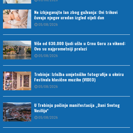
Ne izbjegavajte lan zbog gužvanja: Ovi trikovi
čuvaju njegov uredan izgled cijeli dan
05/08/2026
Više od 630.000 ljudi ušlo u Crnu Goru za vikend:
Ovo su najprometniji prelazi
05/08/2026
Trebinje: Izložba umjetničke fotografije u okviru
Festivala klasične muzike (VIDEO)
05/08/2026
U Trebinju počinje manifestacija „Dani Svetog
Vasilija“
05/08/2026