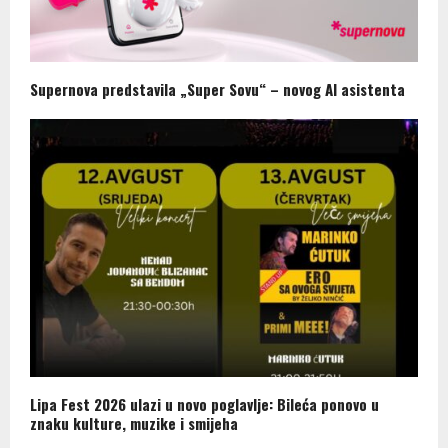
Supernova predstavila „Super Sovu“ – novog AI asistenta
Lipa Fest 2026 ulazi u novo poglavlje: Bileća ponovo u
znaku kulture, muzike i smijeha