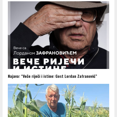
Najava: “Veče riječi i istine: Gost Lordan Zafranović”