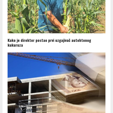
Kako je direktor postao prvi uzgajivač autohtonog
kukuruza