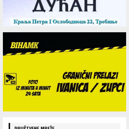
DRUŠTVENE MREŽE