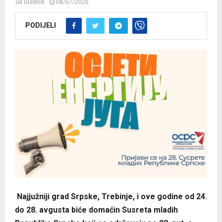
od
Urednik
08/07/2026
PODIJELI
Najjužniji grad Srpske, Trebinje, i ove godine od 24.
do 28. avgusta biće domaćin Susreta mladih