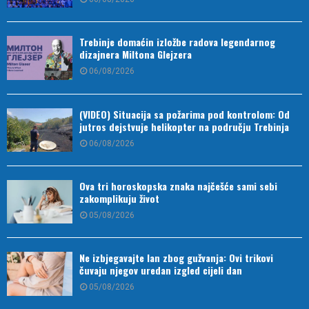
Trebinje domaćin izložbe radova legendarnog
dizajnera Miltona Glejzera
06/08/2026
(VIDEO) Situacija sa požarima pod kontrolom: Od
jutros dejstvuje helikopter na području Trebinja
06/08/2026
Ova tri horoskopska znaka najčešće sami sebi
zakomplikuju život
05/08/2026
Ne izbjegavajte lan zbog gužvanja: Ovi trikovi
čuvaju njegov uredan izgled cijeli dan
05/08/2026