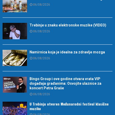
06/08/2026
Trebinje u znaku elektronske muzike (VIDEO)
06/08/2026
Namirnica koja je idealna za zdravlje mozga
06/08/2026
Bingo Group i ove godine otvara vrata VIP
događaja građanima: Osvojite ulaznice za
koncert Petra Graše
06/08/2026
U Trebinju otvoren Međunarodni festival klasične
muzike
06/08/2026