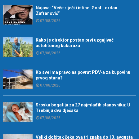
Najava: “Veče riječi i istine: Gost Lordan
Zafranović”
07/08/2026
Kako je direktor postao prvi uzgajivač
autohtonog kukuruza
07/08/2026
Ko sve ima pravo na povrat PDV-a za kupovinu
prvog stana?
07/08/2026
Srpska bogatija za 27 najmlađih stanovnika: U
Trebinju dva dječaka
07/08/2026
Veliki dobitak čeka ova tri znaka do 13. avgusta