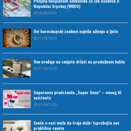
Podjela besplatnih udžbenika za sve osnovce u
Republici Srpskoj (VIDEO)
08/08/2026
Ovi horoskopski znakovi najviše uživaju u ljetu
07/08/2026
Ove uređaje ne smijete držati na produžnom kablu
07/08/2026
Supernova predstavila „Super Sovu“ – novog AI
asistenta
07/08/2026
Cveće u vazi može da traje duže: Isprobajte ove
praktične savete