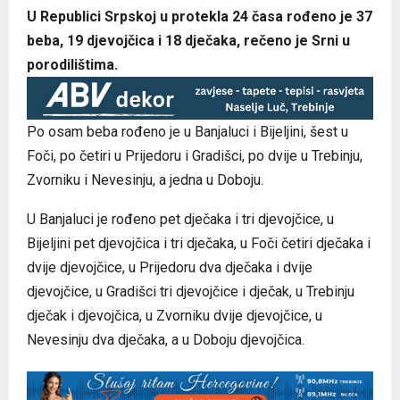
U Republici Srpskoj u protekla 24 časa rođeno je 37
beba, 19 djevojčica i 18 dječaka, rečeno je Srni u
porodilištima.
Po osam beba rođeno je u Banjaluci i Bijeljini, šest u
Foči, po četiri u Prijedoru i Gradišci, po dvije u Trebinju,
Zvorniku i Nevesinju, a jedna u Doboju.
U Banjaluci je rođeno pet dječaka i tri djevojčice, u
Bijeljini pet djevojčica i tri dječaka, u Foči četiri dječaka i
dvije djevojčice, u Prijedoru dva dječaka i dvije
djevojčice, u Gradišci tri djevojčice i dječak, u Trebinju
dječak i djevojčica, u Zvorniku dvije djevojčice, u
Nevesinju dva dječaka, a u Doboju djevojčica.