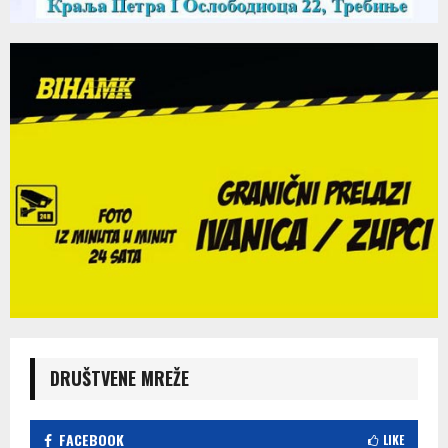
DRUŠTVENE MREŽE
FACEBOOK
LIKE