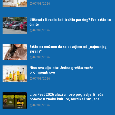
07/08/2026
Utišavate li radio kad tražite parking? Evo zašto to
činite
07/08/2026
Zašto ne možemo da se odvojimo od „najmanjeg
ekrana“
07/08/2026
Nisu sva ulja ista: Jedna greška može
promijeniti sve
07/08/2026
Lipa Fest 2026 ulazi u novo poglavlje: Bileća
ponovo u znaku kulture, muzike i smijeha
07/08/2026