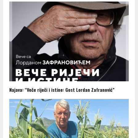
Najava: “Veče riječi i istine: Gost Lordan Zafranović”