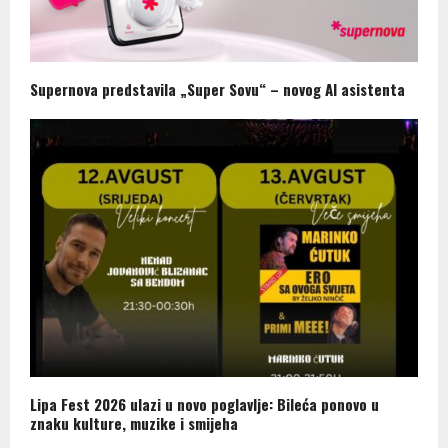
Supernova predstavila „Super Sovu“ – novog AI asistenta
Lipa Fest 2026 ulazi u novo poglavlje: Bileća ponovo u
znaku kulture, muzike i smijeha