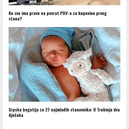
Ko sve ima pravo na povrat PDV-a za kupovinu prvog
stana?
Srpska bogatija za 27 najmlađih stanovnika: U Trebinju dva
dječaka