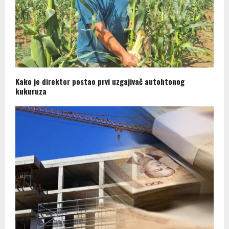
Kako je direktor postao prvi uzgajivač autohtonog
kukuruza