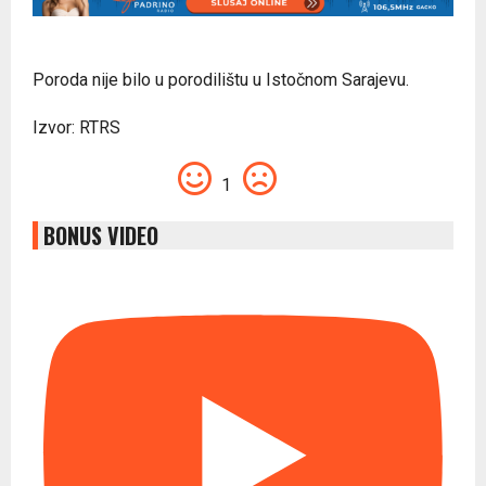
Poroda nije bilo u porodilištu u Istočnom Sarajevu.
Izvor: RTRS
1
BONUS VIDEO