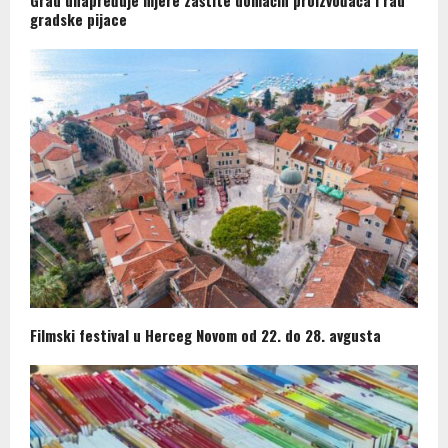
gradske pijace
Filmski festival u Herceg Novom od 22. do 28. avgusta