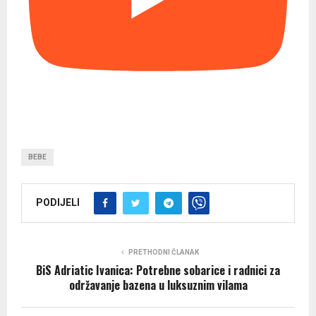
BEBE
PODIJELI
PRETHODNI ČLANAK
BiS Adriatic Ivanica: Potrebne sobarice i radnici za
održavanje bazena u luksuznim vilama