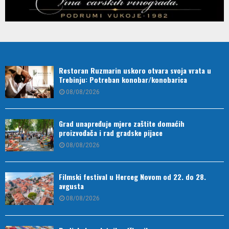
Restoran Ruzmarin uskoro otvara svoja vrata u
Trebinju: Potreban konobar/konobarica
08/08/2026
Grad unapređuje mjere zaštite domaćih
proizvođača i rad gradske pijace
08/08/2026
Filmski festival u Herceg Novom od 22. do 28.
avgusta
08/08/2026