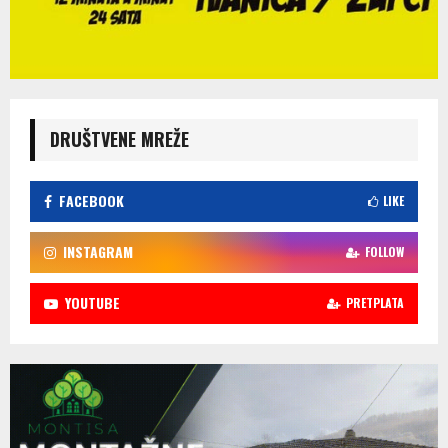
DRUŠTVENE MREŽE
FACEBOOK
LIKE
INSTAGRAM
FOLLOW
YOUTUBE
PRETPLATA