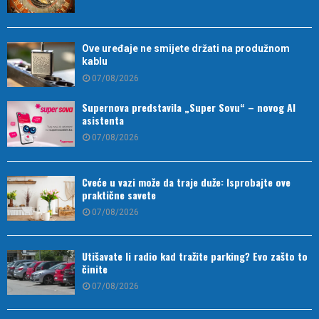
Ove uređaje ne smijete držati na produžnom
kablu
07/08/2026
Supernova predstavila „Super Sovu“ – novog AI
asistenta
07/08/2026
Cveće u vazi može da traje duže: Isprobajte ove
praktične savete
07/08/2026
Utišavate li radio kad tražite parking? Evo zašto to
činite
07/08/2026