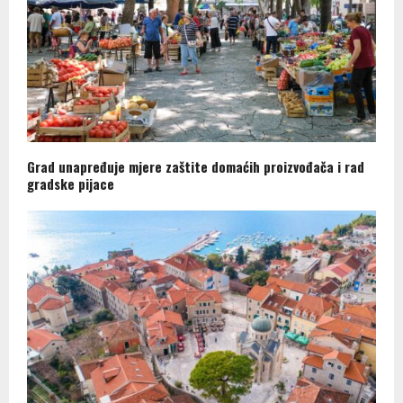
Grad unapređuje mjere zaštite domaćih proizvođača i rad
gradske pijace