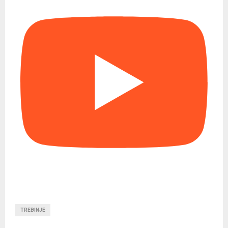
TREBINJE