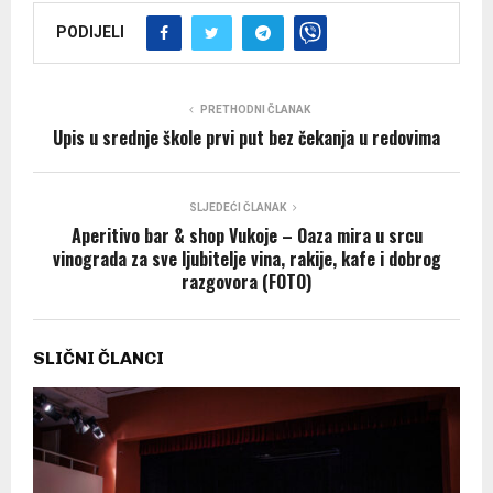
PODIJELI
PRETHODNI ČLANAK
Upis u srednje škole prvi put bez čekanja u redovima
SLJEDEĆI ČLANAK
Aperitivo bar & shop Vukoje – Oaza mira u srcu
vinograda za sve ljubitelje vina, rakije, kafe i dobrog
razgovora (FOTO)
SLIČNI ČLANCI