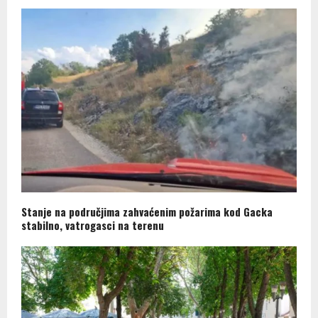
Stanje na područjima zahvaćenim požarima kod Gacka
stabilno, vatrogasci na terenu