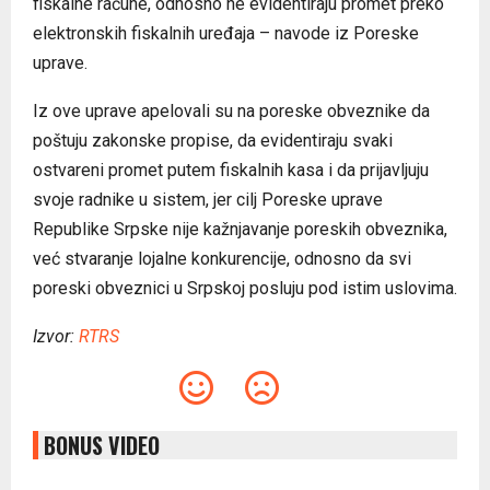
fiskalne račune, odnosno ne evidentiraju promet preko
elektronskih fiskalnih uređaja – navode iz Poreske
uprave.
Iz ove uprave apelovali su na poreske obveznike da
poštuju zakonske propise, da evidentiraju svaki
ostvareni promet putem fiskalnih kasa i da prijavljuju
svoje radnike u sistem, jer cilj Poreske uprave
Republike Srpske nije kažnjavanje poreskih obveznika,
već stvaranje lojalne konkurencije, odnosno da svi
poreski obveznici u Srpskoj posluju pod istim uslovima.
Izvor:
RTRS
BONUS VIDEO