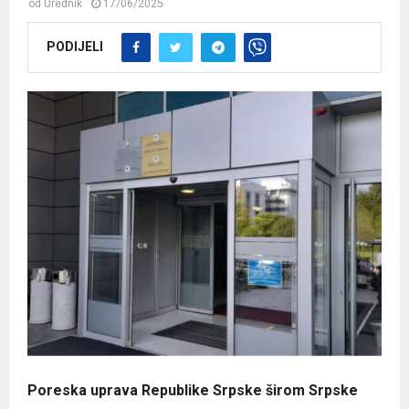
od
Urednik
17/06/2025
PODIJELI
Poreska uprava Republike Srpske širom Srpske