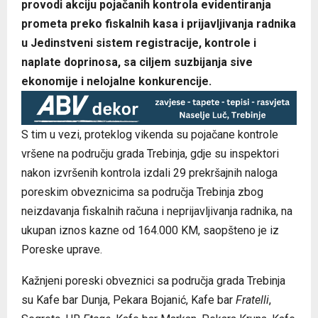
provodi akciju pojačanih kontrola evidentiranja
prometa preko fiskalnih kasa i prijavljivanja radnika
u Јedinstveni sistem registracije, kontrole i
naplate doprinosa, sa ciljem suzbijanja sive
ekonomije i nelojalne konkurencije.
S tim u vezi, proteklog vikenda su pojačane kontrole
vršene na području grada Trebinja, gdje su inspektori
nakon izvršenih kontrola izdali 29 prekršajnih naloga
poreskim obveznicima sa područja Trebinja zbog
neizdavanja fiskalnih računa i neprijavljivanja radnika, na
ukupan iznos kazne od 164.000 KM, saopšteno je iz
Poreske uprave.
Kažnjeni poreski obveznici sa područja grada Trebinja
su Kafe bar Dunja, Pekara Bojanić, Kafe bar
Fratelli
,