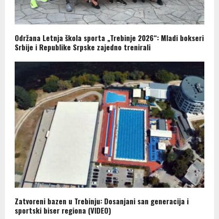
Održana Letnja škola sporta „Trebinje 2026“: Mladi bokseri
Srbije i Republike Srpske zajedno trenirali
Zatvoreni bazen u Trebinju: Dosanjani san generacija i
sportski biser regiona (VIDEO)