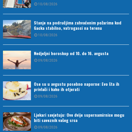
10/08/2026
Stanje na područjima zahvaćenim požarima kod
Gacka stabilno, vatrogasci na terenu
10/08/2026
Nedjeljni horoskop od 10. do 16. avgusta
09/08/2026
Ose su u avgustu posebno naporne: Evo šta ih
privlači i kako ih otjerati
09/08/2026
Ljekari savjetuju: Ove dvije supernamirnice mogu
biti saveznik vašeg srca
09/08/2026