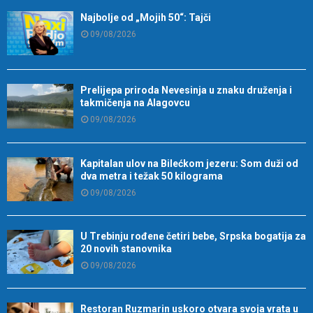
Najbolje od „Mojih 50“: Tajči
09/08/2026
Prelijepa priroda Nevesinja u znaku druženja i
takmičenja na Alagovcu
09/08/2026
Kapitalan ulov na Bilećkom jezeru: Som duži od
dva metra i težak 50 kilograma
09/08/2026
U Trebinju rođene četiri bebe, Srpska bogatija za
20 novih stanovnika
09/08/2026
Restoran Ruzmarin uskoro otvara svoja vrata u