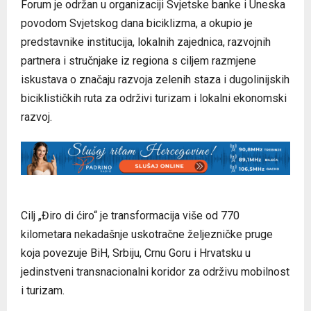
Forum je održan u organizaciji Svjetske banke i Uneska
povodom Svjetskog dana biciklizma, a okupio je
predstavnike institucija, lokalnih zajednica, razvojnih
partnera i stručnjake iz regiona s ciljem razmjene
iskustava o značaju razvoja zelenih staza i dugolinijskih
biciklističkih ruta za održivi turizam i lokalni ekonomski
razvoj.
Cilj „Điro di ćiro“ je transformacija više od 770
kilometara nekadašnje uskotračne željezničke pruge
koja povezuje BiH, Srbiju, Crnu Goru i Hrvatsku u
jedinstveni transnacionalni koridor za održivu mobilnost
i turizam.