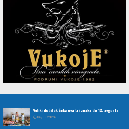
Veliki dobitak čeka ova tri znaka do 13. avgusta
06/08/2026