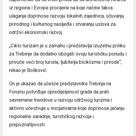
iz regiona i Evrope procijene na koje načine takva
ulaganja doprinose razvoju lokalnih zajednica, očuvanju
prirodnog i kulturnog nasljeđa i stvaranju uslova za
održivi ekonomski razvoj.
„Ciklo-turizam je u zamahu i predstavlja izuzetnu priliku
za Trebinje da dodatno obogati svoju turističku ponudu i
privuče veći broj turista, ljubitelja biciklizma i prirode“,
rekao je Bošković.
On je ukazao da učešće predstavnika Trebinja na
Forumu potvrđuje opredijeljenost grada da prati
savremene trendove u razvoju održivog turizma i
aktivno učestvuje u inicijativama koje doprinose jačanju
regionalne saradnje, turističkog razvoja i
prepoznatljivosti.