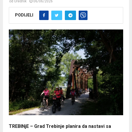
od
Urednik
06/06/2026
PODIJELI
TREBINjE – Grad Trebinje planira da nastavi sa