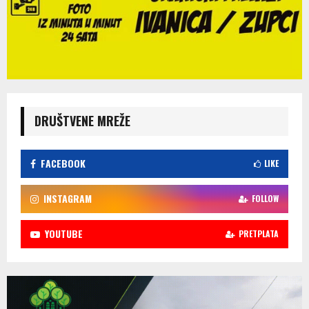
DRUŠTVENE MREŽE
FACEBOOK
LIKE
INSTAGRAM
FOLLOW
YOUTUBE
PRETPLATA