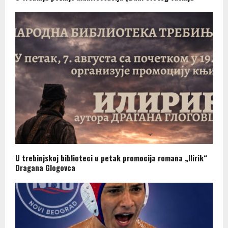
U trebinjskoj biblioteci u petak promocija romana „Ilirik“
Dragana Glogovca