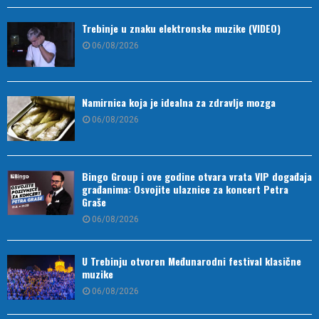
Trebinje u znaku elektronske muzike (VIDEO)
06/08/2026
Namirnica koja je idealna za zdravlje mozga
06/08/2026
Bingo Group i ove godine otvara vrata VIP događaja
građanima: Osvojite ulaznice za koncert Petra
Graše
06/08/2026
U Trebinju otvoren Međunarodni festival klasične
muzike
06/08/2026