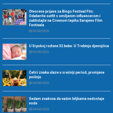
Otvorene prijave za Bingo Festival Fits:
Odaberite outfit s omiljenim influencerom i
zablistajte na Crvenom tepihu Sarajevo Film
Festivala
05/08/2026
U Srpskoj rođene 32 bebe: U Trebinju djevojčica
05/08/2026
Četiri znaka ulaze u srećniji period, promjene
počinju
04/08/2026
Sedam znakova da vašim biljkama nedostaje
vode
04/08/2026