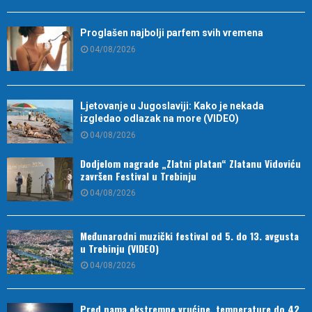
Proglašen najbolji parfem svih vremena
04/08/2026
Ljetovanje u Jugoslaviji: Kako je nekada
izgledao odlazak na more (VIDEO)
04/08/2026
Dodjelom nagrade „Zlatni platan“ Zlatanu Vidoviću
završen Festival u Trebinju
04/08/2026
Međunarodni muzički festival od 5. do 13. avgusta
u Trebinju (VIDEO)
04/08/2026
Pred nama ekstremne vrućine, temperature do 42