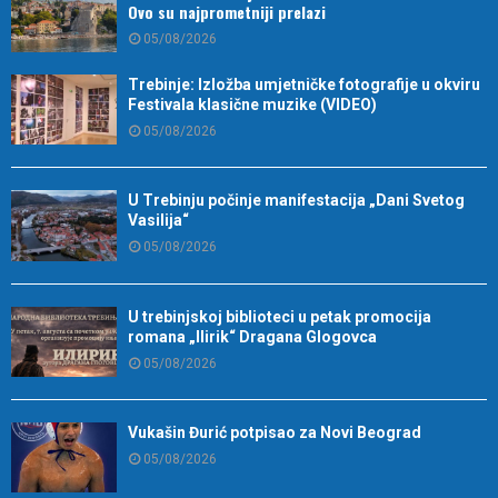
Ovo su najprometniji prelazi
05/08/2026
Trebinje: Izložba umjetničke fotografije u okviru
Festivala klasične muzike (VIDEO)
05/08/2026
U Trebinju počinje manifestacija „Dani Svetog
Vasilija“
05/08/2026
U trebinjskoj biblioteci u petak promocija
romana „Ilirik“ Dragana Glogovca
05/08/2026
Vukašin Đurić potpisao za Novi Beograd
05/08/2026