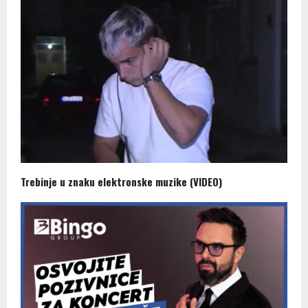
Trebinje u znaku elektronske muzike (VIDEO)