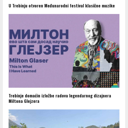
U Trebinju otvoren Međunarodni festival klasične muzike
Trebinje domaćin izložbe radova legendarnog dizajnera
Miltona Glejzera