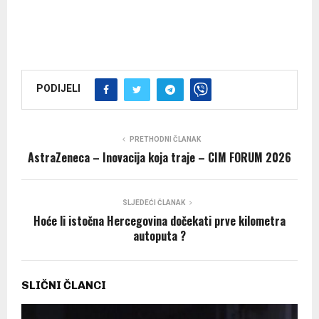
PODIJELI
PRETHODNI ČLANAK
AstraZeneca – Inovacija koja traje – CIM FORUM 2026
SLJEDEĆI ČLANAK
Hoće li istočna Hercegovina dočekati prve kilometra
autoputa ?
SLIČNI ČLANCI