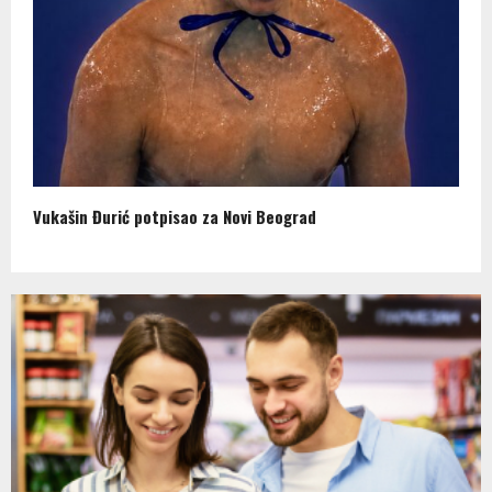
Vukašin Đurić potpisao za Novi Beograd