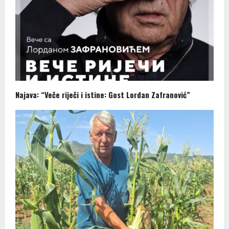
Najava: “Veče riječi i istine: Gost Lordan Zafranović”