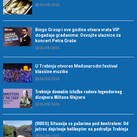
06/08/2026
Bingo Group i ove godine otvara vrata VIP
događaja građanima: Osvojite ulaznice za
koncert Petra Graše
06/08/2026
U Trebinju otvoren Međunarodni festival
klasične muzike
06/08/2026
Trebinje domaćin izložbe radova legendarnog
dizajnera Miltona Glejzera
06/08/2026
(VIDEO) Situacija sa požarima pod kontrolom: Od
jutros dejstvuje helikopter na području Trebinja
06/08/2026