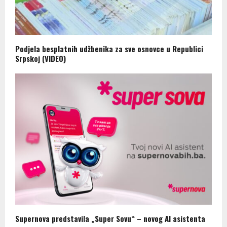
Podjela besplatnih udžbenika za sve osnovce u Republici
Srpskoj (VIDEO)
Supernova predstavila „Super Sovu“ – novog AI asistenta