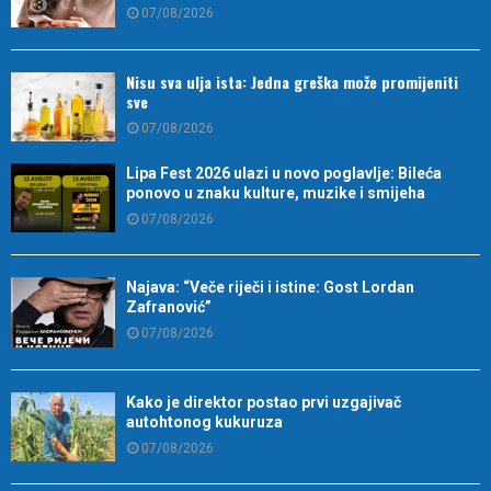
07/08/2026
Nisu sva ulja ista: Jedna greška može promijeniti
sve
07/08/2026
Lipa Fest 2026 ulazi u novo poglavlje: Bileća
ponovo u znaku kulture, muzike i smijeha
07/08/2026
Najava: “Veče riječi i istine: Gost Lordan
Zafranović”
07/08/2026
Kako je direktor postao prvi uzgajivač
autohtonog kukuruza
07/08/2026