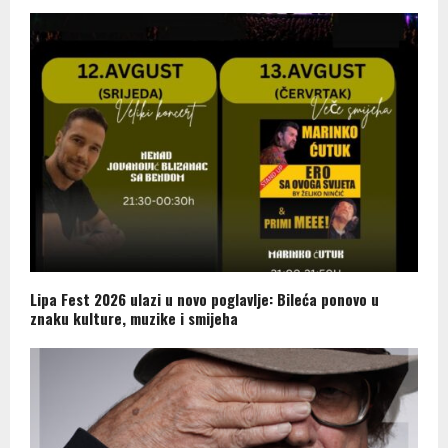
Lipa Fest 2026 ulazi u novo poglavlje: Bileća ponovo u
znaku kulture, muzike i smijeha