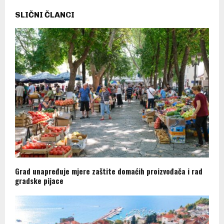
SLIČNI ČLANCI
Grad unapređuje mjere zaštite domaćih proizvođača i rad
gradske pijace