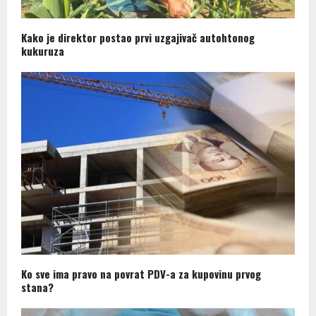
Kako je direktor postao prvi uzgajivač autohtonog
kukuruza
Ko sve ima pravo na povrat PDV-a za kupovinu prvog
stana?