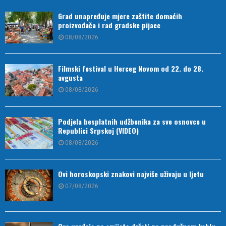
Grad unapređuje mjere zaštite domaćih
proizvođača i rad gradske pijace
08/08/2026
Filmski festival u Herceg Novom od 22. do 28.
avgusta
08/08/2026
Podjela besplatnih udžbenika za sve osnovce u
Republici Srpskoj (VIDEO)
08/08/2026
Ovi horoskopski znakovi najviše uživaju u ljetu
07/08/2026