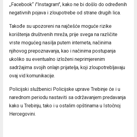
,,Facebook“ i’’Instagram’’, kako ne bi došlo do određenih
negativnih pojava i zloupotrebe od strane drugih lica.
Takođe su upozoreni na najčešće moguće rizike
korištenja društvenih mreža, prije svega na različite
vrste mogućeg nasilja putem interneta, načinima
njihovog prepoznavanja, kao i načinima postupanja
ukoliko su eventualno izloženi neprimjerenim
sadržajima svojih onlajn prijatelja, koji zloupotrebljavaju
ovaj vid komunikacije.
Policijski službenici Policijske uprave Trebinje će i u
narednom periodu nastaviti sa održavanjem predavanja
kako u Trebinju, tako i u ostalim opštinama u Istočnoj
Hercegovini.