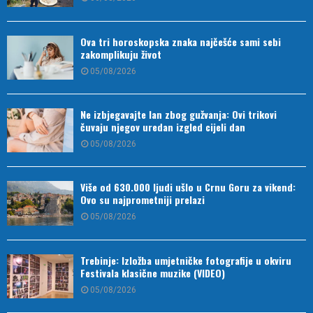
Ova tri horoskopska znaka najčešće sami sebi
zakomplikuju život
05/08/2026
Ne izbjegavajte lan zbog gužvanja: Ovi trikovi
čuvaju njegov uredan izgled cijeli dan
05/08/2026
Više od 630.000 ljudi ušlo u Crnu Goru za vikend:
Ovo su najprometniji prelazi
05/08/2026
Trebinje: Izložba umjetničke fotografije u okviru
Festivala klasične muzike (VIDEO)
05/08/2026