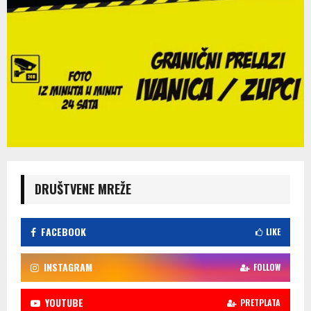
DRUŠTVENE MREŽE
FACEBOOK
LIKE
INSTAGRAM
FOLLOW
YOUTUBE
PRETPLATA