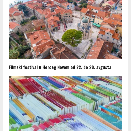
Filmski festival u Herceg Novom od 22. do 28. avgusta