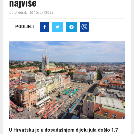
najviše
od
Urednik
15/07/2023
PODIJELI
​U Hrvatsku je u dosadašnjem dijelu jula došlo 1.7