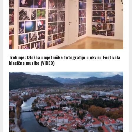
Trebinje: Izložba umjetničke fotografije u okviru Festivala
klasične muzike (VIDEO)