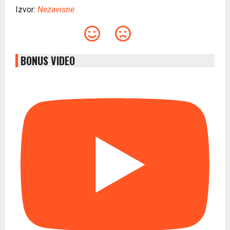
Izvor:
Nezavisne
BONUS VIDEO