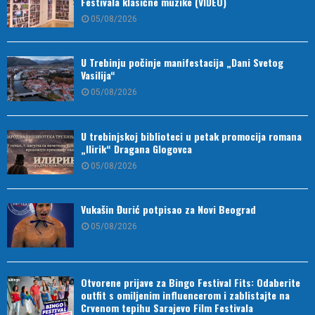
Festivala klasične muzike (VIDEO)
05/08/2026
U Trebinju počinje manifestacija „Dani Svetog
Vasilija“
05/08/2026
U trebinjskoj biblioteci u petak promocija romana
„Ilirik“ Dragana Glogovca
05/08/2026
Vukašin Đurić potpisao za Novi Beograd
05/08/2026
Otvorene prijave za Bingo Festival Fits: Odaberite
outfit s omiljenim influencerom i zablistajte na
Crvenom tepihu Sarajevo Film Festivala