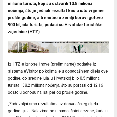
miliona turista, koji su ostvarili 10.8 miliona
noćenja, što je jednak rezultat kao u isto vrijeme
prošle godine, a trenutno u zemlji boravi gotovo
900 hiljada turista, podaci su Hrvatske turističke
zajednice (HTZ).
Iz HTZ-a iznose i nove (preliminarne) podatke iz
sistema eVisitor po kojima je u dosadašnjem dijelu ove
godine, do sredine jula, u Hrvatskoj bilo 8.5 miliona
turista i 38.2 miliona noćenja, što su porasti od 12 i 6
odsto u odnosu na isti period prošle godine.
„Zadovoljni smo rezultatima iz dosadašnjeg dijela
godine i jula. Nalazimo se u samoj špici sezone, kada u