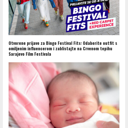
Otvorene prijave za Bingo Festival Fits: Odaberite outfit s
omiljenim influencerom i zablistajte na Crvenom tepihu
Sarajevo Film Festivala