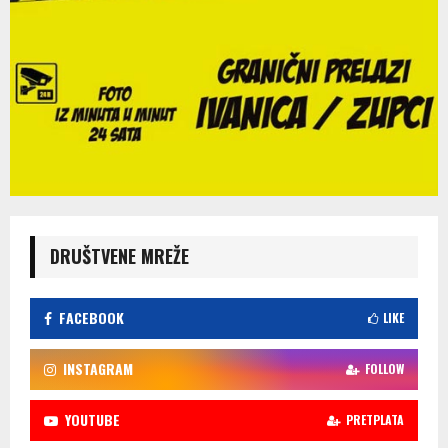
DRUŠTVENE MREŽE
FACEBOOK
LIKE
INSTAGRAM
FOLLOW
YOUTUBE
PRETPLATA