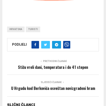
HRVATSKA
TURISTI
PODIJELI
PRETHODNI ČLANAK
Stižu vreli dani, temperatura i do 41 stepen
SLJEDEĆI ČLANAK
U Hrgudu kod Berkovića osveštan novizgrađeni hram
SLIČNI ČLANCI