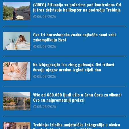
(VIDEO) Situacija sa požarima pod kontrolom: Od
jutros dejstvuje helikopter na području Trebinja
06/08/2026
Ova tri horoskopska znaka najčešće sami sebi
zakomplikuju život
05/08/2026
Ne izbjegavajte lan zbog gužvanja: Ovi trikovi
čuvaju njegov uredan izgled cijeli dan
05/08/2026
Više od 630.000 ljudi ušlo u Crnu Goru za vikend:
Ovo su najprometniji prelazi
05/08/2026
Trebinje: Izložba umjetničke fotografije u okviru