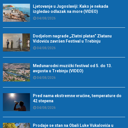
Ljetovanje u Jugoslaviji: Kako je nekada
izgledao odlazak na more (VIDEO)
04/08/2026
Dodjelom nagrade „Zlatni platan“ Zlatanu
Vidoviću završen Festival u Trebinju
04/08/2026
Međunarodni muzički festival od 5. do 13.
avgusta u Trebinju (VIDEO)
04/08/2026
Pred nama ekstremne vrućine, temperature do
42 stepena
04/08/2026
Prodaje se stan na Obali Luke Vukalovića u