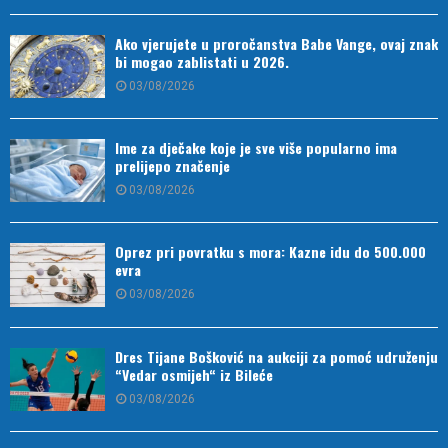
Ako vjerujete u proročanstva Babe Vange, ovaj znak
bi mogao zablistati u 2026.
03/08/2026
Ime za dječake koje je sve više popularno ima
prelijepo značenje
03/08/2026
Oprez pri povratku s mora: Kazne idu do 500.000
evra
03/08/2026
Dres Tijane Bošković na aukciji za pomoć udruženju
“Vedar osmijeh“ iz Bileće
03/08/2026