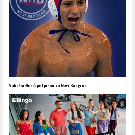
Vukašin Đurić potpisao za Novi Beograd