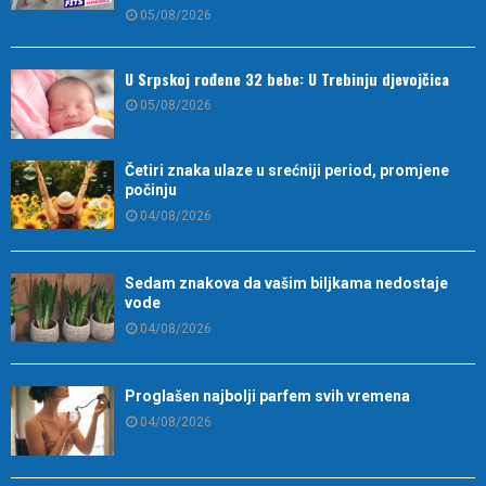
05/08/2026
U Srpskoj rođene 32 bebe: U Trebinju djevojčica
05/08/2026
Četiri znaka ulaze u srećniji period, promjene
počinju
04/08/2026
Sedam znakova da vašim biljkama nedostaje
vode
04/08/2026
Proglašen najbolji parfem svih vremena
04/08/2026