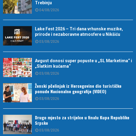
Trebinju
04/08/2026
Lake Fest 2026 – Tri dana vrhunske muzike,
prirode i nezaboravne atmosfere u Nikšiću
03/08/2026
Avgust donosi super popuste u „SL Marketima“ i
„Slatkim kućama“
03/08/2026
Ženski pčelinjak iz Hercegovine dio turističke
ponude Nacionalne geografije (VIDEO)
03/08/2026
Drugo mjesto za strijelce u finalu Kupa Republike
Srpske
03/08/2026