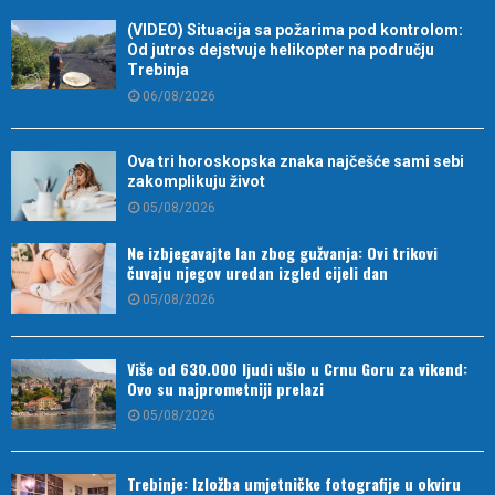
(VIDEO) Situacija sa požarima pod kontrolom:
Od jutros dejstvuje helikopter na području
Trebinja
06/08/2026
Ova tri horoskopska znaka najčešće sami sebi
zakomplikuju život
05/08/2026
Ne izbjegavajte lan zbog gužvanja: Ovi trikovi
čuvaju njegov uredan izgled cijeli dan
05/08/2026
Više od 630.000 ljudi ušlo u Crnu Goru za vikend:
Ovo su najprometniji prelazi
05/08/2026
Trebinje: Izložba umjetničke fotografije u okviru