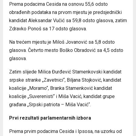
Prema podacima Cesida na osnovu 55,6 odsto
obrađenih podataka na prvom mjestu je predsjednički
kandidat Aleksandar Vučić sa 59,8 odsto glasova, zatim
Zdravko Ponoš sa 17 odsto glasova.
Na trećem mjestu je Miloš Јovanović sa 5,8 odsto
glasova. Četvrto mesto Boško Obradović sa 4,5 odsto
glasova.
Zatim slijede Milica Đurđević Stamenkovski kandidat
srpske stranke „Zavetnici“, Biljana Stojković, kandidat
koalicije „Moramo“, Branka Stamenković kandidat
koalicije „Suverenisti“ i Miša Vacić, kandidat grupe
građana „Srpski patriota – Miša Vacić“.
Prvi rezultati parlamentarnih izbora
Prema prvim podacima Cesida i Ipsosa, na uzorku od