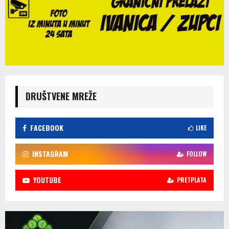
DRUŠTVENE MREŽE
FACEBOOK
LIKE
INSTAGRAM
FOLLOW
YOUTUBE
PRETPLATA