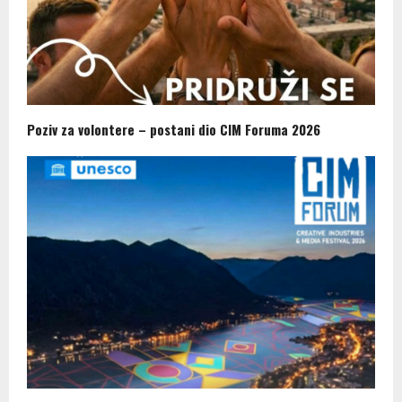
Poziv za volontere – postani dio CIM Foruma 2026