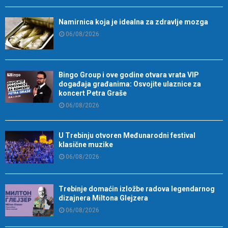
Namirnica koja je idealna za zdravlje mozga
06/08/2026
Bingo Group i ove godine otvara vrata VIP
događaja građanima: Osvojite ulaznice za
koncert Petra Graše
06/08/2026
U Trebinju otvoren Međunarodni festival
klasične muzike
06/08/2026
Trebinje domaćin izložbe radova legendarnog
dizajnera Miltona Glejzera
06/08/2026