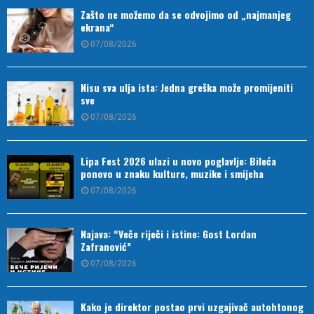
Zašto ne možemo da se odvojimo od „najmanjeg
ekrana“
07/08/2026
Nisu sva ulja ista: Jedna greška može promijeniti
sve
07/08/2026
Lipa Fest 2026 ulazi u novo poglavlje: Bileća
ponovo u znaku kulture, muzike i smijeha
07/08/2026
Najava: “Veče riječi i istine: Gost Lordan
Zafranović”
07/08/2026
Kako je direktor postao prvi uzgajivač autohtonog