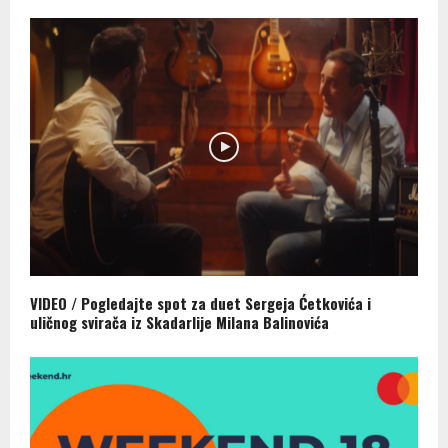
VIDEO / Pogledajte spot za duet Sergeja Ćetkovića i
uličnog svirača iz Skadarlije Milana Balinovića