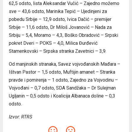
62,5 odsto, lista Aleksandar Vučić – Zajedno možemo
sve – 43,6 odsto, Marinika Tepić – Ujedinjeni za
pobedu Srbije – 12,9 odsto, Ivica Dačić – premijer
Srbije – 11,6 odsto, Dr Miloš Јovanović – Nada za
Srbiju – 5,4, Moramo – 4,3, Boško Obradović – Srpski
pokret Dveri – POKS – 4,0, Milica Đurđević
Stamenkovski – Srpska stranka Zavetnici – 3,9.
Od manjinskih stranaka, Savez vojvođanskih Mađara –
Ištvan Pastor – 1,5 odsto, Muftijin amanet – Stranka
pravde i pomirenja – 1 odsto, Zajedno za Vojvodinu –
Vojvođani – 0,7 odsto, SDA Sandžaka – Dr Sulejman
Ugljanin – 0,5 odsto i Koalicija Albanaca doline – 0,3
odsto.
Izvor: RTRS