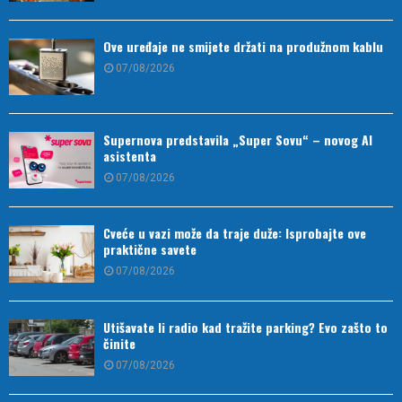
Ove uređaje ne smijete držati na produžnom kablu
07/08/2026
Supernova predstavila „Super Sovu“ – novog AI
asistenta
07/08/2026
Cveće u vazi može da traje duže: Isprobajte ove
praktične savete
07/08/2026
Utišavate li radio kad tražite parking? Evo zašto to
činite
07/08/2026