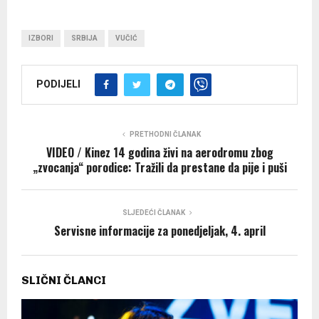
IZBORI
SRBIJA
VUČIĆ
PODIJELI
PRETHODNI ČLANAK
VIDEO / Kinez 14 godina živi na aerodromu zbog
„zvocanja“ porodice: Tražili da prestane da pije i puši
SLJEDEĆI ČLANAK
Servisne informacije za ponedjeljak, 4. april
SLIČNI ČLANCI