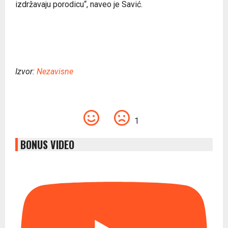
izdržavaju porodicu“, naveo je Savić.
Izvor:
Nezavisne
1
BONUS VIDEO