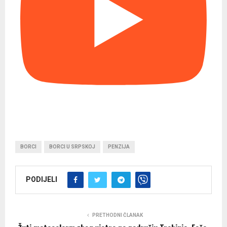
BORCI
BORCI U SRPSKOJ
PENZIJA
PODIJELI
PRETHODNI ČLANAK