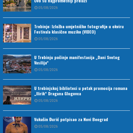
Ovo su najprometniji prelazi
05/08/2026
Trebinje: Izložba umjetničke fotografije u okviru
Festivala klasične muzike (VIDEO)
05/08/2026
U Trebinju počinje manifestacija „Dani Svetog
Vasilija“
05/08/2026
U trebinjskoj biblioteci u petak promocija romana
„Ilirik“ Dragana Glogovca
05/08/2026
Vukašin Đurić potpisao za Novi Beograd
05/08/2026