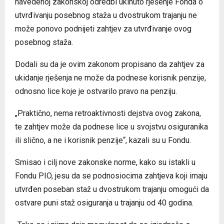
navedenoj zakonskoj odredbi ukinuto rješenje Fonda o
utvrđivanju posebnog staža u dvostrukom trajanju ne
može ponovo podnijeti zahtjev za utvrđivanje ovog
posebnog staža.
Dodali su da je ovim zakonom propisano da zahtjev za
ukidanje rješenja ne može da podnese korisnik penzije,
odnosno lice koje je ostvarilo pravo na penziju.
„Praktično, nema retroaktivnosti dejstva ovog zakona,
te zahtjev može da podnese lice u svojstvu osiguranika
ili slično, a ne i korisnik penzije“, kazali su u Fondu.
Smisao i cilj nove zakonske norme, kako su istakli u
Fondu PIO, jesu da se podnosiocima zahtjeva koji imaju
utvrđen poseban staž u dvostrukom trajanju omogući da
ostvare puni staž osiguranja u trajanju od 40 godina.