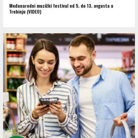
Međunarodni muzički festival od 5. do 13. avgusta u
Trebinju (VIDEO)