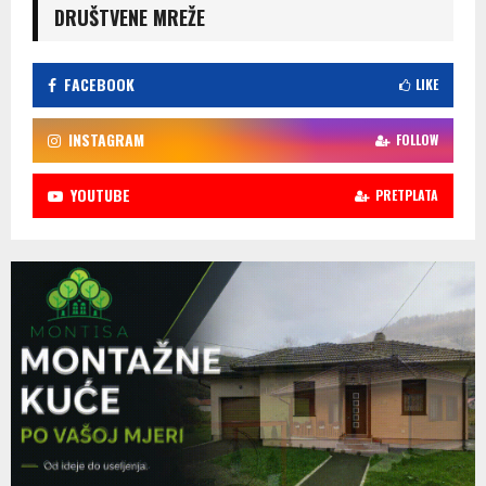
DRUŠTVENE MREŽE
FACEBOOK
LIKE
INSTAGRAM
FOLLOW
YOUTUBE
PRETPLATA