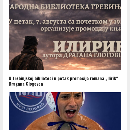
U trebinjskoj biblioteci u petak promocija romana „Ilirik“
Dragana Glogovca