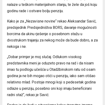
nalaze u teškom materijalnom stanju, te žele da još koju
godinu rade i ostvare bolju penziju.
Kako je za „Nezavisne novine“ rekao Aleksandar Savić,
predsjednik Predsjedništva BORS, davanje mogućnosti
borcima da ukinu rješenje o posebnom stažu u
dvostrukom trajanju za nekog može da bude dobro, a za
nekoga i ne.
„Dobar primjer je moj slučaj. Odlukom visokog
predstavnika meni je oduzeto pravo na rad i da nisam
imao tu podlogu učešća u Otadžbinskom ratu od osam
godina ja ne bih mogao otići u penziju, iako sam otišao
relativno mlad. Postoje mnogi koji s pedesetak godina
odlaze u penziju, posebno oni koji imaju beneficirani
radni staž“, rekao je Savić.