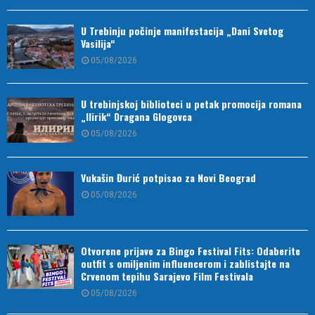
U Trebinju počinje manifestacija „Dani Svetog
Vasilija“
05/08/2026
U trebinjskoj biblioteci u petak promocija romana
„Ilirik“ Dragana Glogovca
05/08/2026
Vukašin Đurić potpisao za Novi Beograd
05/08/2026
Otvorene prijave za Bingo Festival Fits: Odaberite
outfit s omiljenim influencerom i zablistajte na
Crvenom tepihu Sarajevo Film Festivala
05/08/2026