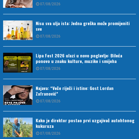
07/08/2026
Nisu sva ulja ista: Jedna greška može promijeniti
sve
07/08/2026
Lipa Fest 2026 ulazi u novo poglavlje: Bileća
ponovo u znaku kulture, muzike i smijeha
07/08/2026
Najava: “Veče riječi i istine: Gost Lordan
Zafranović”
07/08/2026
Kako je direktor postao prvi uzgajivač autohtonog
kukuruza
07/08/2026