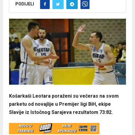
PODIJELI
Košarkaši Leotara poraženi su večeras na svom
parketu od novajlije u Premijer ligi BiH, ekipe
Slavije iz Istočnog Sarajeva rezultatom 73:82.