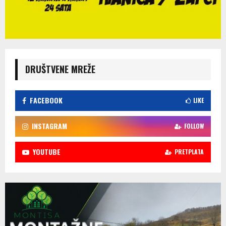
DRUŠTVENE MREŽE
FACEBOOK
LIKE
INSTAGRAM
FOLLOW
YOUTUBE
PRETPLATA