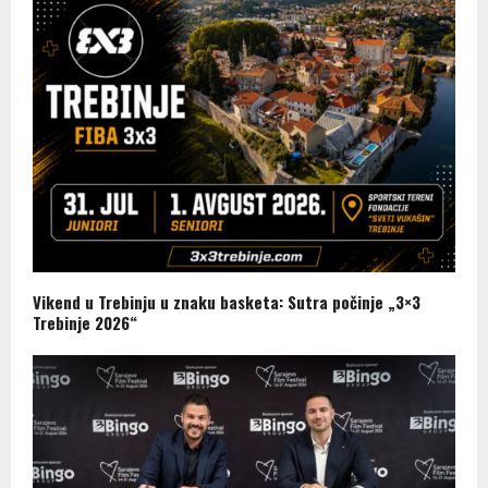
Vikend u Trebinju u znaku basketa: Sutra počinje „3×3
Trebinje 2026“