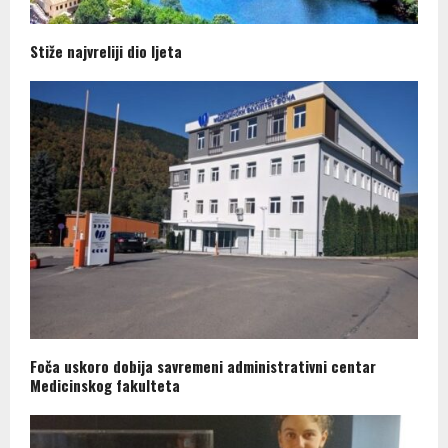
Stiže najvreliji dio ljeta
Foča uskoro dobija savremeni administrativni centar
Medicinskog fakulteta