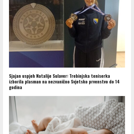
Sjajan uspjeh Natalije Sulaver: Trebinjska teniserka
izborila plasman na nezvanično Svjetsko prvenstvo do 14
godina