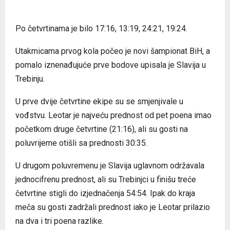
Po četvrtinama je bilo 17:16, 13:19, 24:21, 19:24.
Utakmicama prvog kola počeo je novi šampionat BiH, a
pomalo iznenađujuće prve bodove upisala je Slavija u
Trebinju.
U prve dvije četvrtine ekipe su se smjenjivale u
vođstvu. Leotar je najveću prednost od pet poena imao
početkom druge četvrtine (21:16), ali su gosti na
poluvrijeme otišli sa prednosti 30:35.
U drugom poluvremenu je Slavija uglavnom održavala
jednocifrenu prednost, ali su Trebinjci u finišu treće
četvrtine stigli do izjednačenja 54:54. Ipak do kraja
meča su gosti zadržali prednost iako je Leotar prilazio
na dva i tri poena razlike.