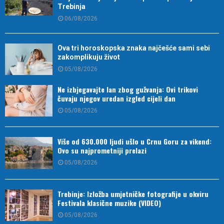
Trebinja
06/08/2026
Ova tri horoskopska znaka najčešće sami sebi
zakomplikuju život
05/08/2026
Ne izbjegavajte lan zbog gužvanja: Ovi trikovi
čuvaju njegov uredan izgled cijeli dan
05/08/2026
Više od 630.000 ljudi ušlo u Crnu Goru za vikend:
Ovo su najprometniji prelazi
05/08/2026
Trebinje: Izložba umjetničke fotografije u okviru
Festivala klasične muzike (VIDEO)
05/08/2026