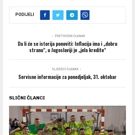
PODIJELI
PRETHODNI ČLANAK
Da li će se istorija ponoviti: Inflacija ima i „dobru
stranu“, u Jugoslaviji je „jela kredite“
SLJEDEĆI ČLANAK
Servisne informacije za ponedjeljak, 31. oktobar
SLIČNI ČLANCI