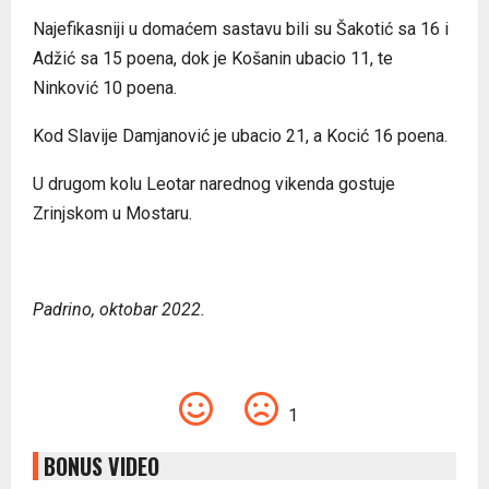
Najefikasniji u domaćem sastavu bili su Šakotić sa 16 i
Adžić sa 15 poena, dok je Košanin ubacio 11, te
Ninković 10 poena.
Kod Slavije Damjanović je ubacio 21, a Kocić 16 poena.
U drugom kolu Leotar narednog vikenda gostuje
Zrinjskom u Mostaru.
Padrino, oktobar 2022.
1
BONUS VIDEO