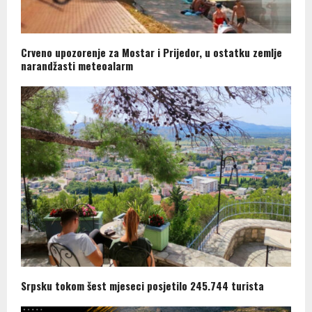
Crveno upozorenje za Mostar i Prijedor, u ostatku zemlje
narandžasti meteoalarm
Srpsku tokom šest mjeseci posjetilo 245.744 turista