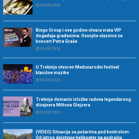
06/08/2026
Bingo Group i ove godine otvara vrata VIP
događaja građanima: Osvojite ulaznice za
koncert Petra Graše
06/08/2026
U Trebinju otvoren Međunarodni festival
klasične muzike
06/08/2026
Trebinje domaćin izložbe radova legendarnog
dizajnera Miltona Glejzera
06/08/2026
(VIDEO) Situacija sa požarima pod kontrolom:
Od jutros dejstvuje helikopter na području