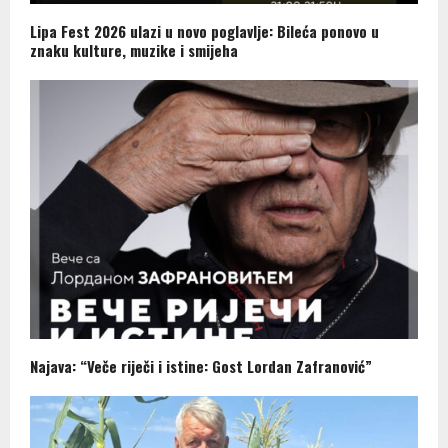
Lipa Fest 2026 ulazi u novo poglavlje: Bileća ponovo u
znaku kulture, muzike i smijeha
Najava: “Veče riječi i istine: Gost Lordan Zafranović”