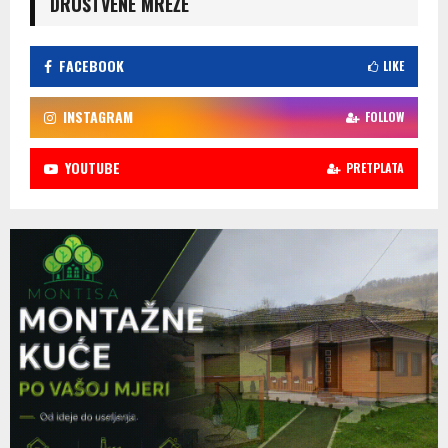
DRUŠTVENE MREŽE
FACEBOOK
LIKE
INSTAGRAM
FOLLOW
YOUTUBE
PRETPLATA