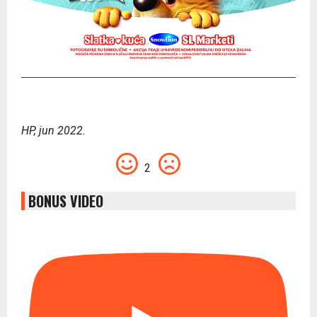
HP, jun 2022.
2
BONUS VIDEO