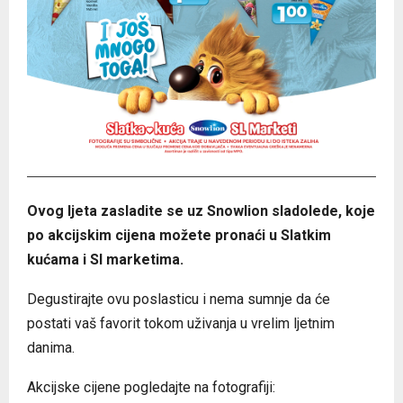
Ovog ljeta zasladite se uz Snowlion sladolede, koje
po akcijskim cijena možete pronaći u Slatkim
kućama i Sl marketima.
Degustirajte ovu poslasticu i nema sumnje da će
postati vaš favorit tokom uživanja u vrelim ljetnim
danima.
Akcijske cijene pogledajte na fotografiji: