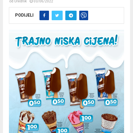
od
Urednik
03/06/2022
PODIJELI