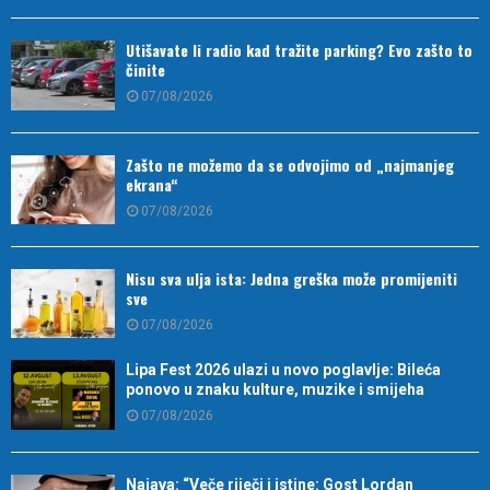
Utišavate li radio kad tražite parking? Evo zašto to
činite
07/08/2026
Zašto ne možemo da se odvojimo od „najmanjeg
ekrana“
07/08/2026
Nisu sva ulja ista: Jedna greška može promijeniti
sve
07/08/2026
Lipa Fest 2026 ulazi u novo poglavlje: Bileća
ponovo u znaku kulture, muzike i smijeha
07/08/2026
Najava: “Veče riječi i istine: Gost Lordan