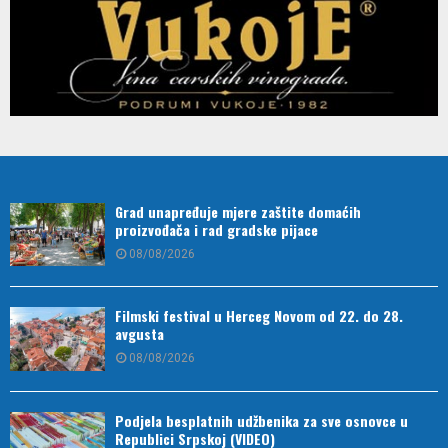
Grad unapređuje mjere zaštite domaćih
proizvođača i rad gradske pijace
08/08/2026
Filmski festival u Herceg Novom od 22. do 28.
avgusta
08/08/2026
Podjela besplatnih udžbenika za sve osnovce u
Republici Srpskoj (VIDEO)