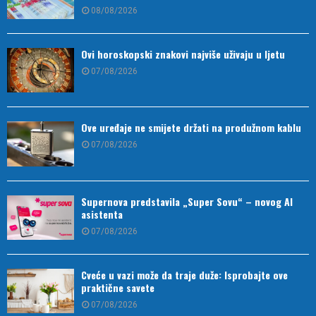
08/08/2026
Ovi horoskopski znakovi najviše uživaju u ljetu
07/08/2026
Ove uređaje ne smijete držati na produžnom kablu
07/08/2026
Supernova predstavila „Super Sovu“ – novog AI
asistenta
07/08/2026
Cveće u vazi može da traje duže: Isprobajte ove
praktične savete
07/08/2026