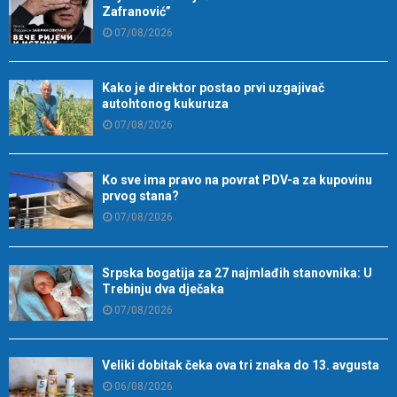
Zafranović”
07/08/2026
Kako je direktor postao prvi uzgajivač
autohtonog kukuruza
07/08/2026
Ko sve ima pravo na povrat PDV-a za kupovinu
prvog stana?
07/08/2026
Srpska bogatija za 27 najmlađih stanovnika: U
Trebinju dva dječaka
07/08/2026
Veliki dobitak čeka ova tri znaka do 13. avgusta
06/08/2026