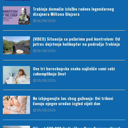
Trebinje domaćin izložbe radova legendarnog
dizajnera Miltona Glejzera
06/08/2026
(VIDEO) Situacija sa požarima pod kontrolom: Od
jutros dejstvuje helikopter na području Trebinja
06/08/2026
Ova tri horoskopska znaka najčešće sami sebi
zakomplikuju život
05/08/2026
Ne izbjegavajte lan zbog gužvanja: Ovi trikovi
čuvaju njegov uredan izgled cijeli dan
05/08/2026