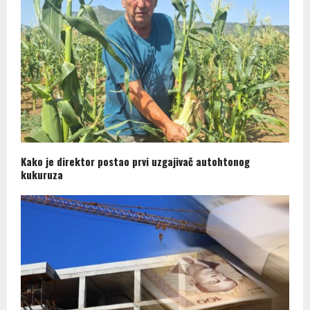
Kako je direktor postao prvi uzgajivač autohtonog
kukuruza