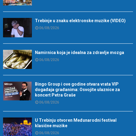
Trebinje u znaku elektronske muzike (VIDEO)
06/08/2026
Namirnica koja je idealna za zdravlje mozga
06/08/2026
Bingo Group i ove godine otvara vrata VIP
događaja građanima: Osvojite ulaznice za
koncert Petra Graše
06/08/2026
U Trebinju otvoren Međunarodni festival
klasične muzike
06/08/2026