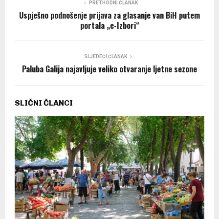
PRETHODNI ČLANAK
Uspješno podnošenje prijava za glasanje van BiH putem
portala „e-Izbori“
SLJEDEĆI ČLANAK
Paluba Galija najavljuje veliko otvaranje ljetne sezone
SLIČNI ČLANCI