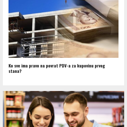
Ko sve ima pravo na povrat PDV-a za kupovinu prvog
stana?