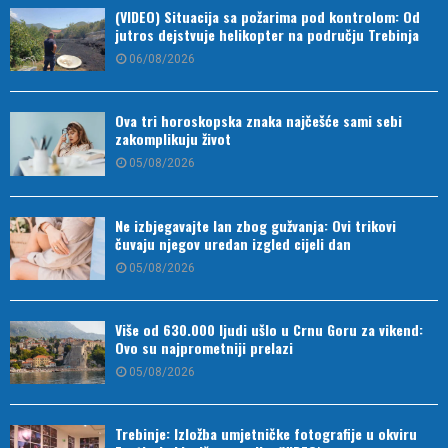
(VIDEO) Situacija sa požarima pod kontrolom: Od
jutros dejstvuje helikopter na području Trebinja
06/08/2026
Ova tri horoskopska znaka najčešće sami sebi
zakomplikuju život
05/08/2026
Ne izbjegavajte lan zbog gužvanja: Ovi trikovi
čuvaju njegov uredan izgled cijeli dan
05/08/2026
Više od 630.000 ljudi ušlo u Crnu Goru za vikend:
Ovo su najprometniji prelazi
05/08/2026
Trebinje: Izložba umjetničke fotografije u okviru