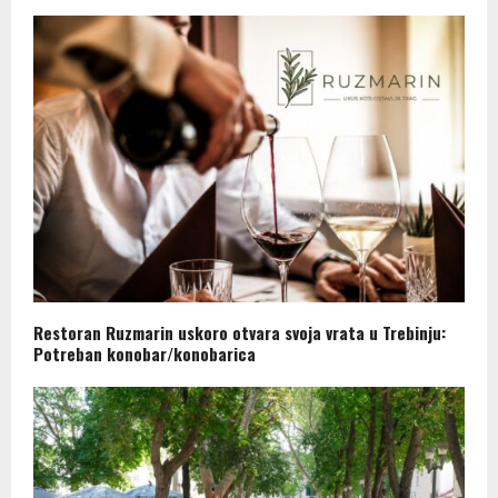
Restoran Ruzmarin uskoro otvara svoja vrata u Trebinju:
Potreban konobar/konobarica