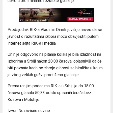
utvrditi preliminarne rezultate glasanja.
Predsjednik RIK-a Vladimir Dimitrijević je naveo da se
javnost o rezultatima izbora može obavjestiti putem
internet sajta RIK-a i medija.
On nije odgovorio na pitanje kolika je bila izlaznost na
izborima u Srbiji nakon 20.00 časova, objasnivši da će
biti poznata kada se zbroje glasovi sa birališta u kojim
je zbog velikih gužvi produženo glasanje.
Prema ranijim podacima RIK-a u Srbiji je do 18.00
časova glasalo 50,83 odsto upisanih birača bez
Kosova i Metohije.
Izvor: Nezavisne novine