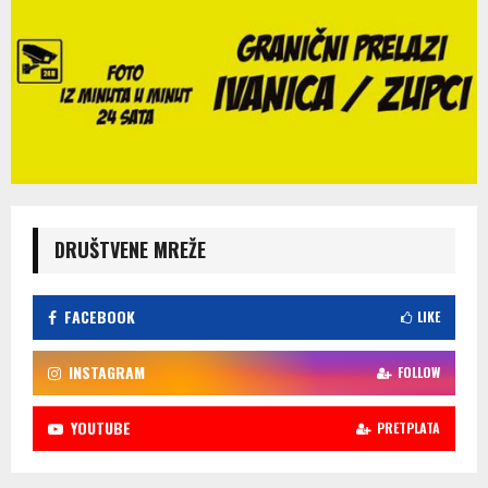
DRUŠTVENE MREŽE
FACEBOOK
LIKE
INSTAGRAM
FOLLOW
YOUTUBE
PRETPLATA