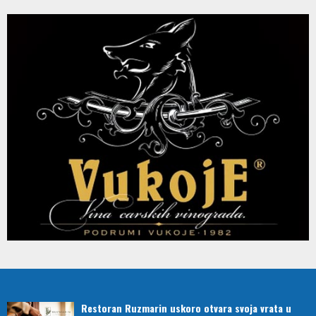
Restoran Ruzmarin uskoro otvara svoja vrata u