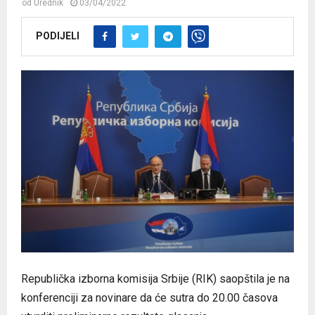
od
Urednik
03/04/2022
PODIJELI
Republička izborna komisija Srbije (RIK) saopštila je na
konferenciji za novinare da će sutra do 20.00 časova