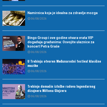
Namirnica koja je idealna za zdravlje mozga
06/08/2026
Bingo Group i ove godine otvara vrata VIP
događaja građanima: Osvojite ulaznice za
koncert Petra Graše
06/08/2026
U Trebinju otvoren Međunarodni festival klasične
muzike
06/08/2026
Trebinje domaćin izložbe radova legendarnog
dizajnera Miltona Glejzera
06/08/2026