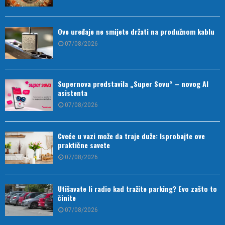
Ove uređaje ne smijete držati na produžnom kablu
07/08/2026
Supernova predstavila „Super Sovu“ – novog AI
asistenta
07/08/2026
Cveće u vazi može da traje duže: Isprobajte ove
praktične savete
07/08/2026
Utišavate li radio kad tražite parking? Evo zašto to
činite
07/08/2026