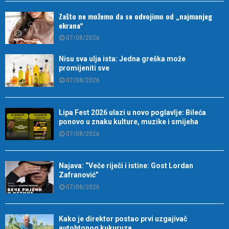
Zašto ne možemo da se odvojimo od „najmanjeg
ekrana“
07/08/2026
Nisu sva ulja ista: Jedna greška može
promijeniti sve
07/08/2026
Lipa Fest 2026 ulazi u novo poglavlje: Bileća
ponovo u znaku kulture, muzike i smijeha
07/08/2026
Najava: “Veče riječi i istine: Gost Lordan
Zafranović”
07/08/2026
Kako je direktor postao prvi uzgajivač
autohtonog kukuruza