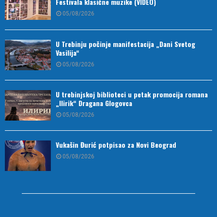
Festivala klasične muzike (VIDEO)
05/08/2026
U Trebinju počinje manifestacija „Dani Svetog
Vasilija“
05/08/2026
U trebinjskoj biblioteci u petak promocija romana
„Ilirik“ Dragana Glogovca
05/08/2026
Vukašin Đurić potpisao za Novi Beograd
05/08/2026