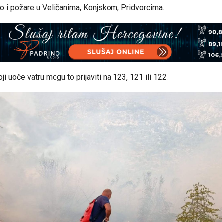
ao i požare u Veličanima, Konjskom, Pridvorcima.
ji uoče vatru mogu to prijaviti na 123, 121 ili 122.