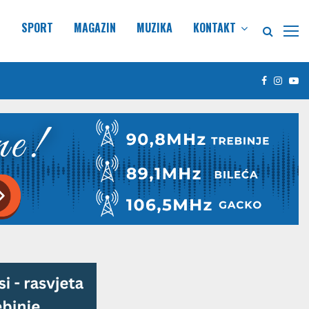
E
SPORT
MAGAZIN
MUZIKA
KONTAKT
Facebook
Insta
Yo