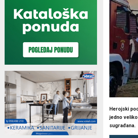
Herojski pod
jedno veliko
sugrađana.