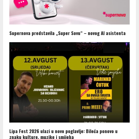
Supernova predstavila „Super Sovu“ – novog AI asistenta
Lipa Fest 2026 ulazi u novo poglavlje: Bileća ponovo u
znaku kulture, muzike i smijeha