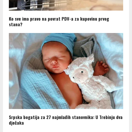
Ko sve ima pravo na povrat PDV-a za kupovinu prvog
stana?
Srpska bogatija za 27 najmlađih stanovnika: U Trebinju dva
dječaka