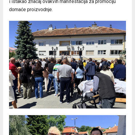
i istakao značaj ovakvih manifestacija za promociju
domaće proizvodnje.