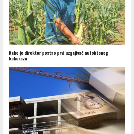
Kako je direktor postao prvi uzgajivač autohtonog
kukuruza