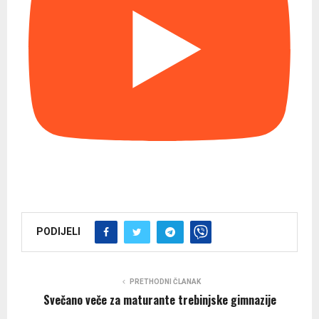
PODIJELI
PRETHODNI ČLANAK
Svečano veče za maturante trebinjske gimnazije