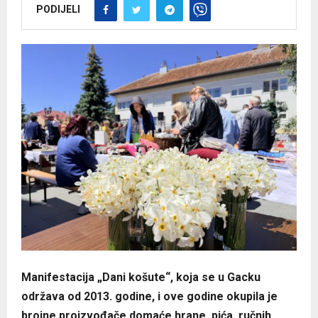
PODIJELI
Manifestacija „Dani košute“, koja se u Gacku
održava od 2013. godine, i ove godine okupila je
brojne proizvođače domaće hrane, pića, ručnih