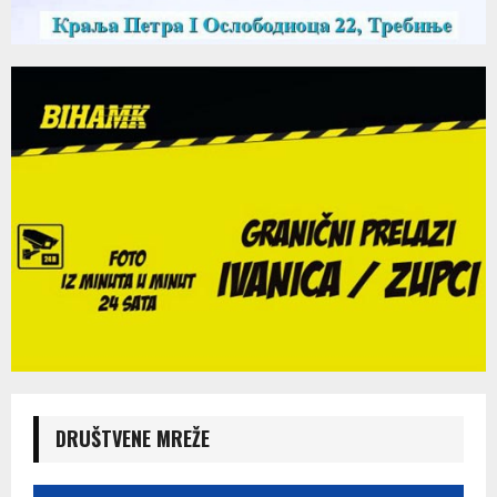
DRUŠTVENE MREŽE