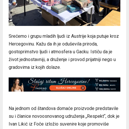
Srećemo i grupu mladih ljudi iz Austrije koja putuje kroz
Hercegovinu. Kažu da ih je oduševila priroda,
gostoprimstvo ljudi i atmosfera u Gacku. Ističu da je
život jednostavniji, a druženje i provod prijatniji nego u
gradovima iz kojih dolaze.
Na jednom od štandova domaće proizvode predstavile
su i članice novoosnovanog udruženja „Respekt“, dok je
Ivan Likić iz Foče izložio suvenire koje promoviše