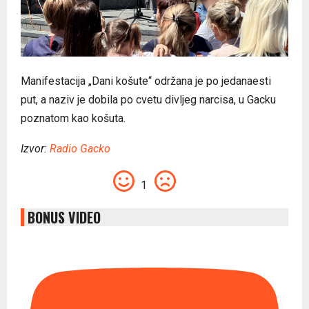
Manifestacija „Dani košute“ održana je po jedanaesti
put, a naziv je dobila po cvetu divljeg narcisa, u Gacku
poznatom kao košuta.
Izvor:
Radio Gacko
1
BONUS VIDEO