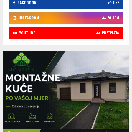
FACEBOOK
LIKE
INSTAGRAM
FOLLOW
YOUTUBE
PRETPLATA