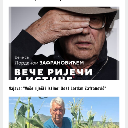
Najava: “Veče riječi i istine: Gost Lordan Zafranović”