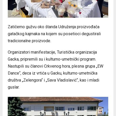
Zatičemo gužvu oko štanda Udruženja proizvođača
gatačkog kajmaka na kojem su posetioci degustirali
tradicionalne proizvode.
Organizatori manifestacije, Turistička organizacija
Gacka, pripremili su i kulturno-umetnički program.
Nastupili su članovi Crkvenog hora, plesna grupa „EW
Dance“, deca iz vrtića u Gacku, kulturno-umetnička
društva „Zelengora“ i „Sava Vladislavić“, kao i mladi
guslar.