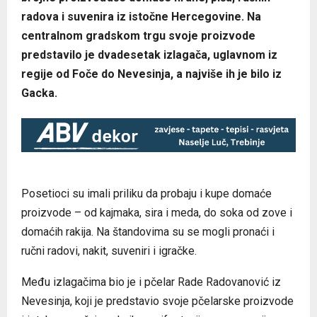
radova i suvenira iz istočne Hercegovine. Na
centralnom gradskom trgu svoje proizvode
predstavilo je dvadesetak izlagača, uglavnom iz
regije od Foče do Nevesinja, a najviše ih je bilo iz
Gacka.
Posetioci su imali priliku da probaju i kupe domaće
proizvode – od kajmaka, sira i meda, do soka od zove i
domaćih rakija. Na štandovima su se mogli pronaći i
ručni radovi, nakit, suveniri i igračke.
Među izlagačima bio je i pčelar Rade Radovanović iz
Nevesinja, koji je predstavio svoje pčelarske proizvode