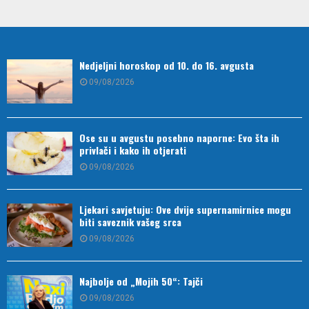
Nedjeljni horoskop od 10. do 16. avgusta
09/08/2026
Ose su u avgustu posebno naporne: Evo šta ih
privlači i kako ih otjerati
09/08/2026
Ljekari savjetuju: Ove dvije supernamirnice mogu
biti saveznik vašeg srca
09/08/2026
Najbolje od „Mojih 50“: Tajči
09/08/2026