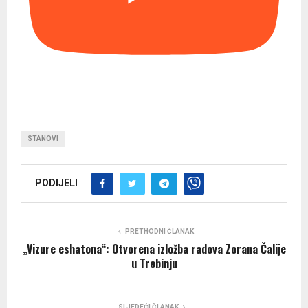
STANOVI
PODIJELI
PRETHODNI ČLANAK
„Vizure eshatona“: Otvorena izložba radova Zorana Čalije
u Trebinju
SLJEDEĆI ČLANAK