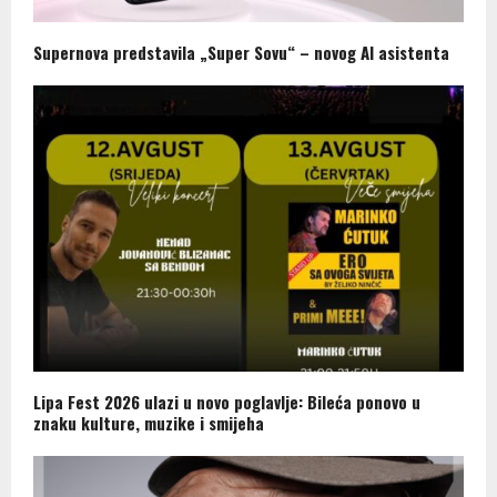
Supernova predstavila „Super Sovu“ – novog AI asistenta
Lipa Fest 2026 ulazi u novo poglavlje: Bileća ponovo u
znaku kulture, muzike i smijeha