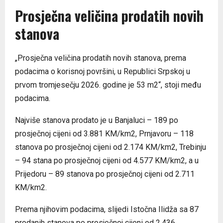
Prosječna veličina prodatih novih
stanova
„Prosječna veličina prodatih novih stanova, prema
podacima o korisnoj površini, u Republici Srpskoj u
prvom tromjesečju 2026. godine je 53 m2“, stoji među
podacima.
Najviše stanova prodato je u Banjaluci – 189 po
prosječnoj cijeni od 3.881 KM/km2, Prnjavoru – 118
stanova po prosječnoj cijeni od 2.174 KM/km2, Trebinju
– 94 stana po prosječnoj cijeni od 4.577 KM/km2, a u
Prijedoru – 89 stanova po prosječnoj cijeni od 2.711
KM/km2.
Prema njihovim podacima, slijedi Istočna Ilidža sa 87
prodanih stanova po prosječnoj cijeni od 2.436