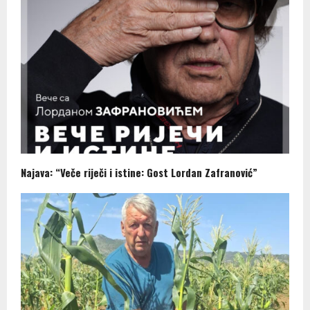
Najava: “Veče riječi i istine: Gost Lordan Zafranović”