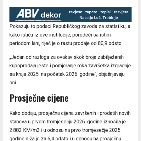
Pokazuju to podaci Republičkog zavoda za statistiku, a
kako ističu iz ove institucije, poredeći sa istim
periodom lani, riječ je o rastu prodaje od 80,9 odsto.
„Jedan od razloga za ovakav skok broja zabilježenih
kupoprodaja jeste i pomjeranje roka završetka izgradnje
sa kraja 2025. na početak 2026. godine“, objašnjavaju
oni.
Prosječne cijene
Kako dodaju, prosječna cijena završenih i prodatih novih
stanova u prvom tromjesečju 2026. godine iznosila je
2.882 KM/m2 i u odnosu na prvo tromjesečje 2025.
godine niža je za 6,4 odsto i u odnosu na prosječnu