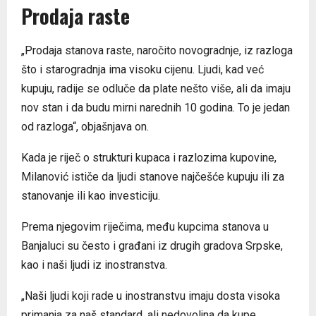
Prodaja raste
„Prodaja stanova raste, naročito novogradnje, iz razloga
što i starogradnja ima visoku cijenu. Ljudi, kad već
kupuju, radije se odluče da plate nešto više, ali da imaju
nov stan i da budu mirni narednih 10 godina. To je jedan
od razloga“, objašnjava on.
Kada je riječ o strukturi kupaca i razlozima kupovine,
Milanović ističe da ljudi stanove najčešće kupuju ili za
stanovanje ili kao investiciju.
Prema njegovim riječima, među kupcima stanova u
Banjaluci su često i građani iz drugih gradova Srpske,
kao i naši ljudi iz inostranstva.
„Naši ljudi koji rade u inostranstvu imaju dosta visoka
primanja za naš standard, ali nedovoljna da kupe