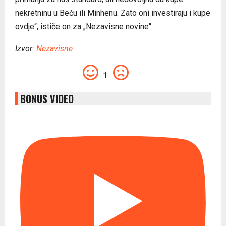
nekretninu u Beču ili Minhenu. Zato oni investiraju i kupe
ovdje“, ističe on za „Nezavisne novine“.
Izvor:
Nezavisne
1
BONUS VIDEO