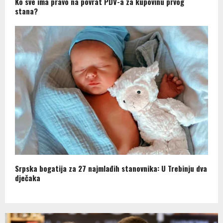
Ko sve ima pravo na povrat PDV-a za kupovinu prvog
stana?
Srpska bogatija za 27 najmlađih stanovnika: U Trebinju dva
dječaka