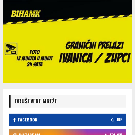
DRUŠTVENE MREŽE
FACEBOOK
LIKE
INSTAGRAM
FOLLOW