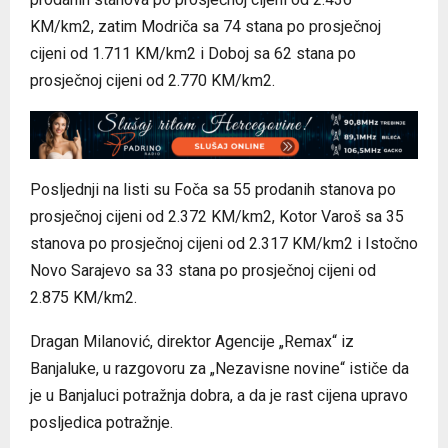
KM/km2, zatim Modriča sa 74 stana po prosječnoj
cijeni od 1.711 KM/km2 i Doboj sa 62 stana po
prosječnoj cijeni od 2.770 KM/km2.
Posljednji na listi su Foča sa 55 prodanih stanova po
prosječnoj cijeni od 2.372 KM/km2, Kotor Varoš sa 35
stanova po prosječnoj cijeni od 2.317 KM/km2 i Istočno
Novo Sarajevo sa 33 stana po prosječnoj cijeni od
2.875 KM/km2.
Dragan Milanović, direktor Agencije „Remax“ iz
Banjaluke, u razgovoru za „Nezavisne novine“ ističe da
je u Banjaluci potražnja dobra, a da je rast cijena upravo
posljedica potražnje.