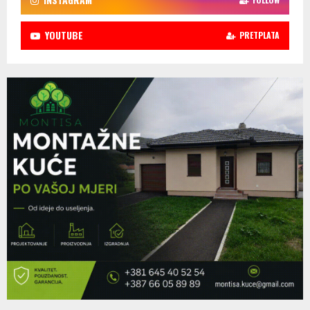
YOUTUBE
PRETPLATA