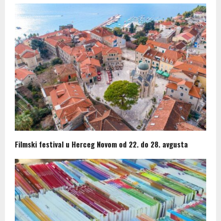
Filmski festival u Herceg Novom od 22. do 28. avgusta