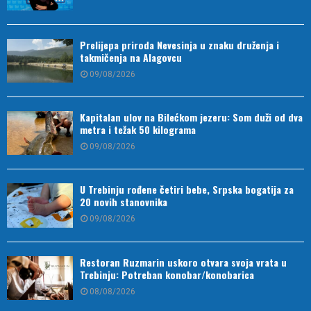
Prelijepa priroda Nevesinja u znaku druženja i
takmičenja na Alagovcu
09/08/2026
Kapitalan ulov na Bilećkom jezeru: Som duži od dva
metra i težak 50 kilograma
09/08/2026
U Trebinju rođene četiri bebe, Srpska bogatija za
20 novih stanovnika
09/08/2026
Restoran Ruzmarin uskoro otvara svoja vrata u
Trebinju: Potreban konobar/konobarica
08/08/2026