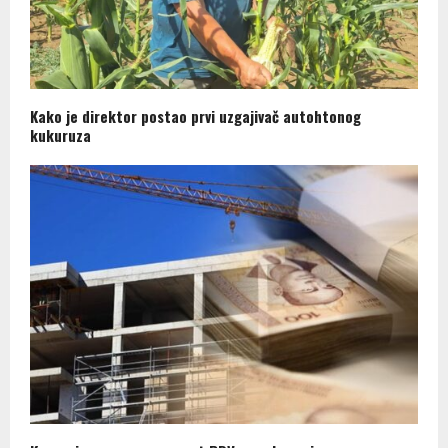
Kako je direktor postao prvi uzgajivač autohtonog
kukuruza