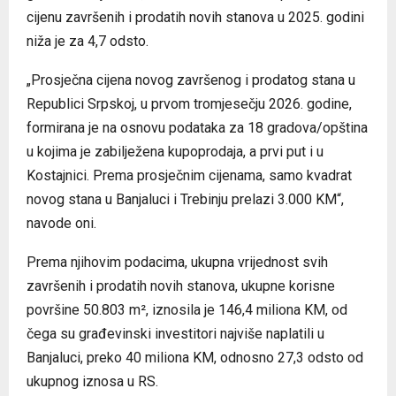
cijenu završenih i prodatih novih stanova u 2025. godini
niža je za 4,7 odsto.
„Prosječna cijena novog završenog i prodatog stana u
Republici Srpskoj, u prvom tromjesečju 2026. godine,
formirana je na osnovu podataka za 18 gradova/opština
u kojima je zabilježena kupoprodaja, a prvi put i u
Kostajnici. Prema prosječnim cijenama, samo kvadrat
novog stana u Banjaluci i Trebinju prelazi 3.000 KM“,
navode oni.
Prema njihovim podacima, ukupna vrijednost svih
završenih i prodatih novih stanova, ukupne korisne
površine 50.803 m², iznosila je 146,4 miliona KM, od
čega su građevinski investitori najviše naplatili u
Banjaluci, preko 40 miliona KM, odnosno 27,3 odsto od
ukupnog iznosa u RS.