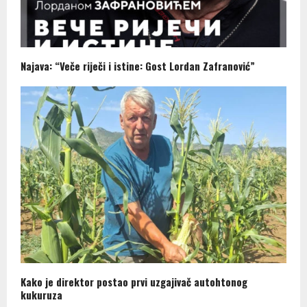
Najava: “Veče riječi i istine: Gost Lordan Zafranović”
Kako je direktor postao prvi uzgajivač autohtonog
kukuruza