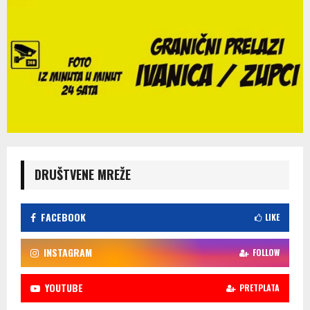
DRUŠTVENE MREŽE
FACEBOOK
LIKE
INSTAGRAM
FOLLOW
YOUTUBE
PRETPLATA