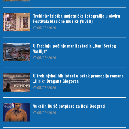
Trebinje: Izložba umjetničke fotografije u okviru
Festivala klasične muzike (VIDEO)
05/08/2026
U Trebinju počinje manifestacija „Dani Svetog
Vasilija“
05/08/2026
U trebinjskoj biblioteci u petak promocija romana
„Ilirik“ Dragana Glogovca
05/08/2026
Vukašin Đurić potpisao za Novi Beograd
05/08/2026