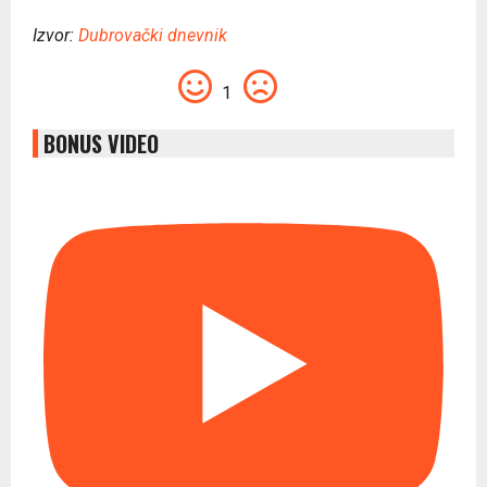
Izvor:
Dubrovački dnevnik
1
BONUS VIDEO