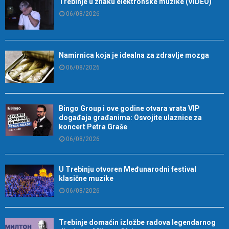
Trebinje u znaku elektronske muzike (VIDEO)
06/08/2026
Namirnica koja je idealna za zdravlje mozga
06/08/2026
Bingo Group i ove godine otvara vrata VIP
događaja građanima: Osvojite ulaznice za
koncert Petra Graše
06/08/2026
U Trebinju otvoren Međunarodni festival
klasične muzike
06/08/2026
Trebinje domaćin izložbe radova legendarnog