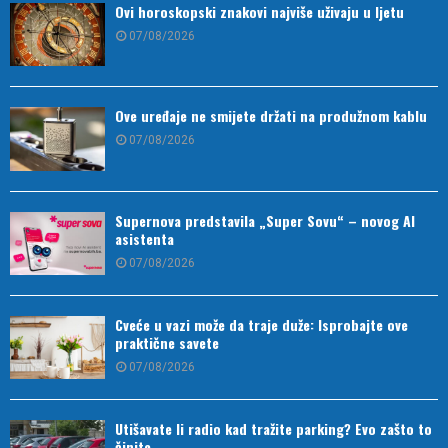
Ovi horoskopski znakovi najviše uživaju u ljetu
07/08/2026
Ove uređaje ne smijete držati na produžnom kablu
07/08/2026
Supernova predstavila „Super Sovu“ – novog AI
asistenta
07/08/2026
Cveće u vazi može da traje duže: Isprobajte ove
praktične savete
07/08/2026
Utišavate li radio kad tražite parking? Evo zašto to
činite