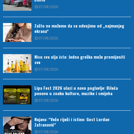
07/08/2026
Zašto ne možemo da se odvojimo od „najmanjeg
ekrana“
07/08/2026
Nisu sva ulja ista: Jedna greška može promijeniti
sve
07/08/2026
Lipa Fest 2026 ulazi u novo poglavlje: Bileća
ponovo u znaku kulture, muzike i smijeha
07/08/2026
Najava: “Veče riječi i istine: Gost Lordan
Zafranović”
07/08/2026