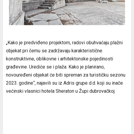
„Kako je predviđeno projektom, radovi obuhvaćaju plažni
objekat pri čemu se zadržavaju karakteristične
konstruktivne, oblikovne i arhitektonske pojedinosti
građevine. Urediće se i plaža. Kako je planirano,
novouređeni objekat će biti spreman za turističku sezonu
2023. godine“, najavili su iz Adris grupe d.d. koji su inače
većinski vlasnici hotela Sheraton u Župi dubrovačkoj.