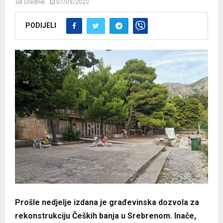
od
Urednik
07/09/2022
PODIJELI
Prošle nedjelje izdana je građevinska dozvola za
rekonstrukciju Čeških banja u Srebrenom. Inače,