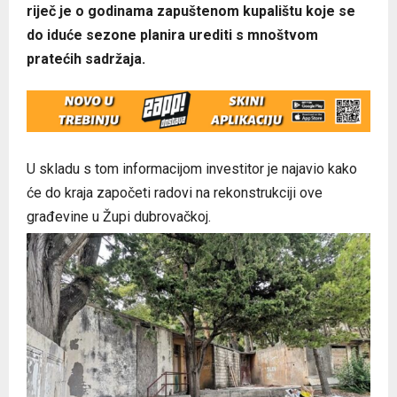
riječ je o godinama zapuštenom kupalištu koje se
do iduće sezone planira urediti s mnoštvom
pratećih sadržaja.
U skladu s tom informacijom investitor je najavio kako
će do kraja započeti radovi na rekonstrukciji ove
građevine u Župi dubrovačkoj.