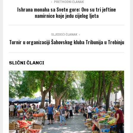
PRETHODNI ČLANAK
Ishrana monaha sa Svete gore: Ovo su tri jeftine
namirnice koje jedu cijelog ljeta
SLJEDEĆI ČLANAK
Turnir u organizaciji Šahovskog kluba Tribunija u Trebinju
SLIČNI ČLANCI