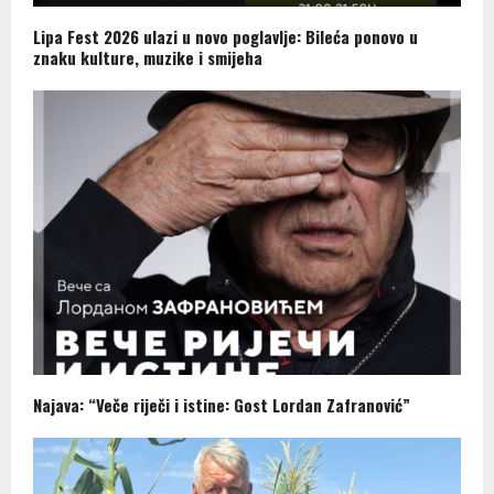
Lipa Fest 2026 ulazi u novo poglavlje: Bileća ponovo u
znaku kulture, muzike i smijeha
Najava: “Veče riječi i istine: Gost Lordan Zafranović”