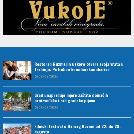
Restoran Ruzmarin uskoro otvara svoja vrata u
Trebinju: Potreban konobar/konobarica
08/08/2026
Grad unapređuje mjere zaštite domaćih
proizvođača i rad gradske pijace
08/08/2026
Filmski festival u Herceg Novom od 22. do 28.
avgusta