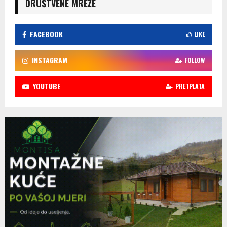
DRUŠTVENE MREŽE
FACEBOOK
LIKE
INSTAGRAM
FOLLOW
YOUTUBE
PRETPLATA