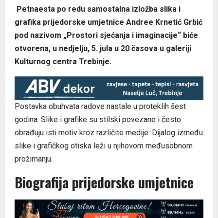
Petnaesta po redu samostalna izložba slika i
grafika prijedorske umjetnice Andree Krnetić Grbić
pod nazivom „Prostori sjećanja i imaginacije“ biće
otvorena, u nedjelju, 5. jula u 20 časova u galeriji
Kulturnog centra Trebinje.
Postavka obuhvata radove nastale u proteklih šest
godina. Slike i grafike su stilski povezane i često
obrađuju isti motiv kroz različite medije. Dijalog između
slike i grafičkog otiska leži u njihovom međusobnom
prožimanju.
Biografija prijedorske umjetnice