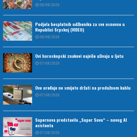
08/08/2026
Podjela besplatnih udžbenika za sve osnovce u
Republici Srpskoj (VIDEO)
08/08/2026
Ovi horoskopski znakovi najviše uživaju u ljetu
07/08/2026
Ove uređaje ne smijete držati na produžnom kablu
07/08/2026
Supernova predstavila „Super Sovu“ – novog AI
asistenta
07/08/2026