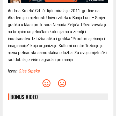
Andrea Krnetić Grbić diplomirala je 2011. godine na
Akademiji umjetnosti Univerziteta u Banja Luci – Smjer
grafika u klasi profesora Nenada Zeljića. Učestvovala je
na brojnim umjetničkim kolonijama u zemlji i
inostranstvu. Izložba slika i grafika “Prostori sjećanja i
imaginacije” koju organizuje Kulturni centar Trebinje je
njena petnaesta samostalna izložba. Za svoj umjetnički
rad dobila je više nagrada i priznanja.
Izvor:
Glas Srpske
BONUS VIDEO