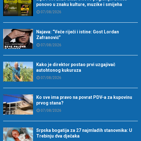
ponovo u znaku kulture, muzike i smijeha
07/08/2026
Najava: “Veče riječi i istine: Gost Lordan
Zafranović”
07/08/2026
Kako je direktor postao prvi uzgajivač
autohtonog kukuruza
07/08/2026
Ko sve ima pravo na povrat PDV-a za kupovinu
prvog stana?
07/08/2026
Srpska bogatija za 27 najmlađih stanovnika: U
Trebinju dva dječaka