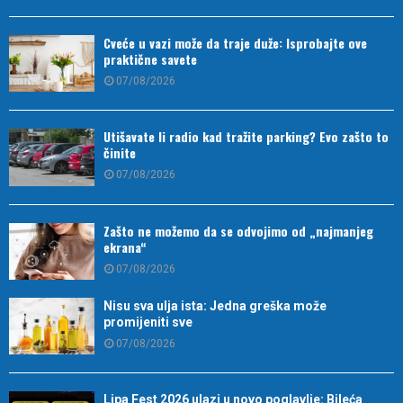
Cveće u vazi može da traje duže: Isprobajte ove
praktične savete
07/08/2026
Utišavate li radio kad tražite parking? Evo zašto to
činite
07/08/2026
Zašto ne možemo da se odvojimo od „najmanjeg
ekrana“
07/08/2026
Nisu sva ulja ista: Jedna greška može
promijeniti sve
07/08/2026
Lipa Fest 2026 ulazi u novo poglavlje: Bileća