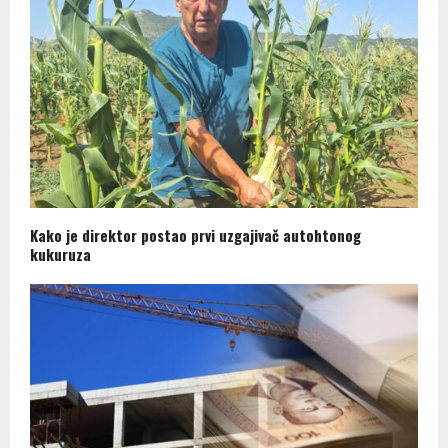
Kako je direktor postao prvi uzgajivač autohtonog
kukuruza