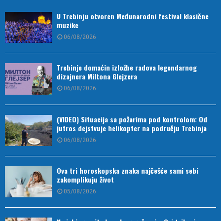
U Trebinju otvoren Međunarodni festival klasične
muzike
06/08/2026
Trebinje domaćin izložbe radova legendarnog
dizajnera Miltona Glejzera
06/08/2026
(VIDEO) Situacija sa požarima pod kontrolom: Od
jutros dejstvuje helikopter na području Trebinja
06/08/2026
Ova tri horoskopska znaka najčešće sami sebi
zakomplikuju život
05/08/2026