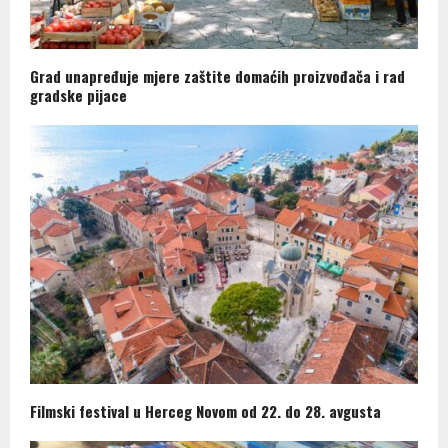
Grad unapređuje mjere zaštite domaćih proizvođača i rad
gradske pijace
Filmski festival u Herceg Novom od 22. do 28. avgusta