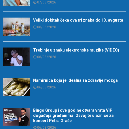
07/08/2026
Veliki dobitak čeka ova tri znaka do 13. avgusta
06/08/2026
Trebinje u znaku elektronske muzike (VIDEO)
06/08/2026
Namirnica koja je idealna za zdravlje mozga
06/08/2026
Bingo Group i ove godine otvara vrata VIP
događaja građanima: Osvojite ulaznice za
koncert Petra Graše
06/08/2026