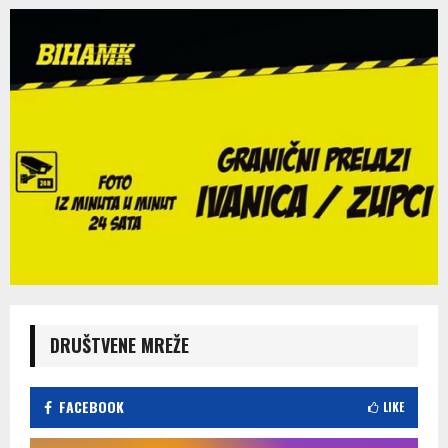
DRUŠTVENE MREŽE
FACEBOOK
LIKE