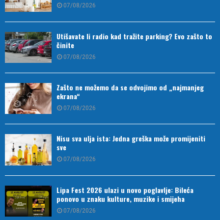
07/08/2026
Utišavate li radio kad tražite parking? Evo zašto to
činite
07/08/2026
Zašto ne možemo da se odvojimo od „najmanjeg
ekrana“
07/08/2026
Nisu sva ulja ista: Jedna greška može promijeniti
sve
07/08/2026
Lipa Fest 2026 ulazi u novo poglavlje: Bileća
ponovo u znaku kulture, muzike i smijeha
07/08/2026