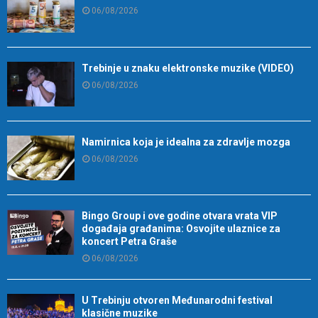
06/08/2026
Trebinje u znaku elektronske muzike (VIDEO)
06/08/2026
Namirnica koja je idealna za zdravlje mozga
06/08/2026
Bingo Group i ove godine otvara vrata VIP
događaja građanima: Osvojite ulaznice za
koncert Petra Graše
06/08/2026
U Trebinju otvoren Međunarodni festival
klasične muzike