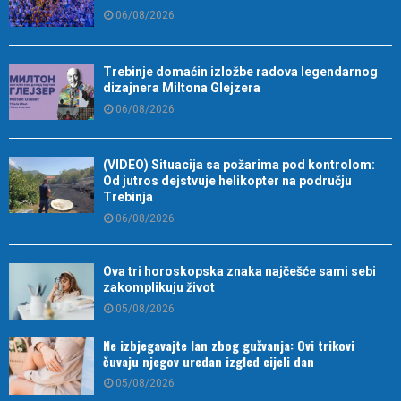
06/08/2026
Trebinje domaćin izložbe radova legendarnog
dizajnera Miltona Glejzera
06/08/2026
(VIDEO) Situacija sa požarima pod kontrolom:
Od jutros dejstvuje helikopter na području
Trebinja
06/08/2026
Ova tri horoskopska znaka najčešće sami sebi
zakomplikuju život
05/08/2026
Ne izbjegavajte lan zbog gužvanja: Ovi trikovi
čuvaju njegov uredan izgled cijeli dan
05/08/2026