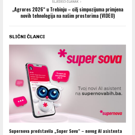
SLJEDEĆI ČLANAK
„Agrores 2026“ u Trebinju – cilj simpozijuma primjena
novih tehnologija na našim prostorima (VIDEO)
SLIČNI ČLANCI
Supernova predstavila „Super Sovu“ – novog AI asistenta