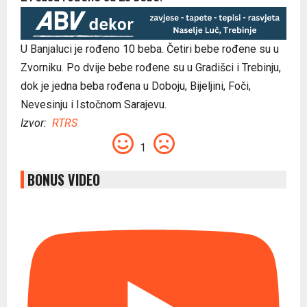
U Banjaluci je rođeno 10 beba. Četiri bebe rođene su u
Zvorniku. Po dvije bebe rođene su u Gradišci i Trebinju,
dok je jedna beba rođena u Doboju, Bijeljini, Foči,
Nevesinju i Istočnom Sarajevu.
Izvor:
RTRS
1
BONUS VIDEO