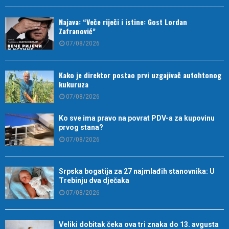
Najava: “Veče riječi i istine: Gost Lordan
Zafranović”
07/08/2026
Kako je direktor postao prvi uzgajivač autohtonog
kukuruza
07/08/2026
Ko sve ima pravo na povrat PDV-a za kupovinu
prvog stana?
07/08/2026
Srpska bogatija za 27 najmlađih stanovnika: U
Trebinju dva dječaka
07/08/2026
Veliki dobitak čeka ova tri znaka do 13. avgusta