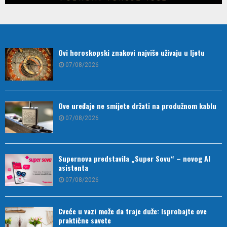
Ovi horoskopski znakovi najviše uživaju u ljetu
07/08/2026
Ove uređaje ne smijete držati na produžnom kablu
07/08/2026
Supernova predstavila „Super Sovu“ – novog AI
asistenta
07/08/2026
Cveće u vazi može da traje duže: Isprobajte ove
praktične savete