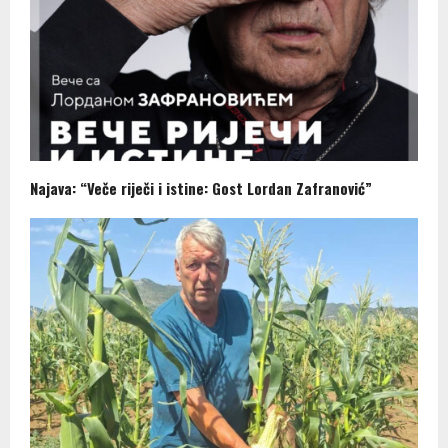
Najava: “Veče riječi i istine: Gost Lordan Zafranović”