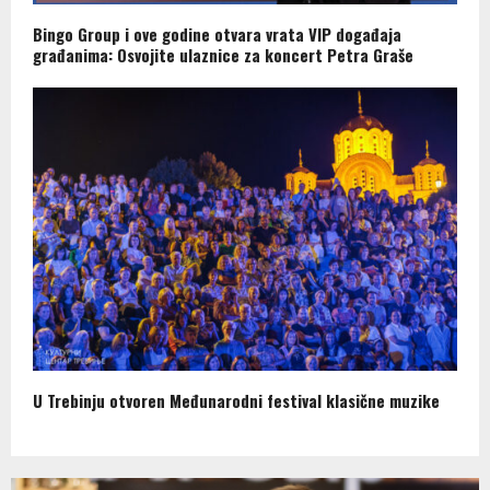
Bingo Group i ove godine otvara vrata VIP događaja
građanima: Osvojite ulaznice za koncert Petra Graše
U Trebinju otvoren Međunarodni festival klasične muzike