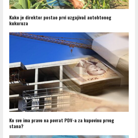
Kako je direktor postao prvi uzgajivač autohtonog
kukuruza
Ko sve ima pravo na povrat PDV-a za kupovinu prvog
stana?