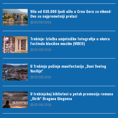
Više od 630.000 ljudi ušlo u Crnu Goru za vikend:
Ovo su najprometniji prelazi
05/08/2026
Trebinje: Izložba umjetničke fotografije u okviru
Festivala klasične muzike (VIDEO)
05/08/2026
U Trebinju počinje manifestacija „Dani Svetog
Vasilija“
05/08/2026
U trebinjskoj biblioteci u petak promocija romana
„Ilirik“ Dragana Glogovca
05/08/2026