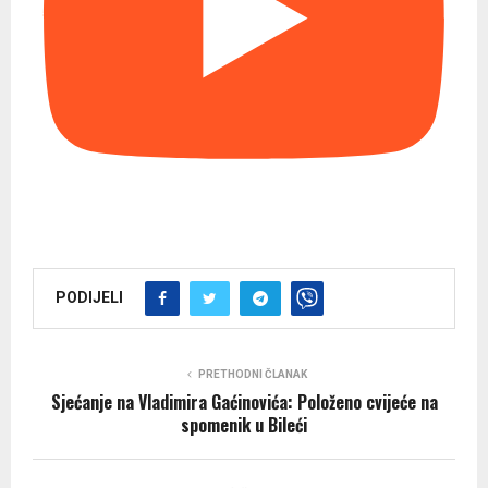
PODIJELI
PRETHODNI ČLANAK
Sjećanje na Vladimira Gaćinovića: Položeno cvijeće na
spomenik u Bileći