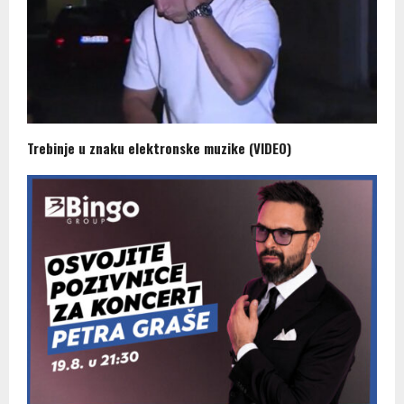
Trebinje u znaku elektronske muzike (VIDEO)