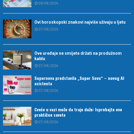
08/08/2026
Ovi horoskopski znakovi najviše uživaju u ljetu
07/08/2026
Ove uređaje ne smijete držati na produžnom
kablu
07/08/2026
Supernova predstavila „Super Sovu“ – novog AI
asistenta
07/08/2026
Cveće u vazi može da traje duže: Isprobajte ove
praktične savete
07/08/2026