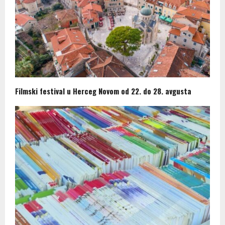
Filmski festival u Herceg Novom od 22. do 28. avgusta