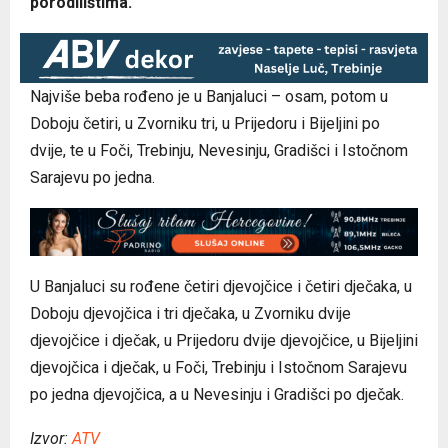
porodilištima.
Najviše beba rođeno je u Banjaluci – osam, potom u
Doboju četiri, u Zvorniku tri, u Prijedoru i Bijeljini po
dvije, te u Foči, Trebinju, Nevesinju, Gradišci i Istočnom
Sarajevu po jedna.
U Banjaluci su rođene četiri djevojčice i četiri dječaka, u
Doboju djevojčica i tri dječaka, u Zvorniku dvije
djevojčice i dječak, u Prijedoru dvije djevojčice, u Bijeljini
djevojčica i dječak, u Foči, Trebinju i Istočnom Sarajevu
po jedna djevojčica, a u Nevesinju i Gradišci po dječak.
Izvor:
ATV