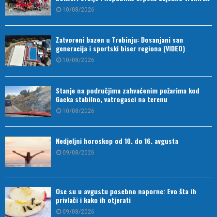
10/08/2026
Zatvoreni bazen u Trebinju: Dosanjani san
generacija i sportski biser regiona (VIDEO)
10/08/2026
Stanje na područjima zahvaćenim požarima kod
Gacka stabilno, vatrogasci na terenu
10/08/2026
Nedjeljni horoskop od 10. do 16. avgusta
09/08/2026
Ose su u avgustu posebno naporne: Evo šta ih
privlači i kako ih otjerati
09/08/2026