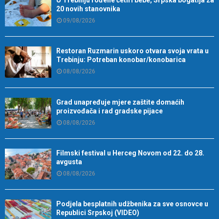
U Trebinju rođene četiri bebe, Srpska bogatija za
20 novih stanovnika
09/08/2026
Restoran Ruzmarin uskoro otvara svoja vrata u
Trebinju: Potreban konobar/konobarica
08/08/2026
Grad unapređuje mjere zaštite domaćih
proizvođača i rad gradske pijace
08/08/2026
Filmski festival u Herceg Novom od 22. do 28.
avgusta
08/08/2026
Podjela besplatnih udžbenika za sve osnovce u
Republici Srpskoj (VIDEO)