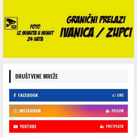
DRUŠTVENE MREŽE
FACEBOOK
LIKE
INSTAGRAM
FOLLOW
YOUTUBE
PRETPLATA