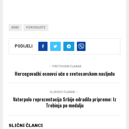
BEBE
PORODILIŠTE
PODIJELI
PRETHODNI ČLANAK
Hercegovački osnovci uče o svetosavskom nasljeđu
SLJEDEĆI ČLANAK
Vaterpolo reprezentacija Srbije odradila pripreme: Iz
Trebinja po medalju
SLIČNI ČLANCI