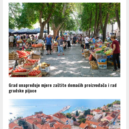
Grad unapređuje mjere zaštite domaćih proizvođača i rad
gradske pijace