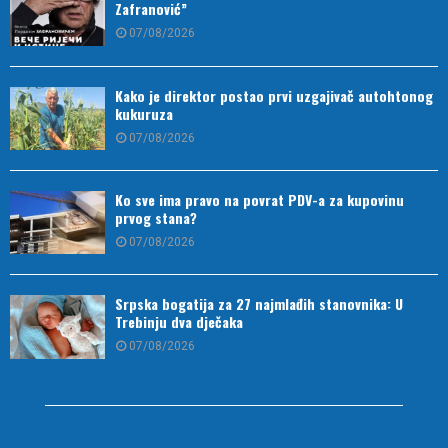
Zafranović”
07/08/2026
Kako je direktor postao prvi uzgajivač autohtonog
kukuruza
07/08/2026
Ko sve ima pravo na povrat PDV-a za kupovinu
prvog stana?
07/08/2026
Srpska bogatija za 27 najmlađih stanovnika: U
Trebinju dva dječaka
07/08/2026