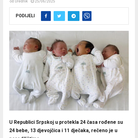
od
Urednik
25/06/2025
PODIJELI
U Republici Srpskoj u protekla 24 časa rođene su
24 bebe, 13 djevojčica i 11 dječaka, rečeno je u