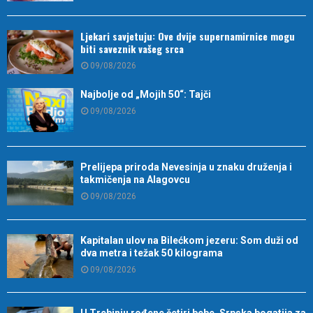
Ljekari savjetuju: Ove dvije supernamirnice mogu
biti saveznik vašeg srca
09/08/2026
Najbolje od „Mojih 50“: Tajči
09/08/2026
Prelijepa priroda Nevesinja u znaku druženja i
takmičenja na Alagovcu
09/08/2026
Kapitalan ulov na Bilećkom jezeru: Som duži od
dva metra i težak 50 kilograma
09/08/2026