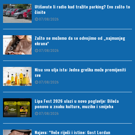
Utišavate li radio kad tražite parking? Evo zašto to
činite
07/08/2026
Zašto ne možemo da se odvojimo od „najmanjeg
ekrana“
07/08/2026
Nisu sva ulja ista: Jedna greška može promijeniti
sve
07/08/2026
Lipa Fest 2026 ulazi u novo poglavlje: Bileća
ponovo u znaku kulture, muzike i smijeha
07/08/2026
Najava: “Veče riječi i istine: Gost Lordan