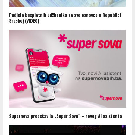
Podjela besplatnih udžbenika za sve osnovce u Republici
Srpskoj (VIDEO)
Supernova predstavila „Super Sovu“ – novog AI asistenta