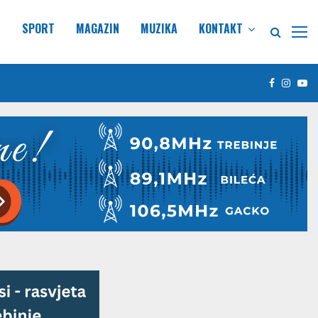
E
SPORT
MAGAZIN
MUZIKA
KONTAKT
Facebook
Insta
Yo