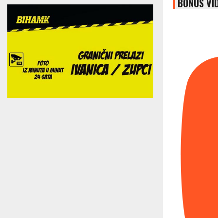
BONUS VI