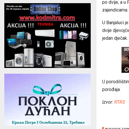
po dvije, a u 
zajendicama.
U Banjaluci je
dvije djevojči
jedan dječak.
U porodilišti
porođaja.
Izvor:
RTRS