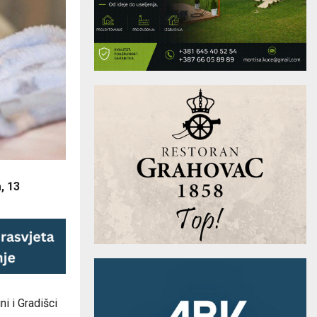
, 13
ni i Gradišci