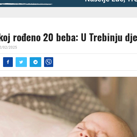
koj rođeno 20 beba: U Trebinju dj
2/02/2025