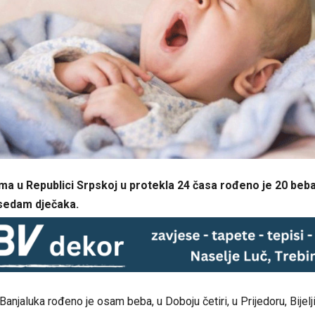
ima u Republici Srpskoj u protekla 24 časa rođeno je 20 beba
 sedam dječaka.
Banjaluka rođeno je osam beba, u Doboju četiri, u Prijedoru, Bijelji