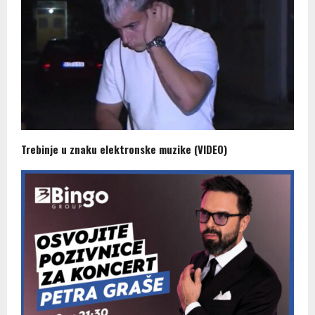
Trebinje u znaku elektronske muzike (VIDEO)