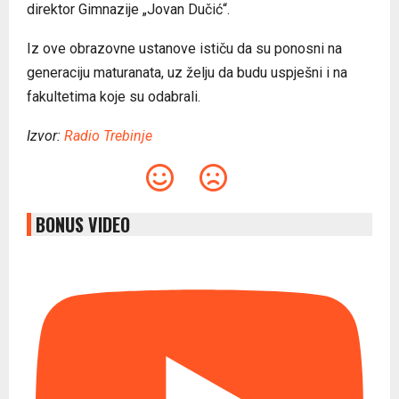
direktor Gimnazije „Jovan Dučić“.
Iz ove obrazovne ustanove ističu da su ponosni na
generaciju maturanata, uz želju da budu uspješni i na
fakultetima koje su odabrali.
Izvor:
Radio Trebinje
BONUS VIDEO