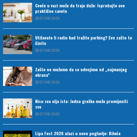
Cveće u vazi može da traje duže: Isprobajte ove
praktične savete
07/08/2026
Utišavate li radio kad tražite parking? Evo zašto to
činite
07/08/2026
Zašto ne možemo da se odvojimo od „najmanjeg
ekrana“
07/08/2026
Nisu sva ulja ista: Jedna greška može promijeniti
sve
07/08/2026
Lipa Fest 2026 ulazi u novo poglavlje: Bileća