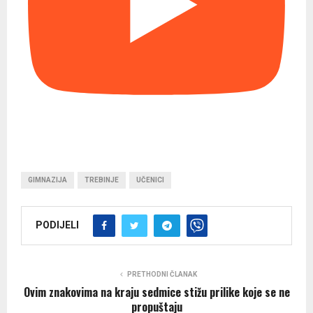
GIMNAZIJA
TREBINJE
UČENICI
PODIJELI
PRETHODNI ČLANAK
Ovim znakovima na kraju sedmice stižu prilike koje se ne
propuštaju