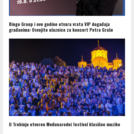
Bingo Group i ove godine otvara vrata VIP događaja
građanima: Osvojite ulaznice za koncert Petra Graše
U Trebinju otvoren Međunarodni festival klasične muzike