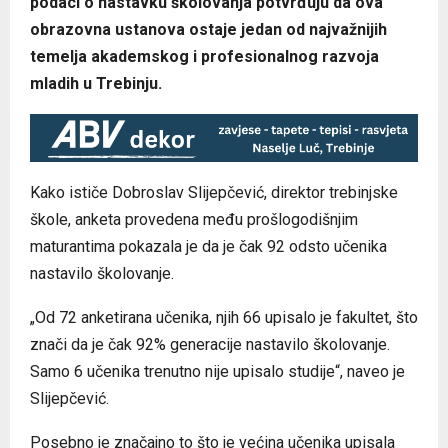
podaci o nastavku školovanja potvrđuju da ova
obrazovna ustanova ostaje jedan od najvažnijih
temelja akademskog i profesionalnog razvoja
mladih u Trebinju.
Kako ističe Dobroslav Slijepčević, direktor trebinjske
škole, anketa provedena među prošlogodišnjim
maturantima pokazala je da je čak 92 odsto učenika
nastavilo školovanje.
„Od 72 anketirana učenika, njih 66 upisalo je fakultet, što
znači da je čak 92% generacije nastavilo školovanje.
Samo 6 učenika trenutno nije upisalo studije“, naveo je
Slijepčević.
Posebno je značajno to što je većina učenika upisala