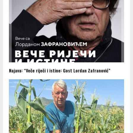
Najava: “Veče riječi i istine: Gost Lordan Zafranović”