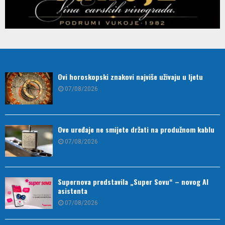
Ovi horoskopski znakovi najviše uživaju u ljetu
07/08/2026
Ove uređaje ne smijete držati na produžnom kablu
07/08/2026
Supernova predstavila „Super Sovu“ – novog AI
asistenta
07/08/2026