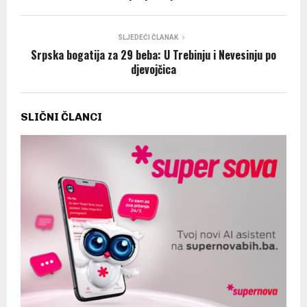
SLJEDEĆI ČLANAK
Srpska bogatija za 29 beba: U Trebinju i Nevesinju po
djevojčica
SLIČNI ČLANCI