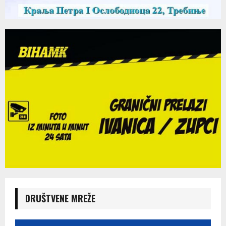
DRUŠTVENE MREŽE