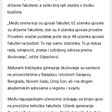
državne fakultete, a veliki broj njih studira o trošku
budžeta.
„Među onima koji su upisali fakultet, 62 učenika upisala
su državne fakultete, dok su 4 učenika upisala privatne.
Posebno snažan podatak jeste da je 48 učenika upisalo
fakultet na budžet. To nije samo statistika. To je dokaz
rada, istrajnosti, znanja i ozbiljnog odnosa prema
školovanju“, ističe Slijepčević.
Maturanti trebinjske gimnazije školovanje su nastavili
na univerzitetima u Banjaluci, Istočnom Sarajevu,
Beogradu, Novom Sadu, Crnoj Gori, ali i na drugim
akademskim adresama u regionu i svijetu.
Među najuspješnijim učenicima izdvajaju se brojni upisi
na prestižne tehničke fakultete. Učenik generacije