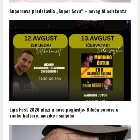
Supernova predstavila „Super Sovu“ – novog AI asistenta
Lipa Fest 2026 ulazi u novo poglavlje: Bileća ponovo u
znaku kulture, muzike i smijeha