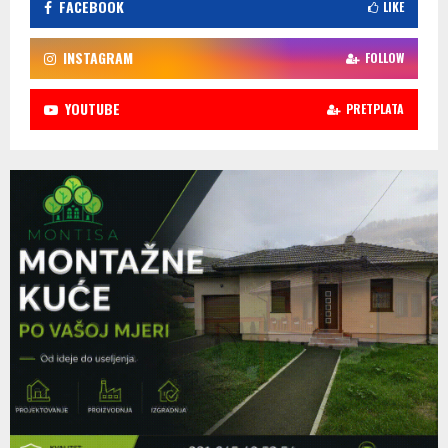
FACEBOOK
LIKE
INSTAGRAM
FOLLOW
YOUTUBE
PRETPLATA