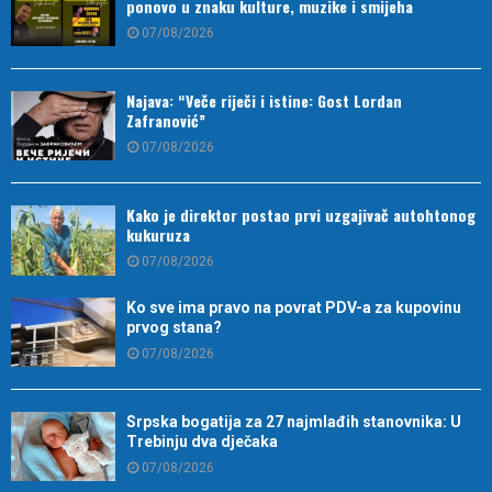
ponovo u znaku kulture, muzike i smijeha
07/08/2026
Najava: “Veče riječi i istine: Gost Lordan
Zafranović”
07/08/2026
Kako je direktor postao prvi uzgajivač autohtonog
kukuruza
07/08/2026
Ko sve ima pravo na povrat PDV-a za kupovinu
prvog stana?
07/08/2026
Srpska bogatija za 27 najmlađih stanovnika: U
Trebinju dva dječaka
07/08/2026