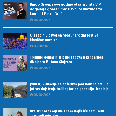
Bingo Group i ove godine otvara vrata VIP
događaja građanima: Osvojite ulaznice za
koncert Petra Graše
06/08/2026
U Trebinju otvoren Međunarodni festival
klasične muzike
06/08/2026
Trebinje domaćin izložbe radova legendarnog
dizajnera Miltona Glejzera
06/08/2026
(VIDEO) Situacija sa požarima pod kontrolom: Od
jutros dejstvuje helikopter na području Trebinja
06/08/2026
Ova tri horoskopska znaka najčešće sami sebi
zakomplikuju život