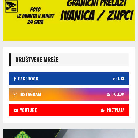
DRUŠTVENE MREŽE
FACEBOOK
LIKE
INSTAGRAM
FOLLOW
YOUTUBE
PRETPLATA