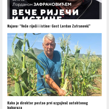
Najava: “Veče riječi i istine: Gost Lordan Zafranović”
Kako je direktor postao prvi uzgajivač autohtonog
kukuruza