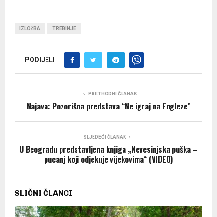
IZLOŽBA
TREBINJE
PODIJELI
PRETHODNI ČLANAK
Najava: Pozorišna predstava “Ne igraj na Engleze”
SLJEDEĆI ČLANAK
U Beogradu predstavljena knjiga „Nevesinjska puška –
pucanj koji odjekuje vijekovima“ (VIDEO)
SLIČNI ČLANCI