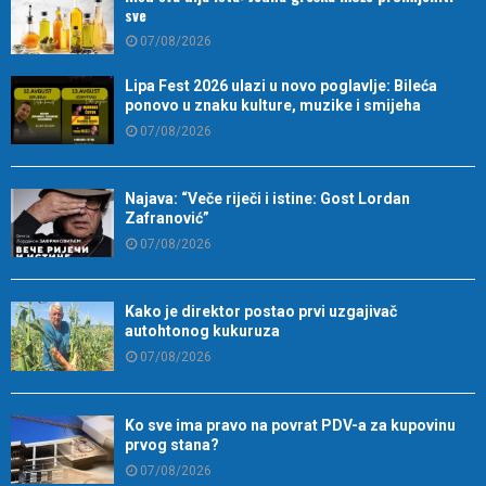
sve
07/08/2026
Lipa Fest 2026 ulazi u novo poglavlje: Bileća
ponovo u znaku kulture, muzike i smijeha
07/08/2026
Najava: “Veče riječi i istine: Gost Lordan
Zafranović”
07/08/2026
Kako je direktor postao prvi uzgajivač
autohtonog kukuruza
07/08/2026
Ko sve ima pravo na povrat PDV-a za kupovinu
prvog stana?
07/08/2026