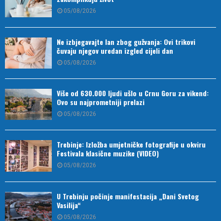
05/08/2026
Ne izbjegavajte lan zbog gužvanja: Ovi trikovi
čuvaju njegov uredan izgled cijeli dan
05/08/2026
Više od 630.000 ljudi ušlo u Crnu Goru za vikend:
Ovo su najprometniji prelazi
05/08/2026
Trebinje: Izložba umjetničke fotografije u okviru
Festivala klasične muzike (VIDEO)
05/08/2026
U Trebinju počinje manifestacija „Dani Svetog
Vasilija“
05/08/2026