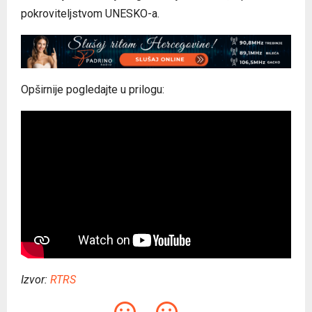
pokroviteljstvom UNESKO-a.
Opširnije pogledajte u prilogu:
Izvor:
RTRS