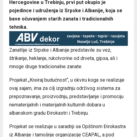
Hercegovine u Trebinju, prvi put okupio je
pojedince i udruženja iz Srpske i Albanije, koja se
bave očuvanjem starih zanata i tradicionalnih
tehnika.
Zanatlije iz Srpske i Albanije predstavile su vez,
štrikanje, heklanje, rukotvorine od drveta, gipsa, ali i
mnoge druge tradicionalne zanate.
Projekat „Kreiraj budućnost“, u okviru koga se realizuje
ovaj sajam, ima za cilj izgradnju održivog sistema za
prepoznavanje, proizvodnju, predstavljanje i promociju
nematerijalnih i materijalnih kulturnih dobara u
albanskom gradu Đirokastri i Trebinju.
Projekat se realizuje u saradnji sa Opštinom Đirokastra
iz Albanije i tamošnje organizacije CEAPAL, a pod