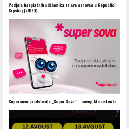
Podjela besplatnih udžbenika za sve osnovce u Republici
Srpskoj (VIDEO)
Supernova predstavila „Super Sovu“ – novog AI asistenta