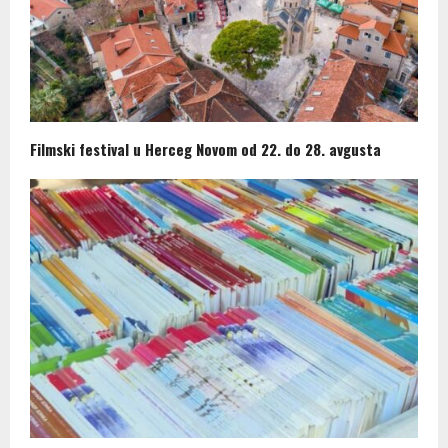
Filmski festival u Herceg Novom od 22. do 28. avgusta