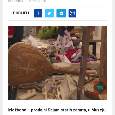
od
Urednik
23/05/2025
PODIJELI
Izložbeno – prodajni Sajam starih zanata, u Muzeju