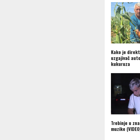
Kako je direkt
uzgajivač aut
kukuruza
Trebinje u zn
muzike (VIDEO