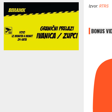
Izvor:
RTRS
BONUS VI