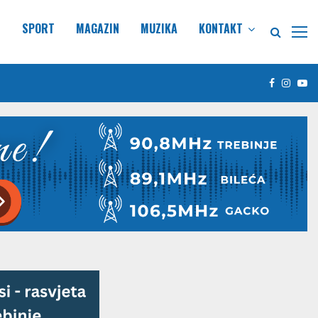
E
SPORT
MAGAZIN
MUZIKA
KONTAKT
Facebook
Insta
Yo