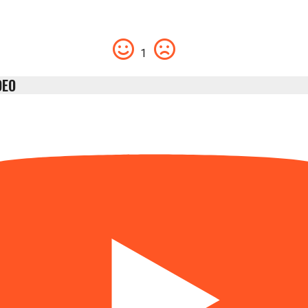
1
DEO