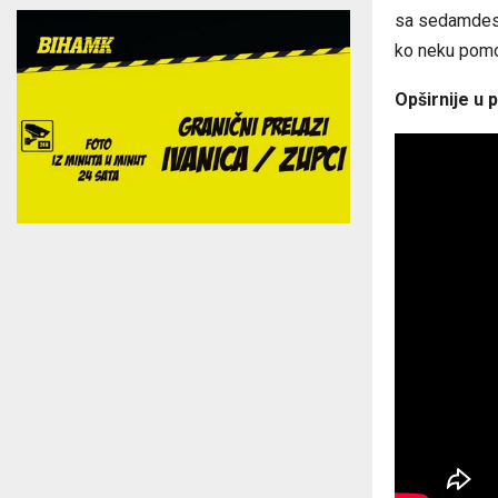
sa sedamdese
ko neku pomo
Opširnije u p