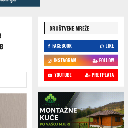
DRUŠTVENE MREŽE
e
e
FACEBOOK
LIKE
INSTAGRAM
FOLLOW
YOUTUBE
PRETPLATA