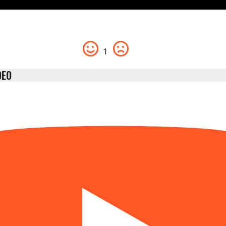
1
DEO