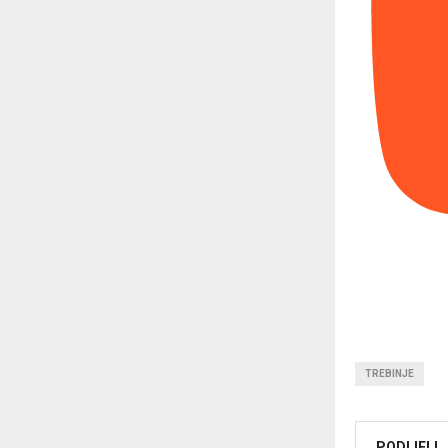
TREBINJE
PODIJELI