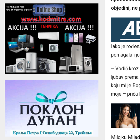
objedini, ne
Iako je rođen
pomagala i j
– Vodič kroz 
ljubav prema 
koju mi je Bo
moje – priča 
Milojku Milad