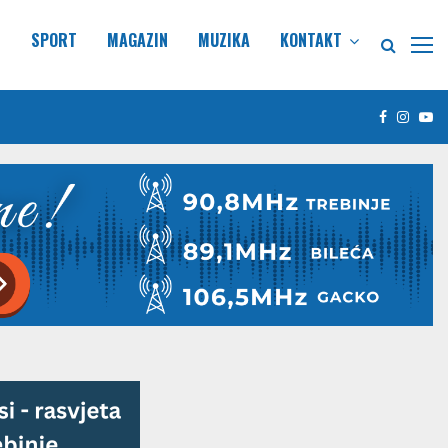
E
SPORT
MAGAZIN
MUZIKA
KONTAKT
Facebook
Insta
Yo