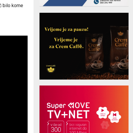
ć bilo kome