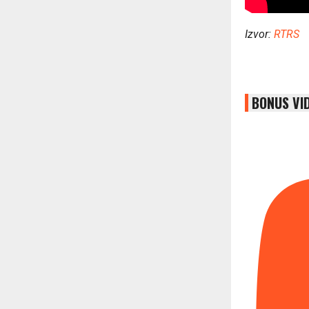
Izvor:
RTRS
BONUS VI