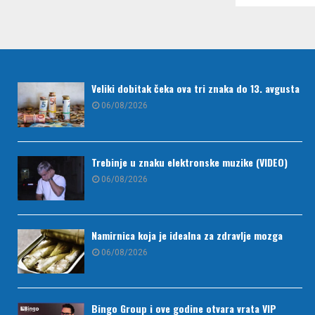
Veliki dobitak čeka ova tri znaka do 13. avgusta
06/08/2026
Trebinje u znaku elektronske muzike (VIDEO)
06/08/2026
Namirnica koja je idealna za zdravlje mozga
06/08/2026
Bingo Group i ove godine otvara vrata VIP