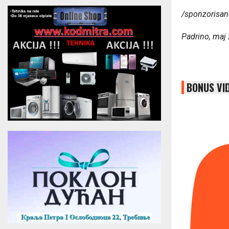
/sponzorisan
Padrino, maj
BONUS VI