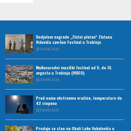
Dodjelom nagrade „Zlatni platan“ Zlatanu
Vidoviću završen Festival u Trebinju
04/08/2026
Međunarodni muzički festival od 5. do 13.
avgusta u Trebinju (VIDEO)
04/08/2026
Pred nama ekstremne vrućine, temperature do
42 stepena
04/08/2026
Prodaje se stan na Obali Luke Vukalovića u