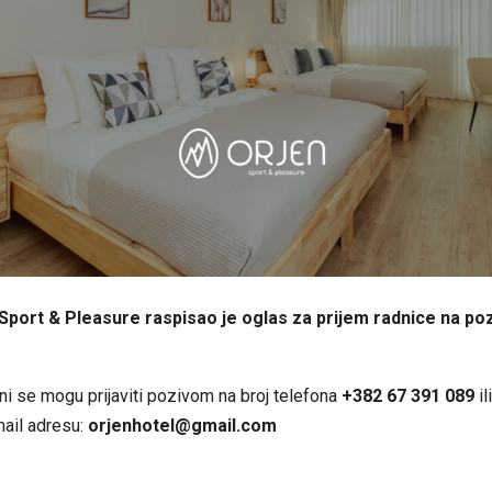
Sport & Pleasure raspisao je oglas za prijem radnice na poz
i se mogu prijaviti pozivom na broj telefona
+382 67 391 089
il
mail adresu:
orjenhotel@gmail.com