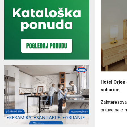
Hotel Orjen 
sobarice.
Zainteresovan
prijave na e-