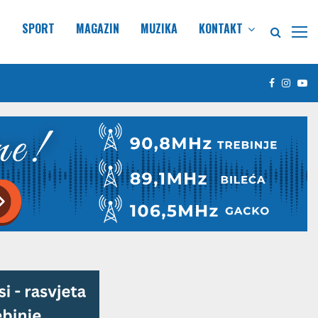
E
SPORT
MAGAZIN
MUZIKA
KONTAKT
Facebook
Insta
Yo