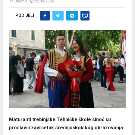
od
Urednik
29/05/2026
PODIJELI
Maturanti trebinjske Tehničke škole sinoć su
proslavili završetak srednjoškolskog obrazovanja.