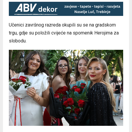
Učenici završnog razreda okupili su se na gradskom
trgu, gdje su položili cvijeće na spomenik Herojima za
slobodu.