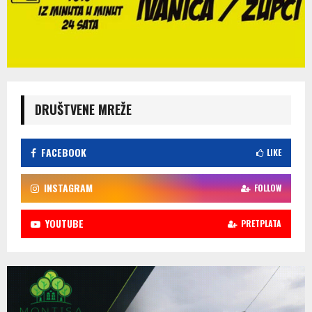
DRUŠTVENE MREŽE
FACEBOOK
LIKE
INSTAGRAM
FOLLOW
YOUTUBE
PRETPLATA