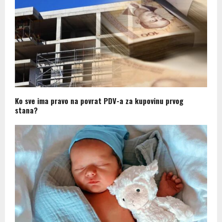
Ko sve ima pravo na povrat PDV-a za kupovinu prvog
stana?