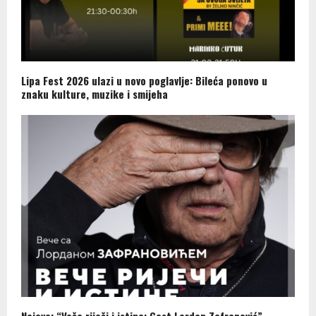
Lipa Fest 2026 ulazi u novo poglavlje: Bileća ponovo u
znaku kulture, muzike i smijeha