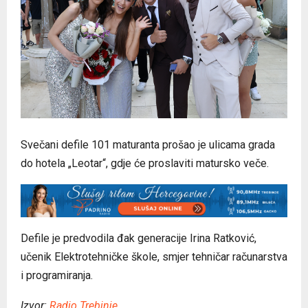
Svečani defile 101 maturanta prošao je ulicama grada
do hotela „Leotar“, gdje će proslaviti matursko veče.
Defile je predvodila đak generacije Irina Ratković,
učenik Elektrotehničke škole, smjer tehničar računarstva
i programiranja.
Izvor:
Radio Trebinje