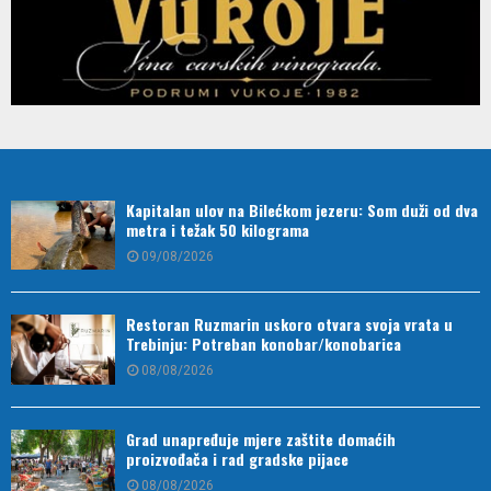
Kapitalan ulov na Bilećkom jezeru: Som duži od dva
metra i težak 50 kilograma
09/08/2026
Restoran Ruzmarin uskoro otvara svoja vrata u
Trebinju: Potreban konobar/konobarica
08/08/2026
Grad unapređuje mjere zaštite domaćih
proizvođača i rad gradske pijace
08/08/2026