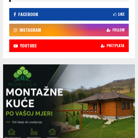
FACEBOOK
LIKE
INSTAGRAM
FOLLOW
YOUTUBE
PRETPLATA