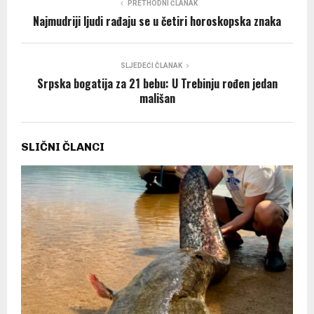
PRETHODNI ČLANAK
Najmudriji ljudi rađaju se u četiri horoskopska znaka
SLJEDEĆI ČLANAK
Srpska bogatija za 21 bebu: U Trebinju rođen jedan
mališan
SLIČNI ČLANCI