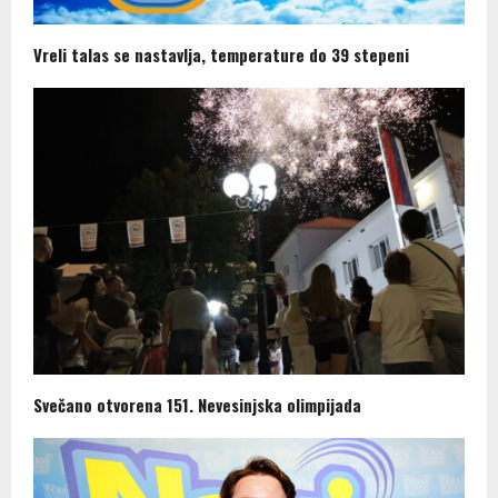
Vreli talas se nastavlja, temperature do 39 stepeni
Svečano otvorena 151. Nevesinjska olimpijada