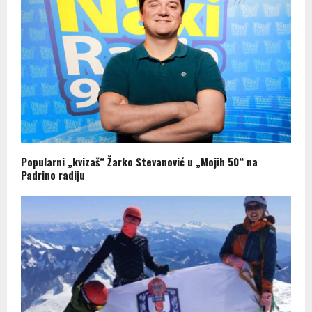
Popularni „kvizaš“ Žarko Stevanović u „Mojih 50“ na
Padrino radiju