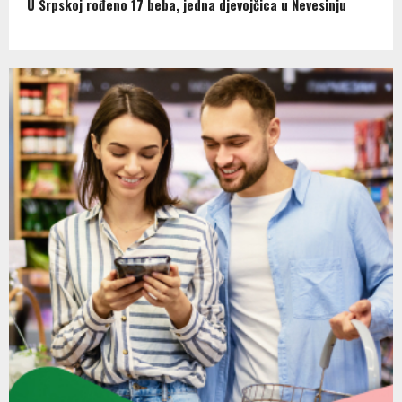
U Srpskoj rođeno 17 beba, jedna djevojčica u Nevesinju