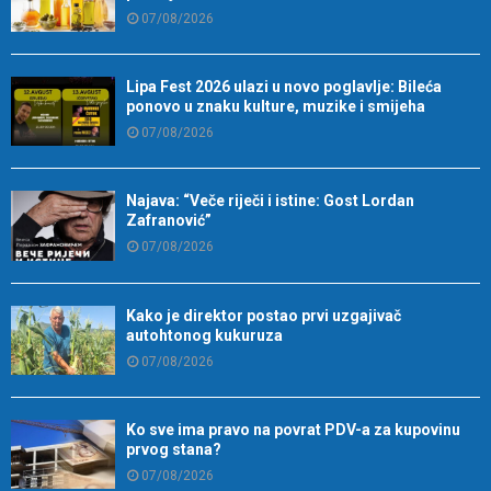
07/08/2026
Lipa Fest 2026 ulazi u novo poglavlje: Bileća
ponovo u znaku kulture, muzike i smijeha
07/08/2026
Najava: “Veče riječi i istine: Gost Lordan
Zafranović”
07/08/2026
Kako je direktor postao prvi uzgajivač
autohtonog kukuruza
07/08/2026
Ko sve ima pravo na povrat PDV-a za kupovinu
prvog stana?
07/08/2026