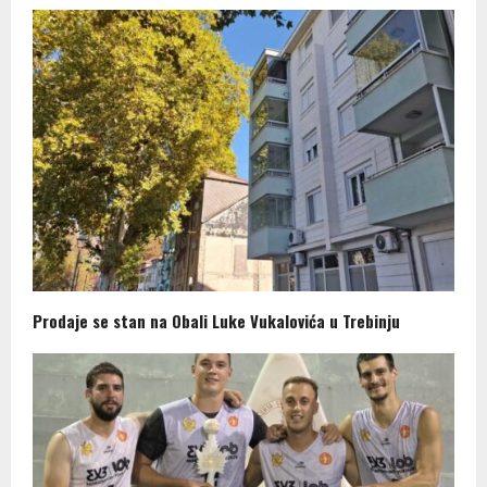
Prodaje se stan na Obali Luke Vukalovića u Trebinju