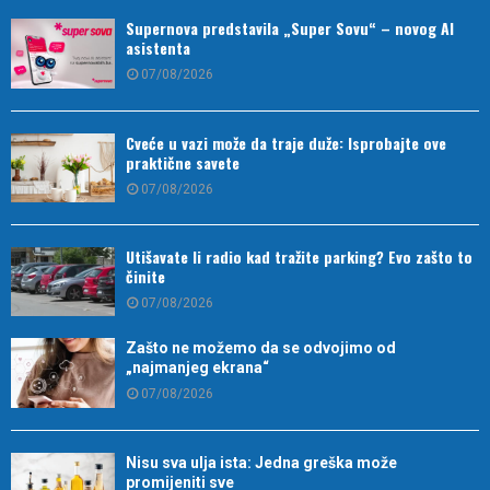
Supernova predstavila „Super Sovu“ – novog AI
asistenta
07/08/2026
Cveće u vazi može da traje duže: Isprobajte ove
praktične savete
07/08/2026
Utišavate li radio kad tražite parking? Evo zašto to
činite
07/08/2026
Zašto ne možemo da se odvojimo od
„najmanjeg ekrana“
07/08/2026
Nisu sva ulja ista: Jedna greška može
promijeniti sve