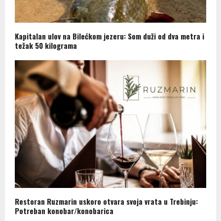
Kapitalan ulov na Bilećkom jezeru: Som duži od dva metra i
težak 50 kilograma
Restoran Ruzmarin uskoro otvara svoja vrata u Trebinju:
Potreban konobar/konobarica