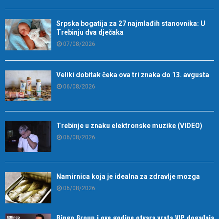
Srpska bogatija za 27 najmlađih stanovnika: U
Trebinju dva dječaka
07/08/2026
Veliki dobitak čeka ova tri znaka do 13. avgusta
06/08/2026
Trebinje u znaku elektronske muzike (VIDEO)
06/08/2026
Namirnica koja je idealna za zdravlje mozga
06/08/2026
Bingo Group i ove godine otvara vrata VIP događaja