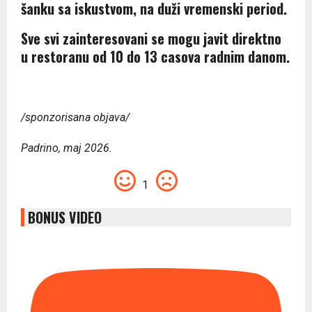
šanku sa iskustvom, na duži vremenski period.
Sve svi zainteresovani se mogu javit direktno
u restoranu od 10 do 13 casova radnim danom.
/sponzorisana objava/
Padrino, maj 2026.
1
BONUS VIDEO