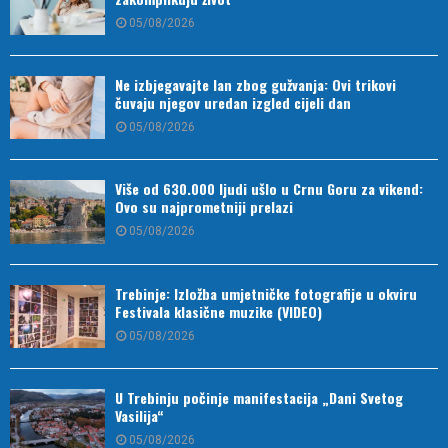
05/08/2026
Ne izbjegavajte lan zbog gužvanja: Ovi trikovi
čuvaju njegov uredan izgled cijeli dan
05/08/2026
Više od 630.000 ljudi ušlo u Crnu Goru za vikend:
Ovo su najprometniji prelazi
05/08/2026
Trebinje: Izložba umjetničke fotografije u okviru
Festivala klasične muzike (VIDEO)
05/08/2026
U Trebinju počinje manifestacija „Dani Svetog
Vasilija“
05/08/2026