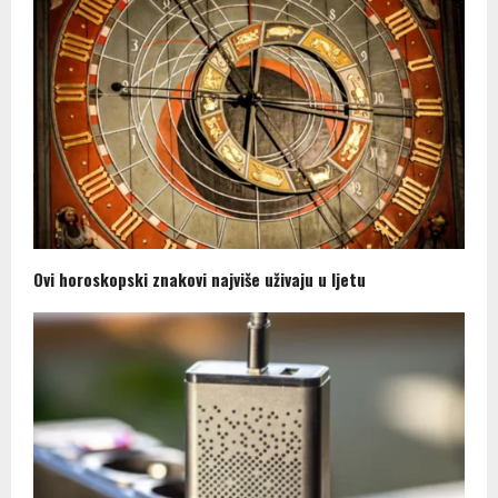
Ovi horoskopski znakovi najviše uživaju u ljetu