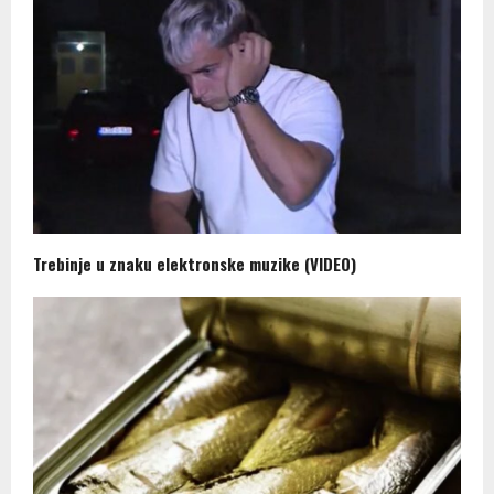
Trebinje u znaku elektronske muzike (VIDEO)