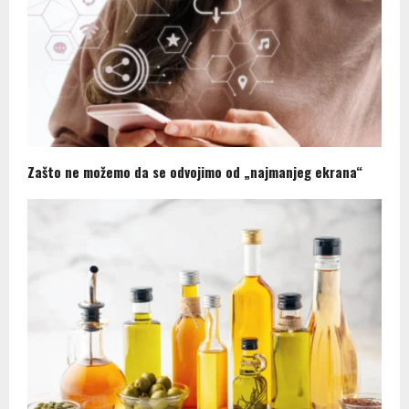
Zašto ne možemo da se odvojimo od „najmanjeg ekrana“