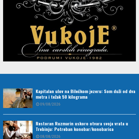
Kapitalan ulov na Bilećkom jezeru: Som duži od dva
metra i težak 50 kilograma
09/08/2026
Restoran Ruzmarin uskoro otvara svoja vrata u
Trebinju: Potreban konobar/konobarica
08/08/2026