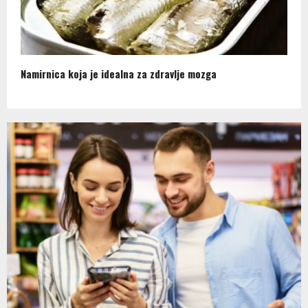
Namirnica koja je idealna za zdravlje mozga