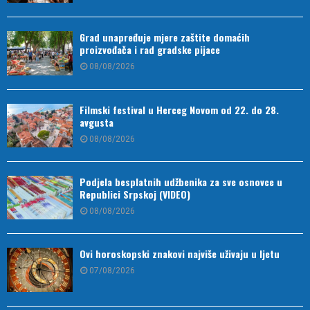
Grad unapređuje mjere zaštite domaćih
proizvođača i rad gradske pijace
08/08/2026
Filmski festival u Herceg Novom od 22. do 28.
avgusta
08/08/2026
Podjela besplatnih udžbenika za sve osnovce u
Republici Srpskoj (VIDEO)
08/08/2026
Ovi horoskopski znakovi najviše uživaju u ljetu
07/08/2026