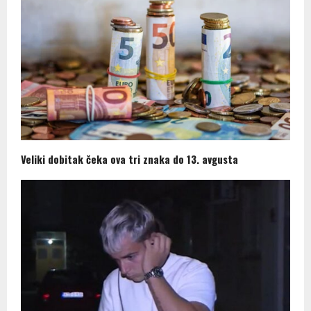
Veliki dobitak čeka ova tri znaka do 13. avgusta