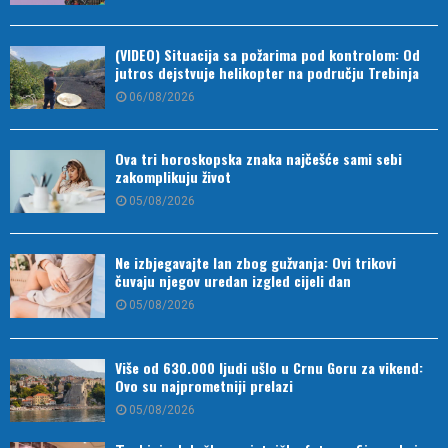
(VIDEO) Situacija sa požarima pod kontrolom: Od
jutros dejstvuje helikopter na području Trebinja
06/08/2026
Ova tri horoskopska znaka najčešće sami sebi
zakomplikuju život
05/08/2026
Ne izbjegavajte lan zbog gužvanja: Ovi trikovi
čuvaju njegov uredan izgled cijeli dan
05/08/2026
Više od 630.000 ljudi ušlo u Crnu Goru za vikend:
Ovo su najprometniji prelazi
05/08/2026