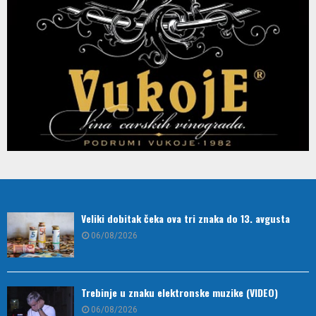
Veliki dobitak čeka ova tri znaka do 13. avgusta
06/08/2026
Trebinje u znaku elektronske muzike (VIDEO)
06/08/2026