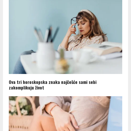
Ova tri horoskopska znaka najčešće sami sebi
zakomplikuju život