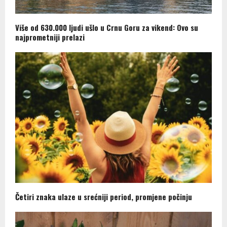
Više od 630.000 ljudi ušlo u Crnu Goru za vikend: Ovo su
najprometniji prelazi
Četiri znaka ulaze u srećniji period, promjene počinju