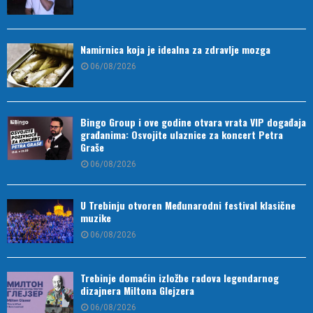
Namirnica koja je idealna za zdravlje mozga
06/08/2026
Bingo Group i ove godine otvara vrata VIP događaja
građanima: Osvojite ulaznice za koncert Petra
Graše
06/08/2026
U Trebinju otvoren Međunarodni festival klasične
muzike
06/08/2026
Trebinje domaćin izložbe radova legendarnog
dizajnera Miltona Glejzera
06/08/2026