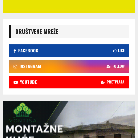
DRUŠTVENE MREŽE
FACEBOOK
LIKE
INSTAGRAM
FOLLOW
YOUTUBE
PRETPLATA