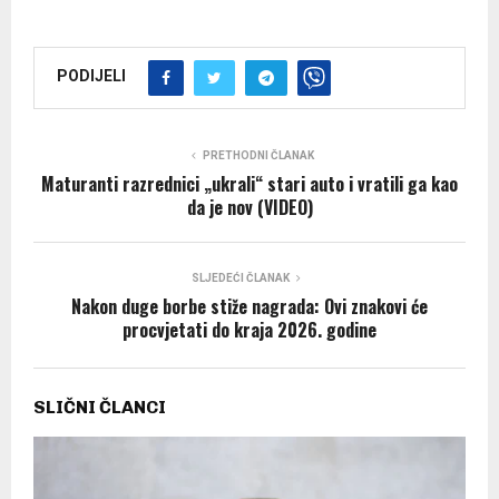
PODIJELI
PRETHODNI ČLANAK
Maturanti razrednici „ukrali“ stari auto i vratili ga kao
da je nov (VIDEO)
SLJEDEĆI ČLANAK
Nakon duge borbe stiže nagrada: Ovi znakovi će
procvjetati do kraja 2026. godine
SLIČNI ČLANCI