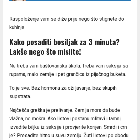
Raspoloženje vam se diže prije nego što stignete do
kuhinje.
Kako posaditi bosiljak za 3 minuta?
Lakše nego što mislite!
Ne treba vam baštovanska škola. Treba vam saksija sa
rupama, malo zemlje i pet grančica iz pijačnog buketa.
To je sve. Bez hormona za ožiljavanje, bez skupih
supstrata.
Najčešća greška je prelivanje. Zemlja mora da bude
vlažna, ne mokra. Ako listovi postanu mlitavi i tamni,
izvadite biljku iz saksije i provjerite korijen. Smrdi i crn
je? Presadite hitno u suvu zemlju. Žuti listovi po obodu