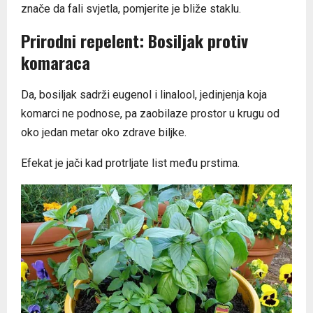
znače da fali svjetla, pomjerite je bliže staklu.
Prirodni repelent: Bosiljak protiv
komaraca
Da, bosiljak sadrži eugenol i linalool, jedinjenja koja
komarci ne podnose, pa zaobilaze prostor u krugu od
oko jedan metar oko zdrave biljke.
Efekat je jači kad protrljate list među prstima.