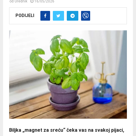
od
Urednik
16/05/2026
PODIJELI
Biljka „magnet za sreću“ čeka vas na svakoj pijaci,