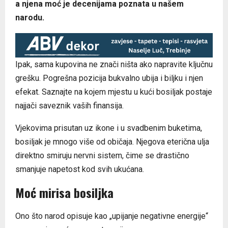
a njena moć je decenijama poznata u našem
narodu.
Ipak, sama kupovina ne znači ništa ako napravite ključnu
grešku. Pogrešna pozicija bukvalno ubija i biljku i njen
efekat. Saznajte na kojem mjestu u kući bosiljak postaje
najjači saveznik vaših finansija.
Vjekovima prisutan uz ikone i u svadbenim buketima,
bosiljak je mnogo više od običaja. Njegova eterična ulja
direktno smiruju nervni sistem, čime se drastično
smanjuje napetost kod svih ukućana.
Moć mirisa bosiljka
Ono što narod opisuje kao „upijanje negativne energije“