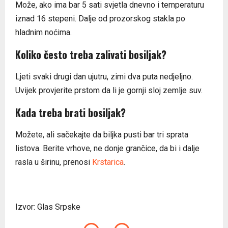
Može, ako ima bar 5 sati svjetla dnevno i temperaturu
iznad 16 stepeni. Dalje od prozorskog stakla po
hladnim noćima.
Koliko često treba zalivati bosiljak?
Ljeti svaki drugi dan ujutru, zimi dva puta nedjeljno.
Uvijek provjerite prstom da li je gornji sloj zemlje suv.
Kada treba brati bosiljak?
Možete, ali sačekajte da biljka pusti bar tri sprata
listova. Berite vrhove, ne donje grančice, da bi i dalje
rasla u širinu, prenosi
Krstarica
.
Izvor: Glas Srpske