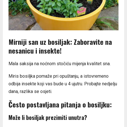
Mirniji san uz bosiljak: Zaboravite na
nesanicu i insekte!
Mala saksija na noćnom stočiću mijenja kvalitet sna.
Miris bosiljka pomaže pri opuštanju, a istovremeno
odbija insekte koji vas bude u 4 ujutru. Probajte nedjelju
dana, razlika se osjeti.
Često postavljana pitanja o bosiljku:
Može li bosiljak prezimiti unutra?