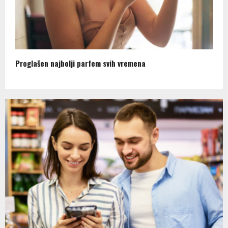
Proglašen najbolji parfem svih vremena