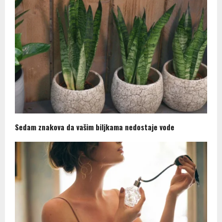
Sedam znakova da vašim biljkama nedostaje vode