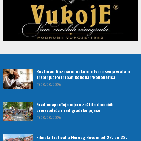
Restoran Ruzmarin uskoro otvara svoja vrata u
Trebinju: Potreban konobar/konobarica
08/08/2026
Grad unapređuje mjere zaštite domaćih
proizvođača i rad gradske pijace
08/08/2026
Filmski festival u Herceg Novom od 22. do 28.