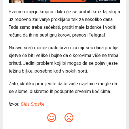
Sveme cinija je krupno i lako će se probiti kroz taj sloj, a
uz redovno zalivanje proklijaće tek za nekoliko dana.
Tada samo treba sačekati, pratiti male izdanke i voditi
računa da ih ne sustignu korovi, prenosi Telegraf.
Na svu sreću, cinije rastu brzo i za mjesec dana poslije
sjetve će biti velike i bujne da o korovima više ne treba
brinuti. Jedini problem koji bi mogao da se pojavi jeste
težina biljke, posebno kod visokih sorti.
Zato, ukoliko procijenite da bi vaše cvjetnice mogle da
se slome, diskretno ih poduprite drvenim kočićima.
Izvor:
Glas Srpske