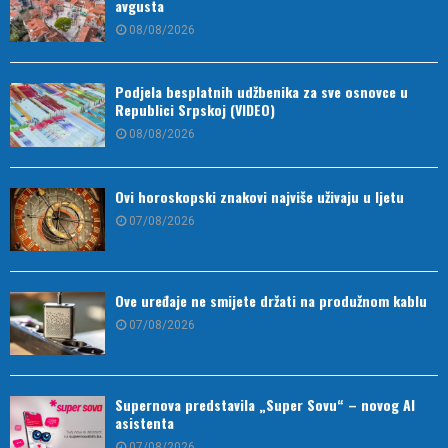
avgusta
08/08/2026
Podjela besplatnih udžbenika za sve osnovce u
Republici Srpskoj (VIDEO)
08/08/2026
Ovi horoskopski znakovi najviše uživaju u ljetu
07/08/2026
Ove uređaje ne smijete držati na produžnom kablu
07/08/2026
Supernova predstavila „Super Sovu“ – novog AI
asistenta
07/08/2026