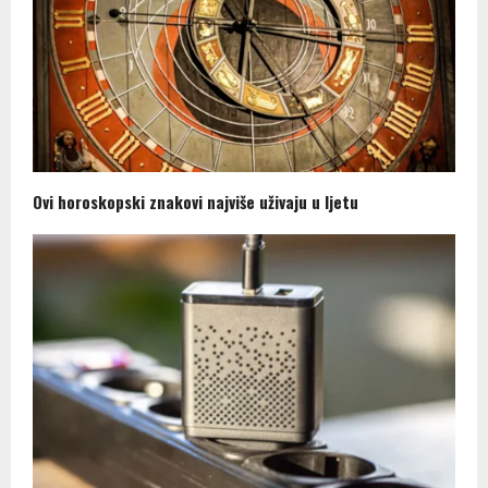
Ovi horoskopski znakovi najviše uživaju u ljetu