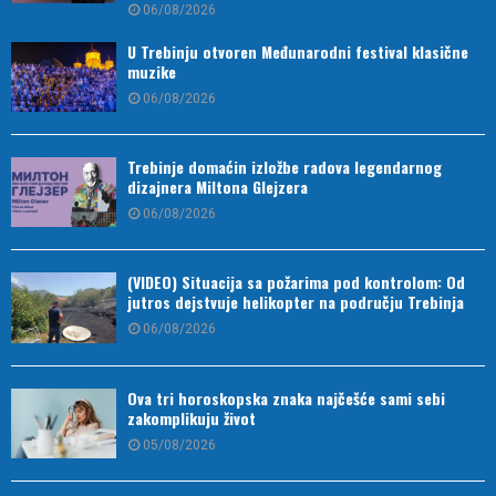
06/08/2026
U Trebinju otvoren Međunarodni festival klasične
muzike
06/08/2026
Trebinje domaćin izložbe radova legendarnog
dizajnera Miltona Glejzera
06/08/2026
(VIDEO) Situacija sa požarima pod kontrolom: Od
jutros dejstvuje helikopter na području Trebinja
06/08/2026
Ova tri horoskopska znaka najčešće sami sebi
zakomplikuju život
05/08/2026