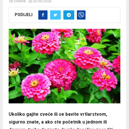
od
Urednik
25/05/2026
PODIJELI
Ukoliko gajite cveće ili se bavite vrtlarstvom,
sigurno znate, a ako ste početnik u jednom ili