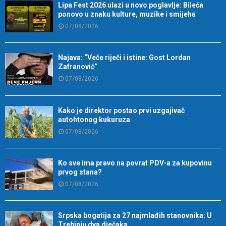
Lipa Fest 2026 ulazi u novo poglavlje: Bileća
ponovo u znaku kulture, muzike i smijeha
07/08/2026
Najava: “Veče riječi i istine: Gost Lordan
Zafranović”
07/08/2026
Kako je direktor postao prvi uzgajivač
autohtonog kukuruza
07/08/2026
Ko sve ima pravo na povrat PDV-a za kupovinu
prvog stana?
07/08/2026
Srpska bogatija za 27 najmlađih stanovnika: U
Trebinju dva dječaka