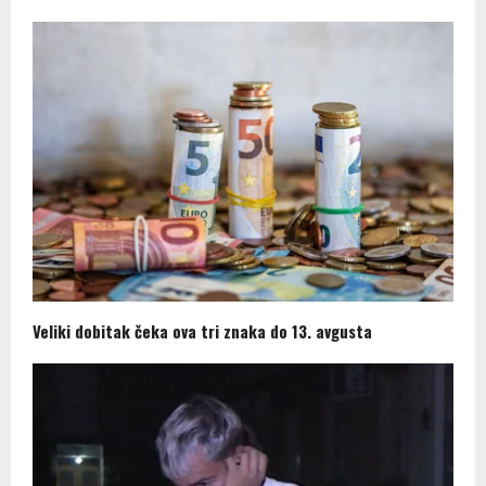
Veliki dobitak čeka ova tri znaka do 13. avgusta