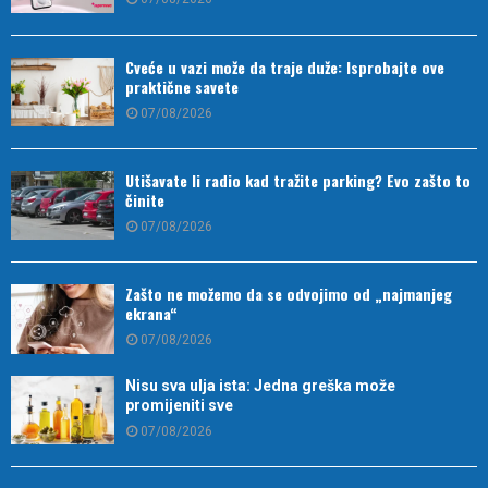
Cveće u vazi može da traje duže: Isprobajte ove
praktične savete
07/08/2026
Utišavate li radio kad tražite parking? Evo zašto to
činite
07/08/2026
Zašto ne možemo da se odvojimo od „najmanjeg
ekrana“
07/08/2026
Nisu sva ulja ista: Jedna greška može
promijeniti sve
07/08/2026