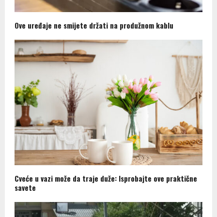
Ove uređaje ne smijete držati na produžnom kablu
Cveće u vazi može da traje duže: Isprobajte ove praktične
savete