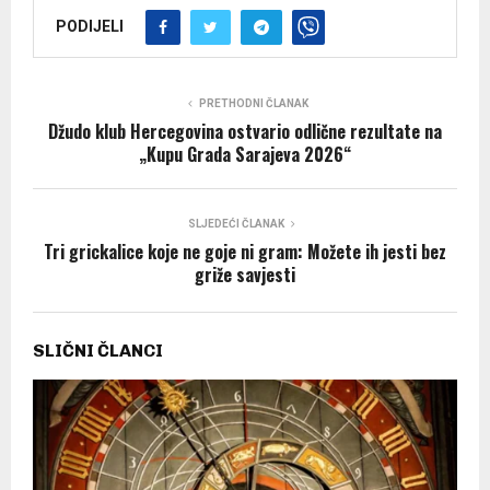
PODIJELI
PRETHODNI ČLANAK
Džudo klub Hercegovina ostvario odlične rezultate na
„Kupu Grada Sarajeva 2026“
SLJEDEĆI ČLANAK
Tri grickalice koje ne goje ni gram: Možete ih jesti bez
griže savjesti
SLIČNI ČLANCI