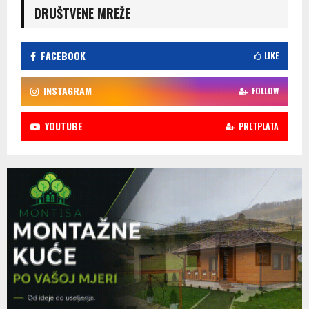
DRUŠTVENE MREŽE
FACEBOOK
LIKE
INSTAGRAM
FOLLOW
YOUTUBE
PRETPLATA