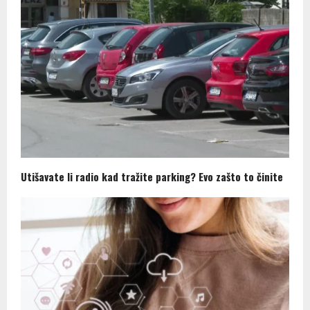
Utišavate li radio kad tražite parking? Evo zašto to činite