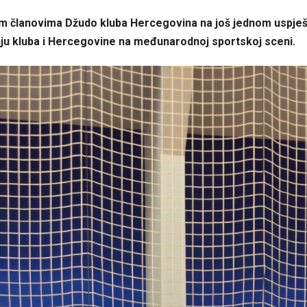
im članovima Džudo kluba Hercegovina na još jednom uspj
nju kluba i Hercegovine na međunarodnoj sportskoj sceni.