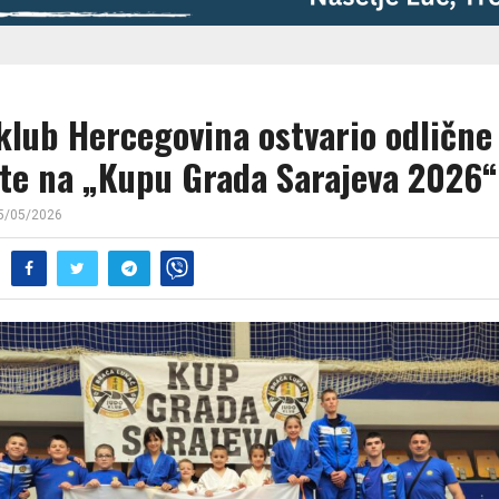
klub Hercegovina ostvario odlične
ate na „Kupu Grada Sarajeva 2026“
5/05/2026