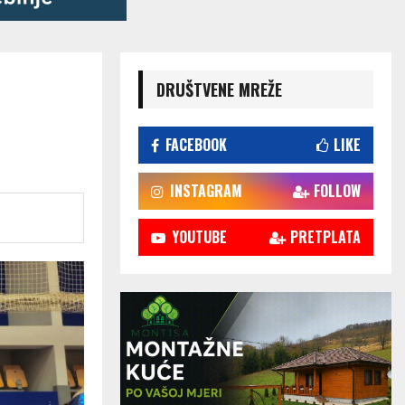
DRUŠTVENE MREŽE
FACEBOOK
LIKE
INSTAGRAM
FOLLOW
YOUTUBE
PRETPLATA