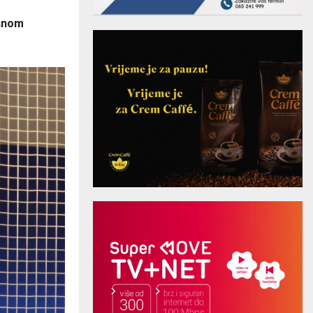
ešnom