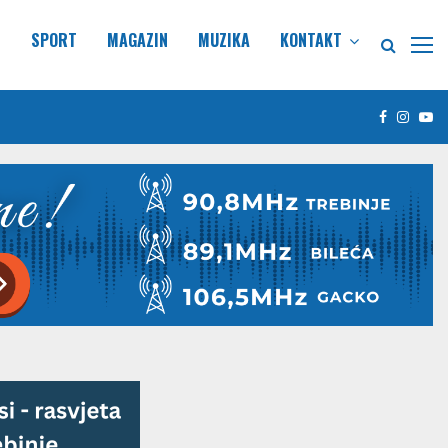
E
SPORT
MAGAZIN
MUZIKA
KONTAKT
Facebook
Insta
Yo