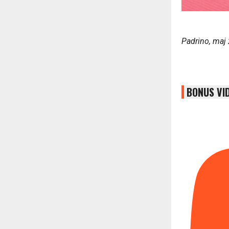
Padrino, maj
BONUS VI