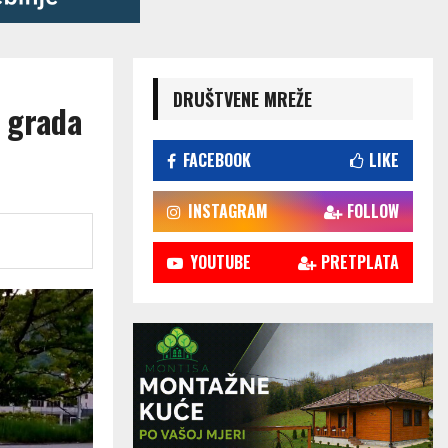
DRUŠTVENE MREŽE
 grada
FACEBOOK
LIKE
INSTAGRAM
FOLLOW
YOUTUBE
PRETPLATA