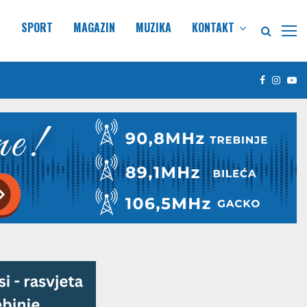
E
SPORT
MAGAZIN
MUZIKA
KONTAKT
Facebook
Insta
Yo