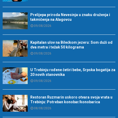
Prelijepa priroda Nevesinja u znaku druženja i
takmičenja na Alagovcu
09/08/2026
Kapitalan ulov na Bilećkom jezeru: Som duži od
dva metra i težak 50 kilograma
09/08/2026
U Trebinju rođene četiri bebe, Srpska bogatija za
20 novih stanovnika
09/08/2026
Restoran Ruzmarin uskoro otvara svoja vrata u
Trebinju: Potreban konobar/konobarica
08/08/2026