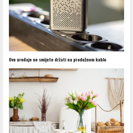
Ove uređaje ne smijete držati na produžnom kablu