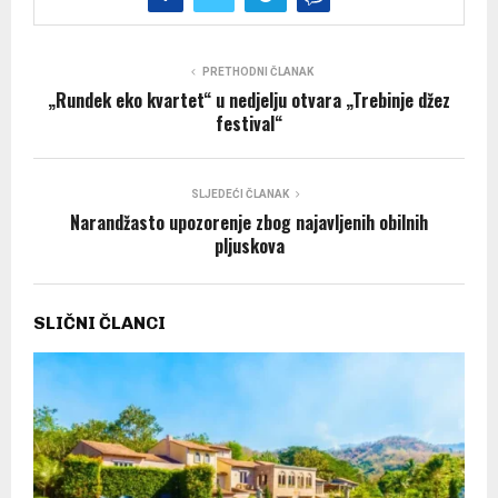
PRETHODNI ČLANAK
„Rundek eko kvartet“ u nedjelju otvara „Trebinje džez
festival“
SLJEDEĆI ČLANAK
Narandžasto upozorenje zbog najavljenih obilnih
pljuskova
SLIČNI ČLANCI