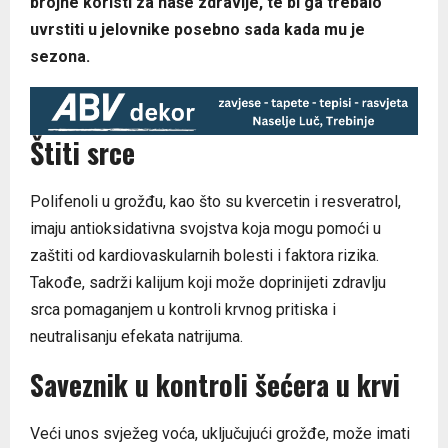
brojne koristi za naše zdravlje, te bi ga trebalo
uvrstiti u jelovnike posebno sada kada mu je
sezona.
Štiti srce
Polifenoli u grožđu, kao što su kvercetin i resveratrol,
imaju antioksidativna svojstva koja mogu pomoći u
zaštiti od kardiovaskularnih bolesti i faktora rizika.
Takođe, sadrži kalijum koji može doprinijeti zdravlju
srca pomaganjem u kontroli krvnog pritiska i
neutralisanju efekata natrijuma.
Saveznik u kontroli šećera u krvi
Veći unos svježeg voća, uključujući grožđe, može imati