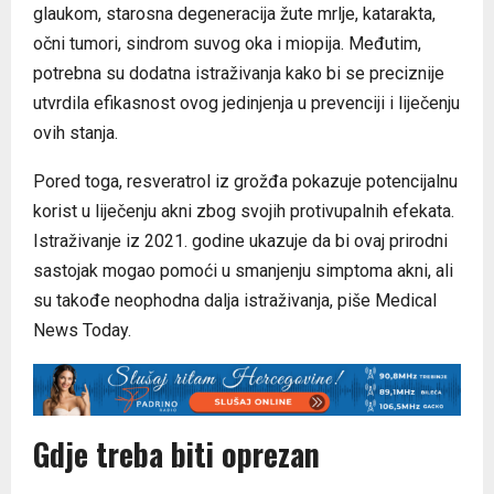
glaukom, starosna degeneracija žute mrlje, katarakta,
očni tumori, sindrom suvog oka i miopija. Međutim,
potrebna su dodatna istraživanja kako bi se preciznije
utvrdila efikasnost ovog jedinjenja u prevenciji i liječenju
ovih stanja.
Pored toga, resveratrol iz grožđa pokazuje potencijalnu
korist u liječenju akni zbog svojih protivupalnih efekata.
Istraživanje iz 2021. godine ukazuje da bi ovaj prirodni
sastojak mogao pomoći u smanjenju simptoma akni, ali
su takođe neophodna dalja istraživanja, piše Medical
News Today.
Gdje treba biti oprezan