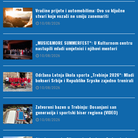
Vrućine prijete i automobilima: Ovo su ključne
stvari koje vozači ne smiju zanemariti
10/08/2026
„MUSIC&MORE SUMMERFEST“: U Kulturnom centru
nastupili mladi umjetnici i njihovi mentori
10/08/2026
Održana Letnja škola sporta „Trebinje 2026“: Mladi
bokseri Srbije i Republike Srpske zajedno trenirali
10/08/2026
Zatvoreni bazen u Trebinju: Dosanjani san
generacija i sportski biser regiona (VIDEO)
10/08/2026