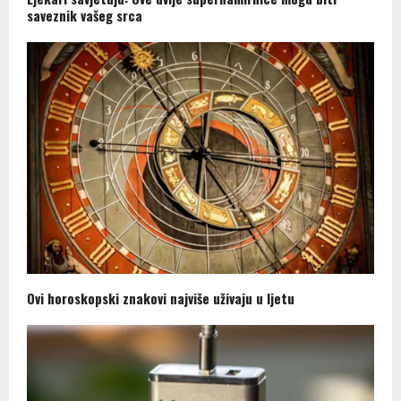
saveznik vašeg srca
Ovi horoskopski znakovi najviše uživaju u ljetu