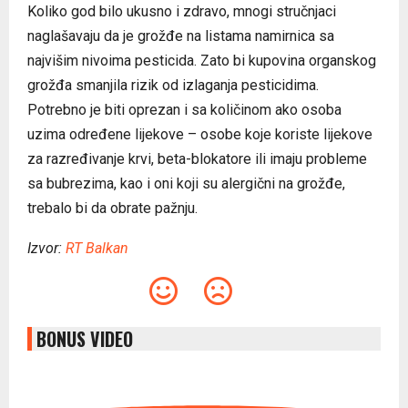
Koliko god bilo ukusno i zdravo, mnogi stručnjaci
naglašavaju da je grožđe na listama namirnica sa
najvišim nivoima pesticida. Zato bi kupovina organskog
grožđa smanjila rizik od izlaganja pesticidima.
Potrebno je biti oprezan i sa količinom ako osoba
uzima određene lijekove – osobe koje koriste lijekove
za razređivanje krvi, beta-blokatore ili imaju probleme
sa bubrezima, kao i oni koji su alergični na grožđe,
trebalo bi da obrate pažnju.
Izvor:
RT Balkan
BONUS VIDEO