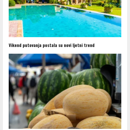
Vikend putovanja postala su novi ljetni trend