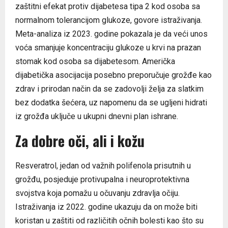
zaštitni efekat protiv dijabetesa tipa 2 kod osoba sa
normalnom tolerancijom glukoze, govore istraživanja.
Meta-analiza iz 2023. godine pokazala je da veći unos
voća smanjuje koncentraciju glukoze u krvi na prazan
stomak kod osoba sa dijabetesom. Američka
dijabetička asocijacija posebno preporučuje grožđe kao
zdrav i prirodan način da se zadovolji želja za slatkim
bez dodatka šećera, uz napomenu da se ugljeni hidrati
iz grožđa uključe u ukupni dnevni plan ishrane.
Za dobre oči, ali i kožu
Resveratrol, jedan od važnih polifenola prisutnih u
grožđu, posjeduje protivupalna i neuroprotektivna
svojstva koja pomažu u očuvanju zdravlja očiju.
Istraživanja iz 2022. godine ukazuju da on može biti
koristan u zaštiti od različitih očnih bolesti kao što su