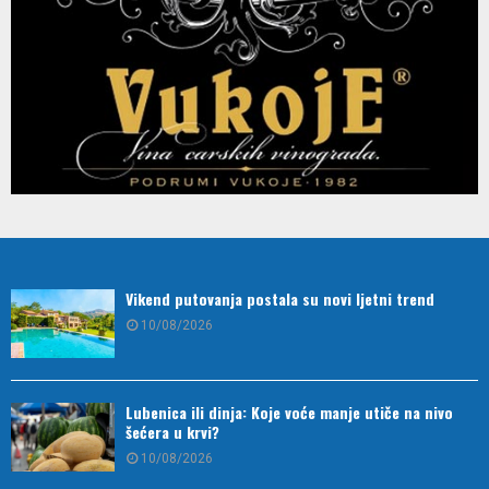
Vikend putovanja postala su novi ljetni trend
10/08/2026
Lubenica ili dinja: Koje voće manje utiče na nivo
šećera u krvi?
10/08/2026