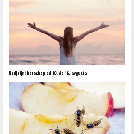
Nedjeljni horoskop od 10. do 16. avgusta