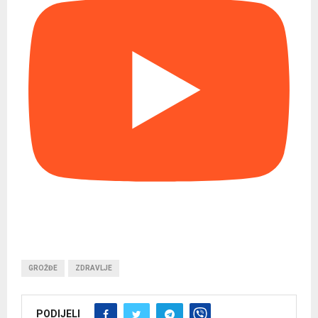
GROŽĐE
ZDRAVLJE
PODIJELI