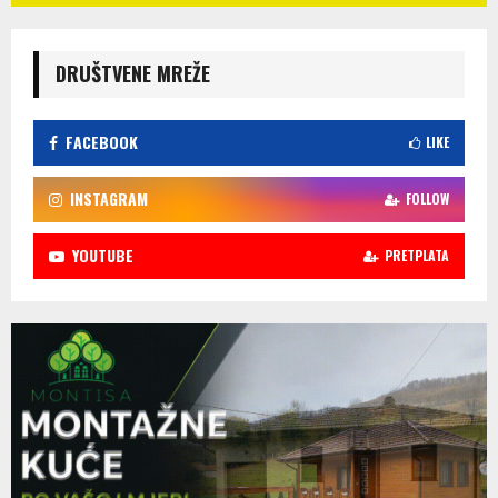
DRUŠTVENE MREŽE
FACEBOOK
LIKE
INSTAGRAM
FOLLOW
YOUTUBE
PRETPLATA