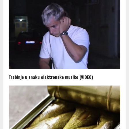
Trebinje u znaku elektronske muzike (VIDEO)