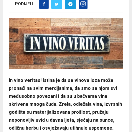
PODIJELI
In vino veritas! Istina je da se vinova loza može
pronaći na svim merdijanima, da smo sa njom svi
međusobno povezani i da su u bačvama vina
skrivena mnoga čuda. Zrela, odležala vina, izvrsnih
godišta su materijalizovana prošlost, pružaju
neponovljiv uvid u davna ljeta, sjećaju na sunce,
odličnu berbu i osvježavaju utihnule uspomene.