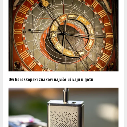
Ovi horoskopski znakovi najviše uživaju u ljetu