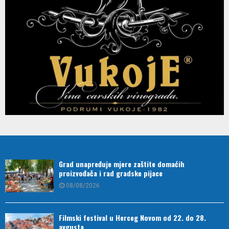
Grad unapređuje mjere zaštite domaćih
proizvođača i rad gradske pijace
08/08/2026
Filmski festival u Herceg Novom od 22. do 28.
avgusta