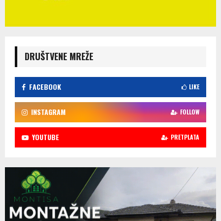
DRUŠTVENE MREŽE
FACEBOOK
LIKE
INSTAGRAM
FOLLOW
YOUTUBE
PRETPLATA