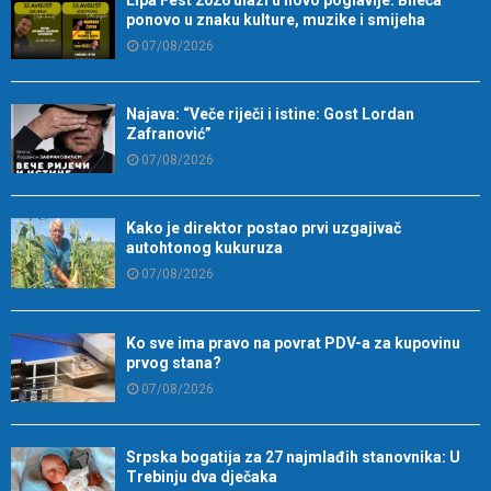
ponovo u znaku kulture, muzike i smijeha
07/08/2026
Najava: “Veče riječi i istine: Gost Lordan
Zafranović”
07/08/2026
Kako je direktor postao prvi uzgajivač
autohtonog kukuruza
07/08/2026
Ko sve ima pravo na povrat PDV-a za kupovinu
prvog stana?
07/08/2026
Srpska bogatija za 27 najmlađih stanovnika: U
Trebinju dva dječaka