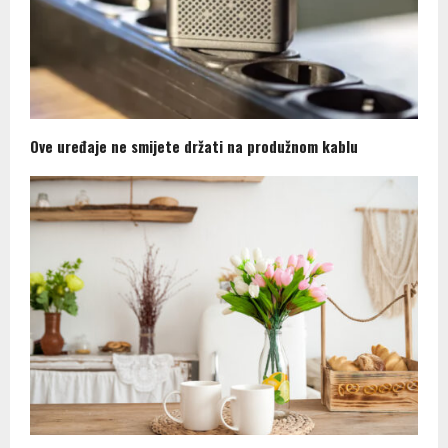
Ove uređaje ne smijete držati na produžnom kablu