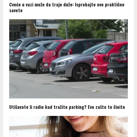
Cveće u vazi može da traje duže: Isprobajte ove praktične
savete
Utišavate li radio kad tražite parking? Evo zašto to činite