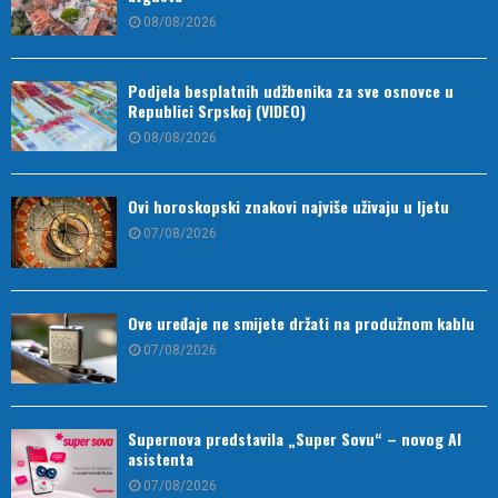
08/08/2026
Podjela besplatnih udžbenika za sve osnovce u
Republici Srpskoj (VIDEO)
08/08/2026
Ovi horoskopski znakovi najviše uživaju u ljetu
07/08/2026
Ove uređaje ne smijete držati na produžnom kablu
07/08/2026
Supernova predstavila „Super Sovu“ – novog AI
asistenta
07/08/2026