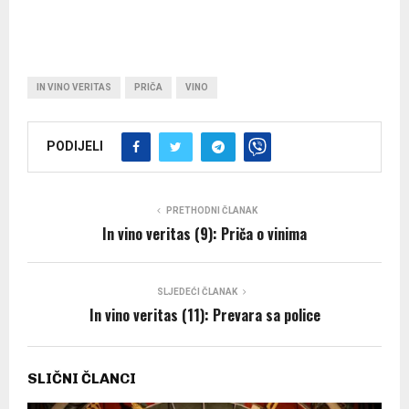
IN VINO VERITAS
PRIČA
VINO
PODIJELI
PRETHODNI ČLANAK
In vino veritas (9): Priča o vinima
SLJEDEĆI ČLANAK
In vino veritas (11): Prevara sa police
SLIČNI ČLANCI