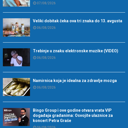
07/08/2026
Veliki dobitak čeka ova tri znaka do 13. avgusta
06/08/2026
Trebinje u znaku elektronske muzike (VIDEO)
06/08/2026
Namirnica koja je idealna za zdravlje mozga
06/08/2026
Bingo Group i ove godine otvara vrata VIP
događaja građanima: Osvojite ulaznice za
koncert Petra Graše
06/08/2026