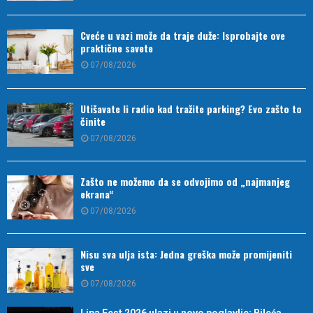
Cveće u vazi može da traje duže: Isprobajte ove
praktične savete
07/08/2026
Utišavate li radio kad tražite parking? Evo zašto to
činite
07/08/2026
Zašto ne možemo da se odvojimo od „najmanjeg
ekrana“
07/08/2026
Nisu sva ulja ista: Jedna greška može promijeniti
sve
07/08/2026
Lipa Fest 2026 ulazi u novo poglavlje: Bileća