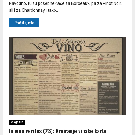
Navodno, tu su posebne čaše za Bordeaux, pa za Pinot Noir,
ali i za Chardonnay i tako...
Pročitaj više
Magazin
In vino veritas (23): Kreiranje vinske karte