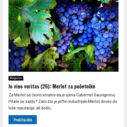
Magazin
In vino veritas (26): Merlot za početnike
Za Merlot se često smatra da je sjena Cabernet Sauvignonu.
Pitate se zašto? Zato što je jeftin industrijski Merlot doveo do
loše reputacije, ali došlo...
Pročitaj više