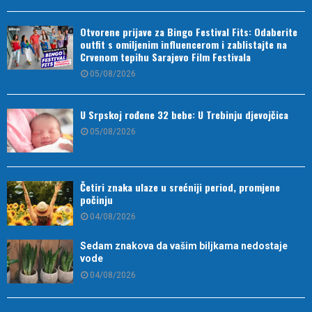
Otvorene prijave za Bingo Festival Fits: Odaberite
outfit s omiljenim influencerom i zablistajte na
Crvenom tepihu Sarajevo Film Festivala
05/08/2026
U Srpskoj rođene 32 bebe: U Trebinju djevojčica
05/08/2026
Četiri znaka ulaze u srećniji period, promjene
počinju
04/08/2026
Sedam znakova da vašim biljkama nedostaje
vode
04/08/2026