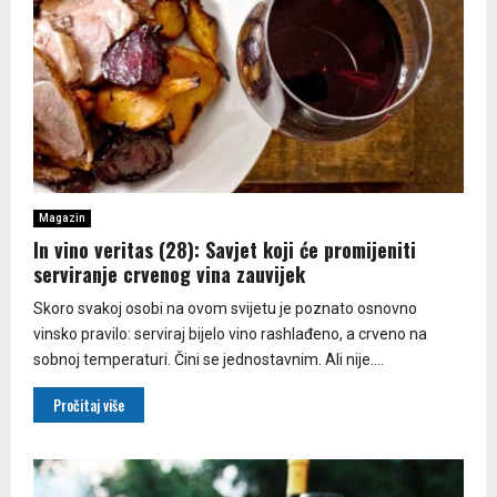
Magazin
In vino veritas (28): Savjet koji će promijeniti
serviranje crvenog vina zauvijek
Skoro svakoj osobi na ovom svijetu je poznato osnovno
vinsko pravilo: serviraj bijelo vino rashlađeno, a crveno na
sobnoj temperaturi. Čini se jednostavnim. Ali nije....
Pročitaj više