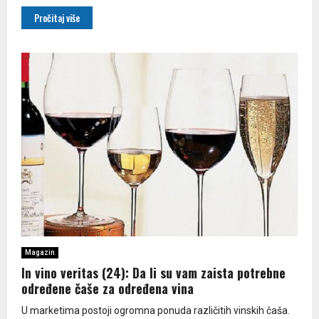
Pročitaj više
Magazin
In vino veritas (24): Da li su vam zaista potrebne
određene čaše za određena vina
U marketima postoji ogromna ponuda različitih vinskih čaša.