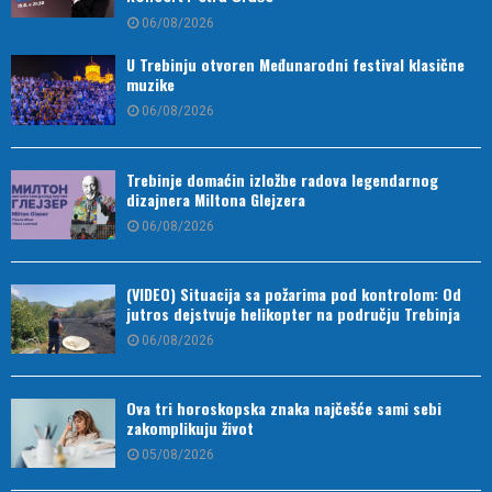
06/08/2026
U Trebinju otvoren Međunarodni festival klasične
muzike
06/08/2026
Trebinje domaćin izložbe radova legendarnog
dizajnera Miltona Glejzera
06/08/2026
(VIDEO) Situacija sa požarima pod kontrolom: Od
jutros dejstvuje helikopter na području Trebinja
06/08/2026
Ova tri horoskopska znaka najčešće sami sebi
zakomplikuju život
05/08/2026