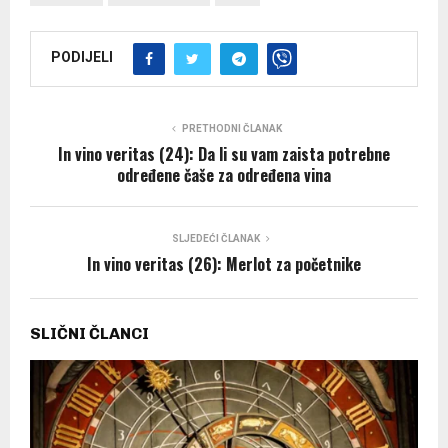
PODIJELI
PRETHODNI ČLANAK
In vino veritas (24): Da li su vam zaista potrebne
određene čaše za određena vina
SLJEDEĆI ČLANAK
In vino veritas (26): Merlot za početnike
SLIČNI ČLANCI