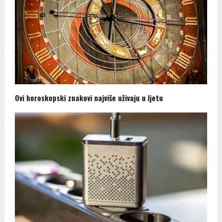
Ovi horoskopski znakovi najviše uživaju u ljetu