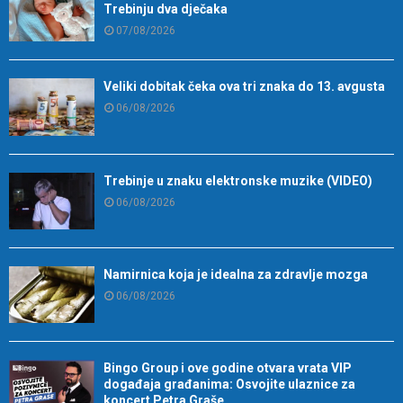
Trebinju dva dječaka
07/08/2026
Veliki dobitak čeka ova tri znaka do 13. avgusta
06/08/2026
Trebinje u znaku elektronske muzike (VIDEO)
06/08/2026
Namirnica koja je idealna za zdravlje mozga
06/08/2026
Bingo Group i ove godine otvara vrata VIP
događaja građanima: Osvojite ulaznice za
koncert Petra Graše