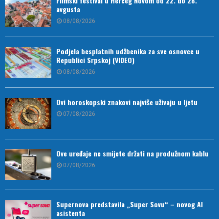
Filmski festival u Herceg Novom od 22. do 28.
avgusta
08/08/2026
Podjela besplatnih udžbenika za sve osnovce u
Republici Srpskoj (VIDEO)
08/08/2026
Ovi horoskopski znakovi najviše uživaju u ljetu
07/08/2026
Ove uređaje ne smijete držati na produžnom kablu
07/08/2026
Supernova predstavila „Super Sovu“ – novog AI
asistenta