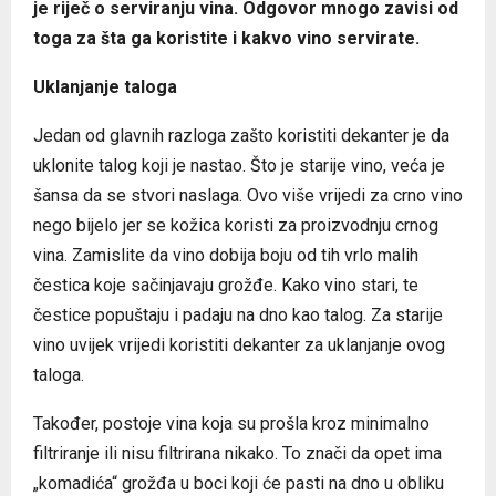
je riječ o serviranju vina. Odgovor mnogo zavisi od
toga za šta ga koristite i kakvo vino servirate.
Uklanjanje taloga
Jedan od glavnih razloga zašto koristiti dekanter je da
uklonite talog koji je nastao. Što je starije vino, veća je
šansa da se stvori naslaga. Ovo više vrijedi za crno vino
nego bijelo jer se kožica koristi za proizvodnju crnog
vina. Zamislite da vino dobija boju od tih vrlo malih
čestica koje sačinjavaju grožđe. Kako vino stari, te
čestice popuštaju i padaju na dno kao talog. Za starije
vino uvijek vrijedi koristiti dekanter za uklanjanje ovog
taloga.
Također, postoje vina koja su prošla kroz minimalno
filtriranje ili nisu filtrirana nikako. To znači da opet ima
„komadića“ grožđa u boci koji će pasti na dno u obliku