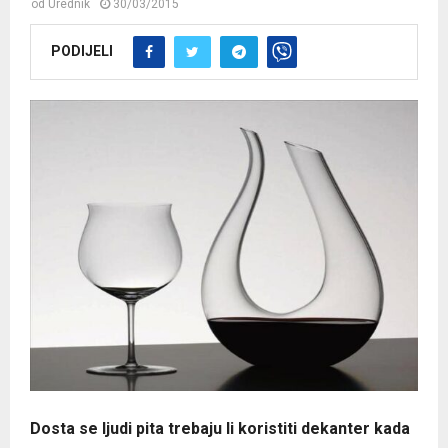
od
Urednik
30/03/2015
PODIJELI
Dosta se ljudi pita trebaju li koristiti dekanter kada