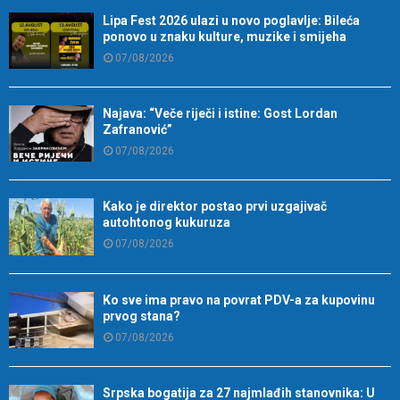
Lipa Fest 2026 ulazi u novo poglavlje: Bileća
ponovo u znaku kulture, muzike i smijeha
07/08/2026
Najava: “Veče riječi i istine: Gost Lordan
Zafranović”
07/08/2026
Kako je direktor postao prvi uzgajivač
autohtonog kukuruza
07/08/2026
Ko sve ima pravo na povrat PDV-a za kupovinu
prvog stana?
07/08/2026
Srpska bogatija za 27 najmlađih stanovnika: U