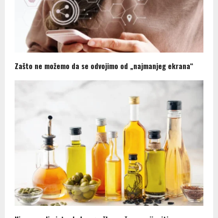
Zašto ne možemo da se odvojimo od „najmanjeg ekrana“