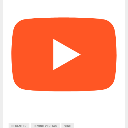
DEKANTER
IN VINO VERITAS
VINO