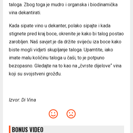
taloga. Zbog toga je mudro i organska i biodinamička
vina dekantirati.
Kada sipate vino u dekanter, polako sipajte i kada
stignete pred kraj boce, okrenite je kako bi talog postao
zarobljen. Naš savjet je da držite svijeću iza boce kako
biste mogli vidjeti skupljanje taloga. Upamtite, iako
imate malu količinu taloga u čaši, to je potpuno
bezopasno. Gledajte na to kao na „čvrste dijelove“ vina
koji su svojstveni grožđu.
Izvor: Di Vina
BONUS VIDEO