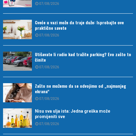
07/08/2026
Cveće u vazi može da traje duže: Isprobajte ove
praktične savete
07/08/2026
Utišavate li radio kad tražite parking? Evo zašto to
činite
07/08/2026
Zašto ne možemo da se odvojimo od „najmanjeg
ekrana“
07/08/2026
Nisu sva ulja ista: Jedna greška može
promijeniti sve
07/08/2026