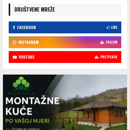
DRUŠTVENE MREŽE
FACEBOOK
LIKE
INSTAGRAM
FOLLOW
YOUTUBE
PRETPLATA