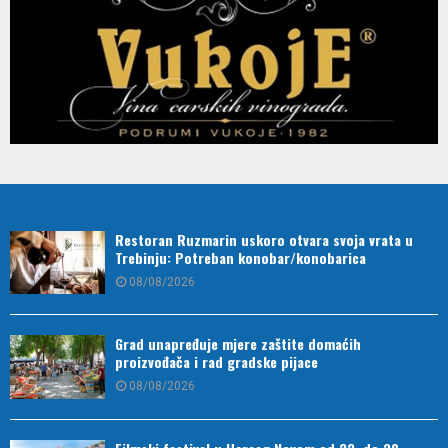
Restoran Ruzmarin uskoro otvara svoja vrata u
Trebinju: Potreban konobar/konobarica
08/08/2026
Grad unapređuje mjere zaštite domaćih
proizvođača i rad gradske pijace
08/08/2026