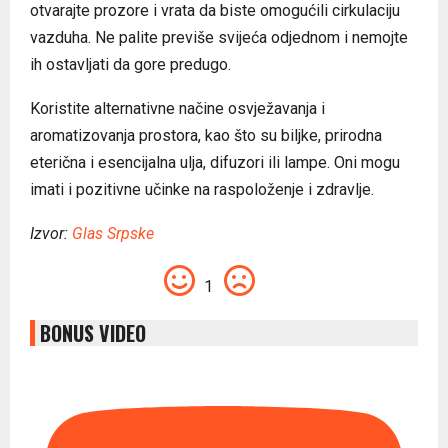
otvarajte prozore i vrata da biste omogućili cirkulaciju
vazduha. Ne palite previše svijeća odjednom i nemojte
ih ostavljati da gore predugo.
Koristite alternativne načine osvježavanja i
aromatizovanja prostora, kao što su biljke, prirodna
eterična i esencijalna ulja, difuzori ili lampe. Oni mogu
imati i pozitivne učinke na raspoloženje i zdravlje.
Izvor:
Glas Srpske
1
BONUS VIDEO