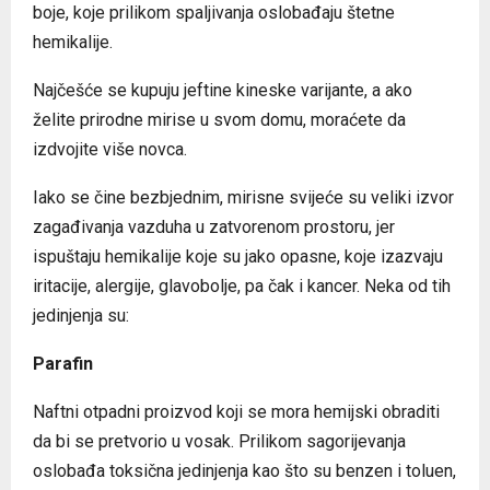
boje, koje prilikom spaljivanja oslobađaju štetne
hemikalije.
Najčešće se kupuju jeftine kineske varijante, a ako
želite prirodne mirise u svom domu, moraćete da
izdvojite više novca.
Iako se čine bezbjednim, mirisne svijeće su veliki izvor
zagađivanja vazduha u zatvorenom prostoru, jer
ispuštaju hemikalije koje su jako opasne, koje izazvaju
iritacije, alergije, glavobolje, pa čak i kancer. Neka od tih
jedinjenja su:
Parafin
Naftni otpadni proizvod koji se mora hemijski obraditi
da bi se pretvorio u vosak. Prilikom sagorijevanja
oslobađa toksična jedinjenja kao što su benzen i toluen,