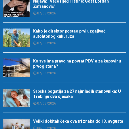
Najava: “Veče riječi i istine: Gost Lordan
Zafranović”
07/08/2026
Kako je direktor postao prvi uzgajivač
autohtonog kukuruza
07/08/2026
Ko sve ima pravo na povrat PDV-a za kupovinu
prvog stana?
07/08/2026
Srpska bogatija za 27 najmlađih stanovnika: U
Trebinju dva dječaka
07/08/2026
Veliki dobitak čeka ova tri znaka do 13. avgusta
06/08/2026