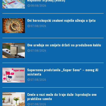
08/08/2026
Ovi horoskopski znakovi najviše uživaju u ljetu
07/08/2026
Ove uređaje ne smijete držati na produžnom kablu
07/08/2026
Supernova predstavila „Super Sovu“ – novog AI
asistenta
07/08/2026
Cveće u vazi može da traje duže: Isprobajte ove
praktične savete
07/08/2026