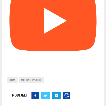
DOM
MIRISNE SVIJECE
PODIJELI