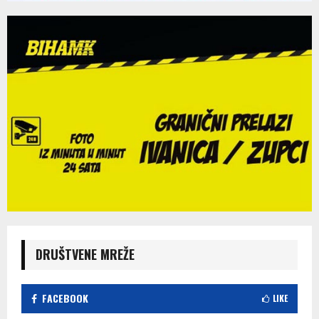
DRUŠTVENE MREŽE
FACEBOOK
LIKE