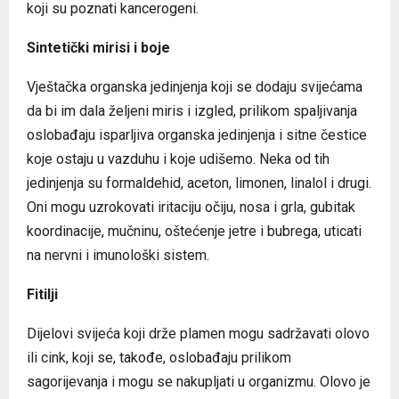
koji su poznati kancerogeni.
Sintetički mirisi i boje
Vještačka organska jedinjenja koji se dodaju svijećama
da bi im dala željeni miris i izgled, prilikom spaljivanja
oslobađaju isparljiva organska jedinjenja i sitne čestice
koje ostaju u vazduhu i koje udišemo. Neka od tih
jedinjenja su formaldehid, aceton, limonen, linalol i drugi.
Oni mogu uzrokovati iritaciju očiju, nosa i grla, gubitak
koordinacije, mučninu, oštećenje jetre i bubrega, uticati
na nervni i imunološki sistem.
Fitilji
Dijelovi svijeća koji drže plamen mogu sadržavati olovo
ili cink, koji se, takođe, oslobađaju prilikom
sagorijevanja i mogu se nakupljati u organizmu. Olovo je