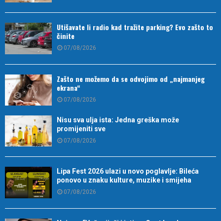
Utišavate li radio kad tražite parking? Evo zašto to
činite
07/08/2026
Zašto ne možemo da se odvojimo od „najmanjeg
ekrana“
07/08/2026
Nisu sva ulja ista: Jedna greška može
promijeniti sve
07/08/2026
Lipa Fest 2026 ulazi u novo poglavlje: Bileća
ponovo u znaku kulture, muzike i smijeha
07/08/2026