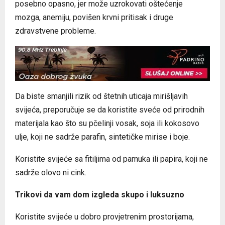
posebno opasno, jer može uzrokovati oštećenje
mozga, anemiju, povišen krvni pritisak i druge
zdravstvene probleme.
Da biste smanjili rizik od štetnih uticaja mirišljavih
svijeća, preporučuje se da koristite sveće od prirodnih
materijala kao što su pčelinji vosak, soja ili kokosovo
ulje, koji ne sadrže parafin, sintetičke mirise i boje.
Koristite svijeće sa fitiljima od pamuka ili papira, koji ne
sadrže olovo ni cink.
Trikovi da vam dom izgleda skupo i luksuzno
Koristite svijeće u dobro provjetrenim prostorijama,