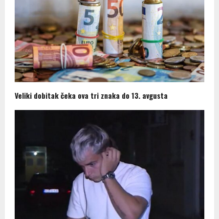
Veliki dobitak čeka ova tri znaka do 13. avgusta