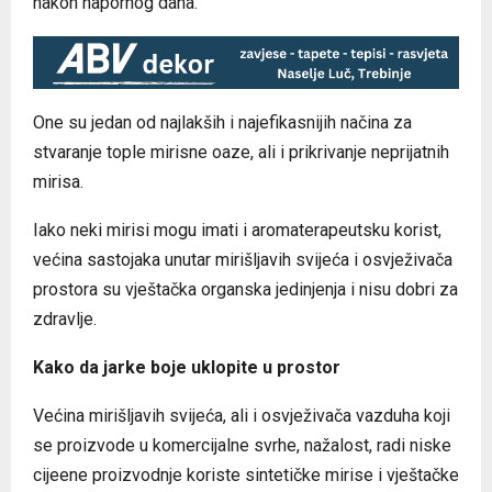
nakon napornog dana.
One su jedan od najlakših i najefikasnijih načina za
stvaranje tople mirisne oaze, ali i prikrivanje neprijatnih
mirisa.
Iako neki mirisi mogu imati i aromaterapeutsku korist,
većina sastojaka unutar mirišljavih svijeća i osvježivača
prostora su vještačka organska jedinjenja i nisu dobri za
zdravlje.
Kako da jarke boje uklopite u prostor
Većina mirišljavih svijeća, ali i osvježivača vazduha koji
se proizvode u komercijalne svrhe, nažalost, radi niske
cijeene proizvodnje koriste sintetičke mirise i vještačke