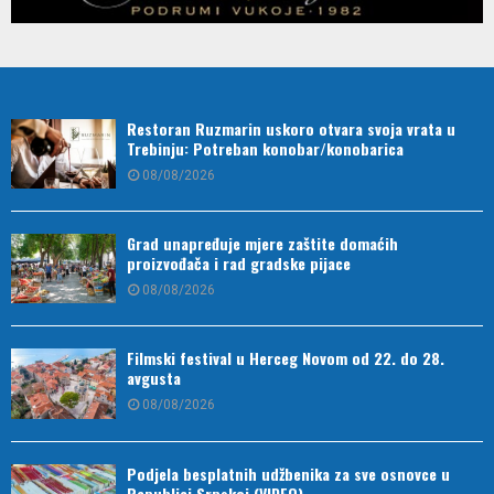
Restoran Ruzmarin uskoro otvara svoja vrata u
Trebinju: Potreban konobar/konobarica
08/08/2026
Grad unapređuje mjere zaštite domaćih
proizvođača i rad gradske pijace
08/08/2026
Filmski festival u Herceg Novom od 22. do 28.
avgusta
08/08/2026
Podjela besplatnih udžbenika za sve osnovce u
Republici Srpskoj (VIDEO)