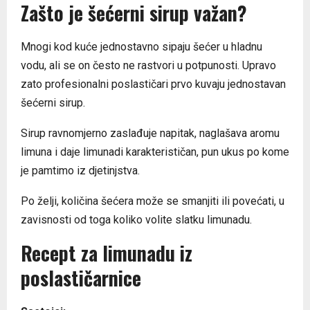
Zašto je šećerni sirup važan?
Mnogi kod kuće jednostavno sipaju šećer u hladnu
vodu, ali se on često ne rastvori u potpunosti. Upravo
zato profesionalni poslastičari prvo kuvaju jednostavan
šećerni sirup.
Sirup ravnomjerno zaslađuje napitak, naglašava aromu
limuna i daje limunadi karakterističan, pun ukus po kome
je pamtimo iz djetinjstva.
Po želji, količina šećera može se smanjiti ili povećati, u
zavisnosti od toga koliko volite slatku limunadu.
Recept za limunadu iz
poslastičarnice