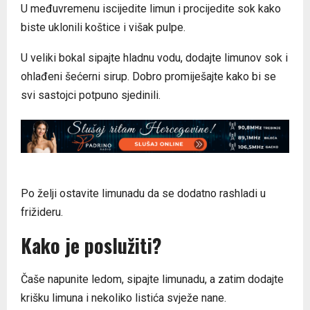
U međuvremenu iscijedite limun i procijedite sok kako
biste uklonili koštice i višak pulpe.
U veliki bokal sipajte hladnu vodu, dodajte limunov sok i
ohlađeni šećerni sirup. Dobro promiješajte kako bi se
svi sastojci potpuno sjedinili.
Po želji ostavite limunadu da se dodatno rashladi u
frižideru.
Kako je poslužiti?
Čaše napunite ledom, sipajte limunadu, a zatim dodajte
krišku limuna i nekoliko listića svježe nane.