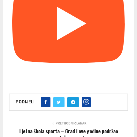
PODIJELI
PRETHODNI ČLANAK
Ljetna škola sporta – Grad i ove godine podržao