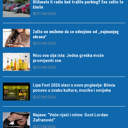
Utišavate li radio kad tražite parking? Evo zašto to
činite
07/08/2026
Zašto ne možemo da se odvojimo od „najmanjeg
ekrana“
07/08/2026
Nisu sva ulja ista: Jedna greška može
promijeniti sve
07/08/2026
Lipa Fest 2026 ulazi u novo poglavlje: Bileća
ponovo u znaku kulture, muzike i smijeha
07/08/2026
Najava: “Veče riječi i istine: Gost Lordan
Zafranović”
07/08/2026