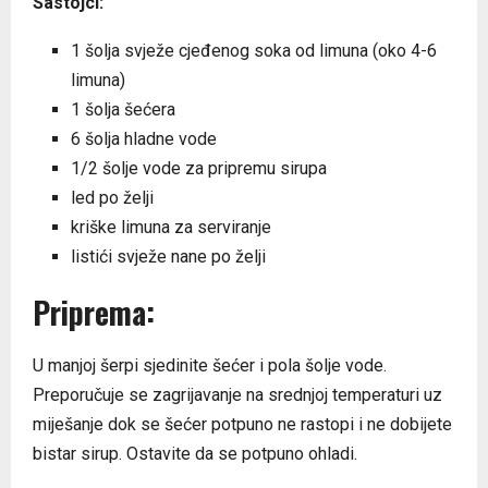
Sastojci:
1 šolja svježe cjeđenog soka od limuna (oko 4-6
limuna)
1 šolja šećera
6 šolja hladne vode
1/2 šolje vode za pripremu sirupa
led po želji
kriške limuna za serviranje
listići svježe nane po želji
Priprema:
U manjoj šerpi sjedinite šećer i pola šolje vode.
Preporučuje se zagrijavanje na srednjoj temperaturi uz
miješanje dok se šećer potpuno ne rastopi i ne dobijete
bistar sirup. Ostavite da se potpuno ohladi.