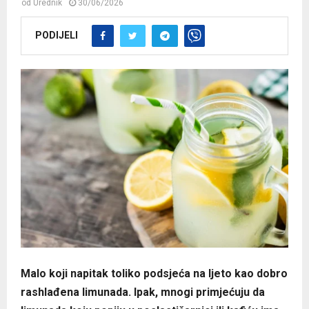
od
Urednik
30/06/2026
PODIJELI
Malo koji napitak toliko podsjeća na ljeto kao dobro
rashlađena limunada. Ipak, mnogi primjećuju da