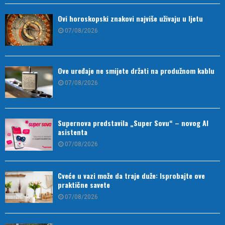
Ovi horoskopski znakovi najviše uživaju u ljetu
07/08/2026
Ove uređaje ne smijete držati na produžnom kablu
07/08/2026
Supernova predstavila „Super Sovu“ – novog AI
asistenta
07/08/2026
Cveće u vazi može da traje duže: Isprobajte ove
praktične savete
07/08/2026