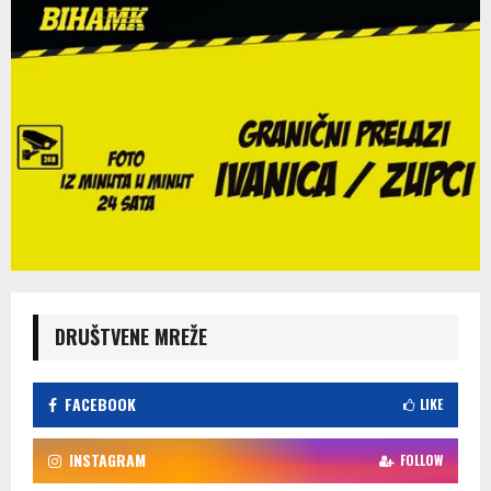
DRUŠTVENE MREŽE
FACEBOOK
LIKE
INSTAGRAM
FOLLOW