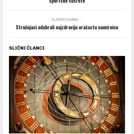
sportske susrete
SLJEDEĆI ČLANAK
Stručnjaci odabrali najzdraviju orašastu namirnicu
SLIČNI ČLANCI