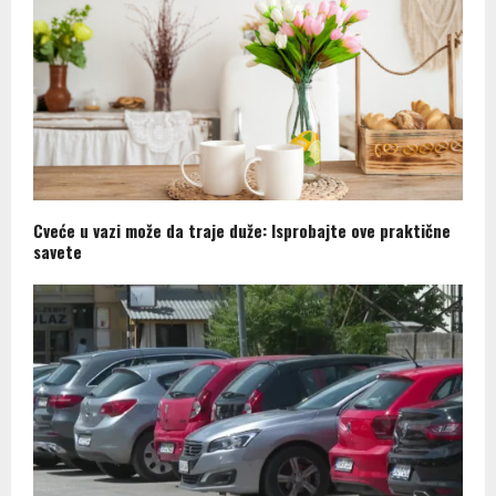
Cveće u vazi može da traje duže: Isprobajte ove praktične
savete