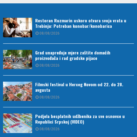
Restoran Ruzmarin uskoro otvara svoja vrata u
Trebinju: Potreban konobar/konobarica
08/08/2026
Grad unapređuje mjere zaštite domaćih
proizvođača i rad gradske pijace
08/08/2026
Filmski festival u Herceg Novom od 22. do 28.
avgusta
08/08/2026
Podjela besplatnih udžbenika za sve osnovce u
Republici Srpskoj (VIDEO)
08/08/2026