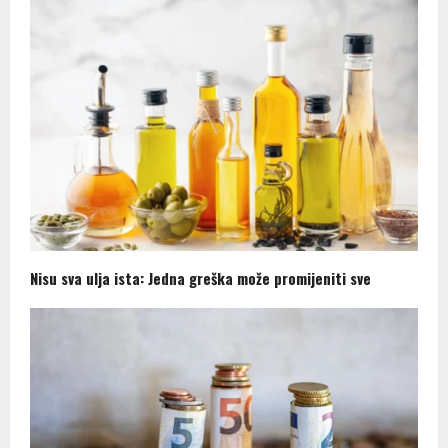
Nisu sva ulja ista: Jedna greška može promijeniti sve