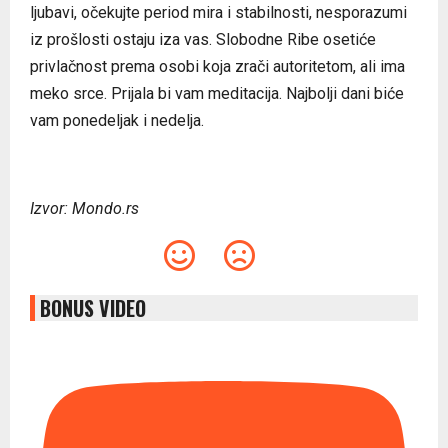
ljubavi, očekujte period mira i stabilnosti, nesporazumi
iz prošlosti ostaju iza vas. Slobodne Ribe osetiće
privlačnost prema osobi koja zrači autoritetom, ali ima
meko srce. Prijala bi vam meditacija. Najbolji dani biće
vam ponedeljak i nedelja.
Izvor: Mondo.rs
BONUS VIDEO