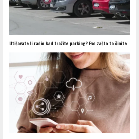
Utišavate li radio kad tražite parking? Evo zašto to činite