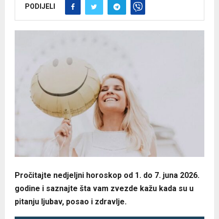
PODIJELI
Pročitajte nedjeljni horoskop od 1. do 7. juna 2026.
godine i saznajte šta vam zvezde kažu kada su u
pitanju ljubav, posao i zdravlje.