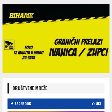
DRUŠTVENE MREŽE
FACEBOOK
LIKE