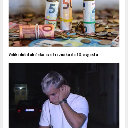
Veliki dobitak čeka ova tri znaka do 13. avgusta