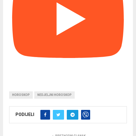
HOROSKOP
NEDJELJNI HOROSKOP
PODIJELI
PRETHODNI ČLANAK