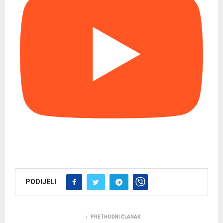
PODIJELI
PRETHODNI ČLANAK