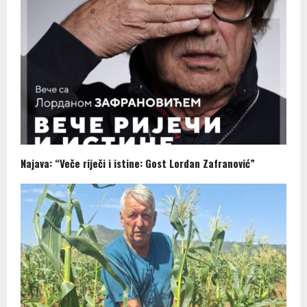
Najava: “Veče riječi i istine: Gost Lordan Zafranović”