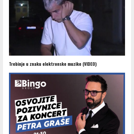
Trebinje u znaku elektronske muzike (VIDEO)