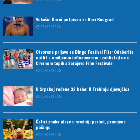
Vukašin Đurić potpisao za Novi Beograd
05/08/2026
Otvorene prijave za Bingo Festival Fits: Odaberite
outfit s omiljenim influencerom i zablistajte na
Crvenom tepihu Sarajevo Film Festivala
05/08/2026
U Srpskoj rođene 32 bebe: U Trebinju djevojčica
05/08/2026
Četiri znaka ulaze u srećniji period, promjene
počinju
04/08/2026