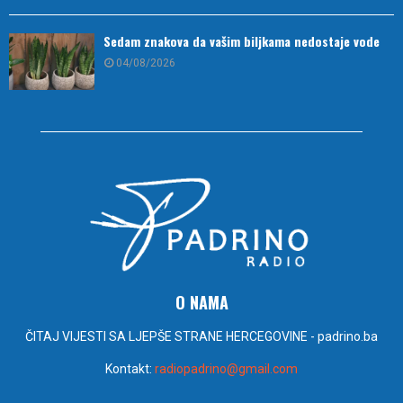
Sedam znakova da vašim biljkama nedostaje vode
04/08/2026
O NAMA
ČITAJ VIJESTI SA LJEPŠE STRANE HERCEGOVINE - padrino.ba
Kontakt:
radiopadrino@gmail.com