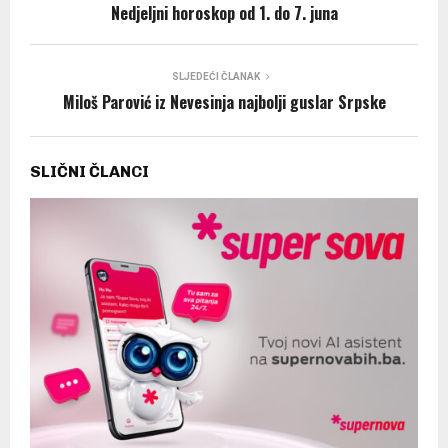
Nedjeljni horoskop od 1. do 7. juna
SLJEDEĆI ČLANAK
Miloš Parović iz Nevesinja najbolji guslar Srpske
SLIČNI ČLANCI