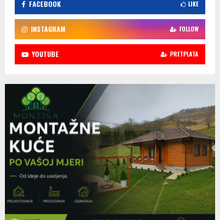
FACEBOOK
LIKE
INSTAGRAM
FOLLOW
YOUTUBE
PRETPLATA