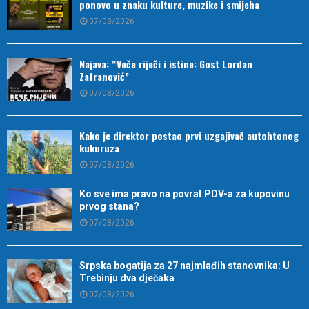
ponovo u znaku kulture, muzike i smijeha
07/08/2026
Najava: “Veče riječi i istine: Gost Lordan
Zafranović”
07/08/2026
Kako je direktor postao prvi uzgajivač autohtonog
kukuruza
07/08/2026
Ko sve ima pravo na povrat PDV-a za kupovinu
prvog stana?
07/08/2026
Srpska bogatija za 27 najmlađih stanovnika: U
Trebinju dva dječaka
07/08/2026