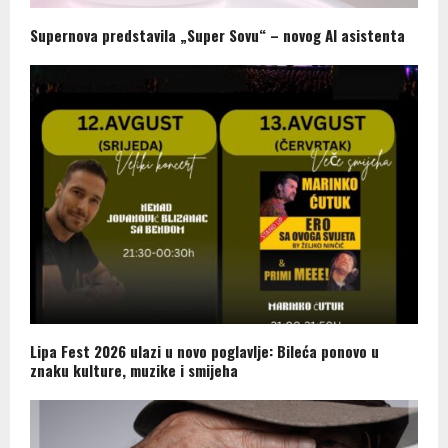
Supernova predstavila „Super Sovu“ – novog AI asistenta
Lipa Fest 2026 ulazi u novo poglavlje: Bileća ponovo u
znaku kulture, muzike i smijeha