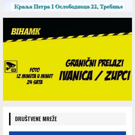
DRUŠTVENE MREŽE