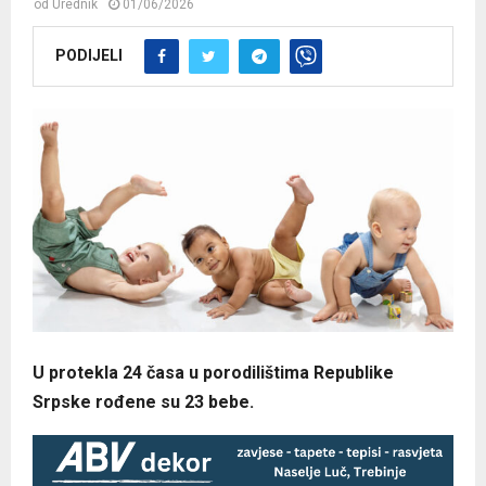
od
Urednik
01/06/2026
PODIJELI
U protekla 24 časa u porodilištima Republike
Srpske rođene su 23 bebe.