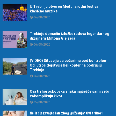
U Trebinju otvoren Međunarodni festival
klasične muzike
06/08/2026
Trebinje domaćin izložbe radova legendarnog
dizajnera Miltona Glejzera
06/08/2026
(VIDEO) Situacija sa požarima pod kontrolom:
Od jutros dejstvuje helikopter na području
Trebinja
06/08/2026
Ova tri horoskopska znaka najčešće sami sebi
zakomplikuju život
05/08/2026
Ne izbjegavajte lan zbog gužvanja: Ovi trikovi