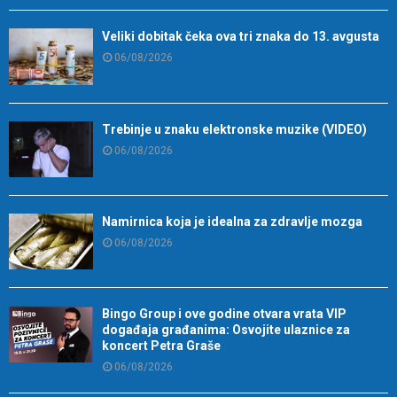
Veliki dobitak čeka ova tri znaka do 13. avgusta
06/08/2026
Trebinje u znaku elektronske muzike (VIDEO)
06/08/2026
Namirnica koja je idealna za zdravlje mozga
06/08/2026
Bingo Group i ove godine otvara vrata VIP
događaja građanima: Osvojite ulaznice za
koncert Petra Graše
06/08/2026