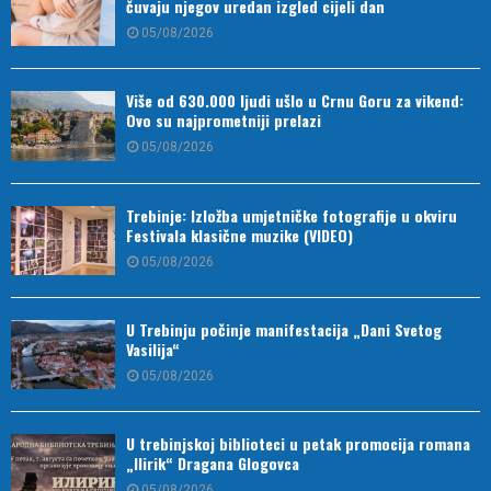
čuvaju njegov uredan izgled cijeli dan
05/08/2026
Više od 630.000 ljudi ušlo u Crnu Goru za vikend:
Ovo su najprometniji prelazi
05/08/2026
Trebinje: Izložba umjetničke fotografije u okviru
Festivala klasične muzike (VIDEO)
05/08/2026
U Trebinju počinje manifestacija „Dani Svetog
Vasilija“
05/08/2026
U trebinjskoj biblioteci u petak promocija romana
„Ilirik“ Dragana Glogovca
05/08/2026