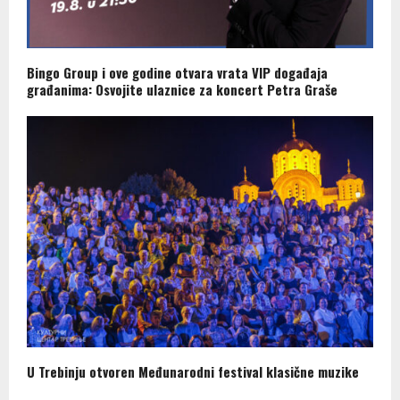
Bingo Group i ove godine otvara vrata VIP događaja
građanima: Osvojite ulaznice za koncert Petra Graše
U Trebinju otvoren Međunarodni festival klasične muzike