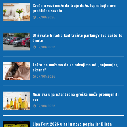
Cveće u vazi može da traje duže: Isprobajte ove
praktične savete
07/08/2026
Utišavate li radio kad tražite parking? Evo zašto to
činite
07/08/2026
Zašto ne možemo da se odvojimo od „najmanjeg
ekrana“
07/08/2026
Nisu sva ulja ista: Jedna greška može promijeniti
sve
07/08/2026
Lipa Fest 2026 ulazi u novo poglavlje: Bileća