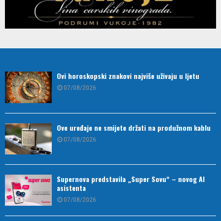
Ovi horoskopski znakovi najviše uživaju u ljetu
07/08/2026
Ove uređaje ne smijete držati na produžnom kablu
07/08/2026
Supernova predstavila „Super Sovu“ – novog AI
asistenta
07/08/2026