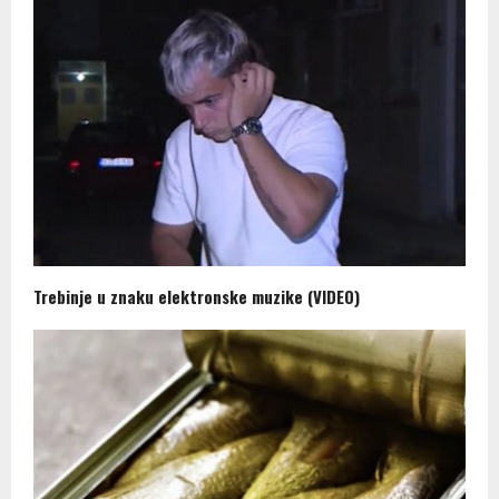
Trebinje u znaku elektronske muzike (VIDEO)