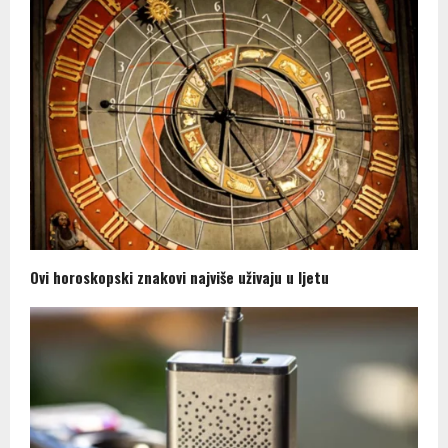
Ovi horoskopski znakovi najviše uživaju u ljetu