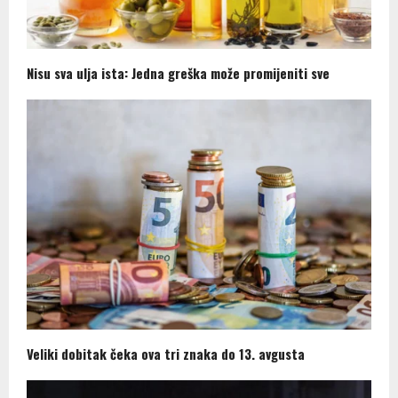
Nisu sva ulja ista: Jedna greška može promijeniti sve
Veliki dobitak čeka ova tri znaka do 13. avgusta