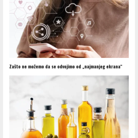
Zašto ne možemo da se odvojimo od „najmanjeg ekrana“