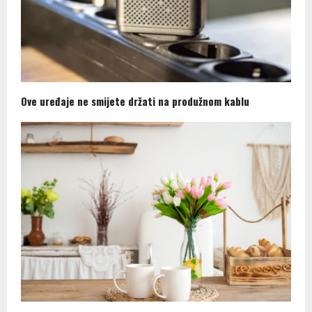
Ove uređaje ne smijete držati na produžnom kablu