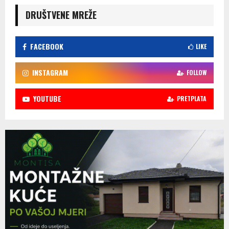
DRUŠTVENE MREŽE
FACEBOOK
LIKE
INSTAGRAM
FOLLOW
YOUTUBE
PRETPLATA