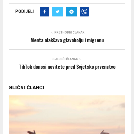
PODIJELI
PRETHODNI ČLANAK
Menta olakšava glavobolju i migrenu
SLJEDEĆI ČLANAK
TikTok donosi novitete pred Svjetsko prvenstvo
SLIČNI ČLANCI