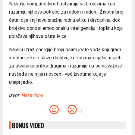
Najbolju kompatibilnost ostvaruju sa brojevima koji
razumiju njihovu potrebu za redom i radom. Životni broj
četiri dijeli njihovu snažnu radnu etiku i disciplinu, dok
broj dva donosi emocionalnu inteligenciju i toplinu koja
ublažava njihove oštre ivice.
Najviši izraz energije broja osam jeste vođa koji gradi
institucije koje služe društvu, koristi materijalni uspjeh
za stvaranje prilika drugima i razumije da se najvažnije
nasljeđe ne mjeri novcem, već životima koje je
unaprijedio.
Izvor:
Nezavisne
1
BONUS VIDEO