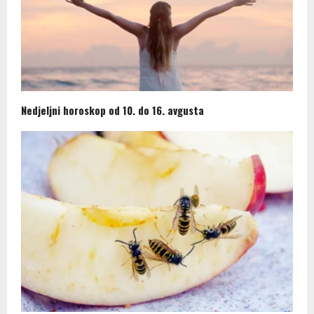
Nedjeljni horoskop od 10. do 16. avgusta