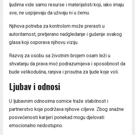
ljudima vide samo resurse i materijalisti koji, iako imaju
sve, ne uspijevaju da uživaju ni u čemu.
Njihova potreba za kontrolom može prerasti u
autoritarnost, pretjerano nadgledanje i gušenje svakog
glasa koji osporava njihovu viziju.
Razvoj za osobu sa životnim brojem osam leži u
shvatanju da prava moć podrazumijeva i sposobnost da
bude velikodušna, ranjiva i prisutna za ljude koje voli.
Ljubav i odnosi
U ljubavnim odnosima osmice traže stabilnost i
partnerstvo koje podržava njihove ciljeve. Zbog snažne
posvećenosti karijeri ponekad mogu djelovati
emocionalno nedostupno.