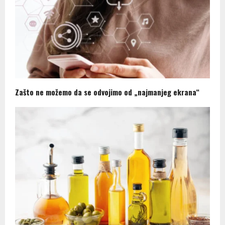
Zašto ne možemo da se odvojimo od „najmanjeg ekrana“