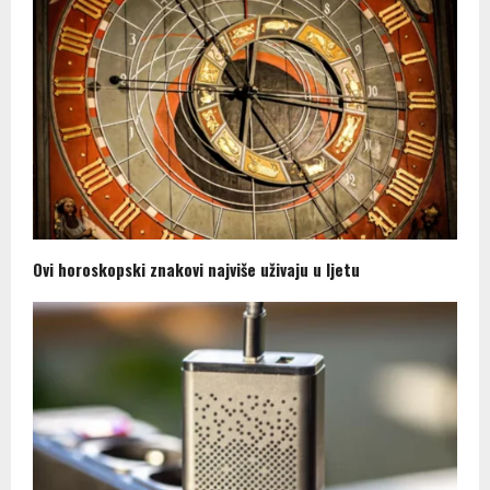
Ovi horoskopski znakovi najviše uživaju u ljetu