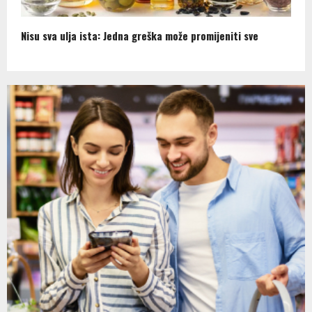
Nisu sva ulja ista: Jedna greška može promijeniti sve