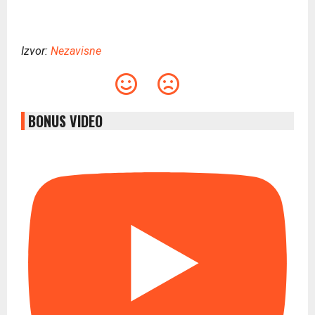
Izvor:
Nezavisne
BONUS VIDEO