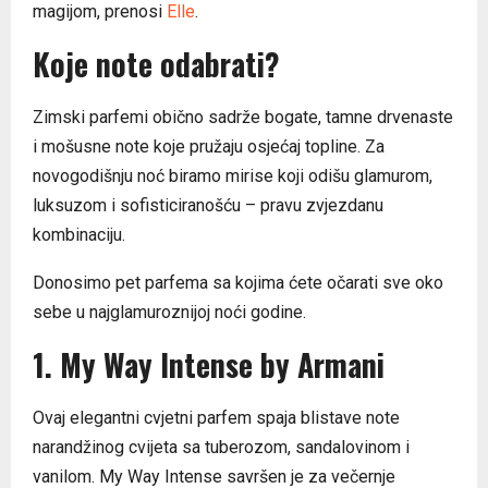
magijom, prenosi
Elle
.
Koje note odabrati?
Zimski parfemi obično sadrže bogate, tamne drvenaste
i mošusne note koje pružaju osjećaj topline. Za
novogodišnju noć biramo mirise koji odišu glamurom,
luksuzom i sofisticiranošću – pravu zvjezdanu
kombinaciju.
Donosimo pet parfema sa kojima ćete očarati sve oko
sebe u najglamuroznijoj noći godine.
1. My Way Intense by Armani
Ovaj elegantni cvjetni parfem spaja blistave note
narandžinog cvijeta sa tuberozom, sandalovinom i
vanilom. My Way Intense savršen je za večernje