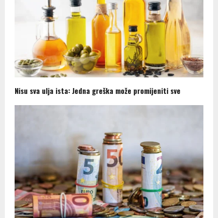
Nisu sva ulja ista: Jedna greška može promijeniti sve