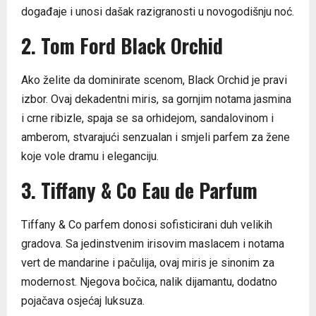
događaje i unosi dašak razigranosti u novogodišnju noć.
2. Tom Ford Black Orchid
Ako želite da dominirate scenom, Black Orchid je pravi
izbor. Ovaj dekadentni miris, sa gornjim notama jasmina
i crne ribizle, spaja se sa orhidejom, sandalovinom i
amberom, stvarajući senzualan i smjeli parfem za žene
koje vole dramu i eleganciju.
3. Tiffany & Co Eau de Parfum
Tiffany & Co parfem donosi sofisticirani duh velikih
gradova. Sa jedinstvenim irisovim maslacem i notama
vert de mandarine i pačulija, ovaj miris je sinonim za
modernost. Njegova bočica, nalik dijamantu, dodatno
pojačava osjećaj luksuza.