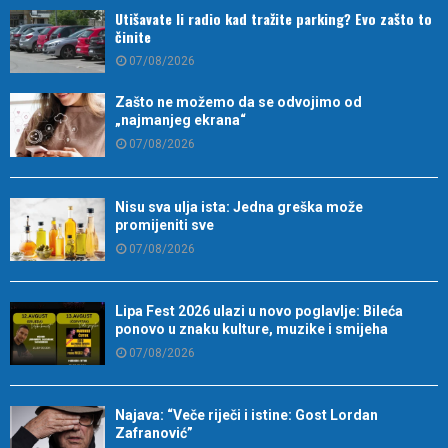
Utišavate li radio kad tražite parking? Evo zašto to
činite
07/08/2026
Zašto ne možemo da se odvojimo od
„najmanjeg ekrana“
07/08/2026
Nisu sva ulja ista: Jedna greška može
promijeniti sve
07/08/2026
Lipa Fest 2026 ulazi u novo poglavlje: Bileća
ponovo u znaku kulture, muzike i smijeha
07/08/2026
Najava: “Veče riječi i istine: Gost Lordan
Zafranović”