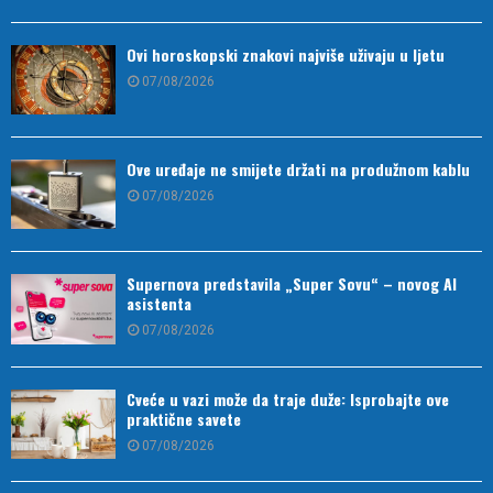
Ovi horoskopski znakovi najviše uživaju u ljetu
07/08/2026
Ove uređaje ne smijete držati na produžnom kablu
07/08/2026
Supernova predstavila „Super Sovu“ – novog AI
asistenta
07/08/2026
Cveće u vazi može da traje duže: Isprobajte ove
praktične savete
07/08/2026