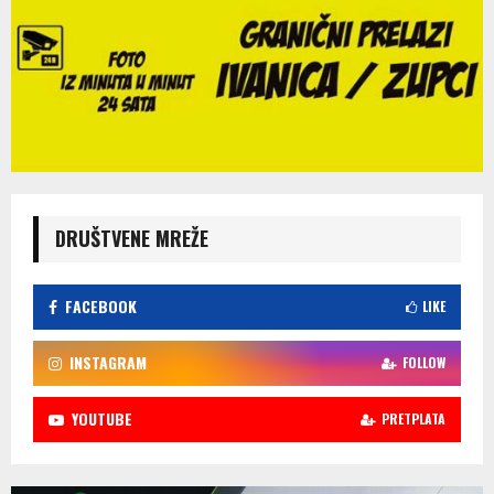
DRUŠTVENE MREŽE
FACEBOOK
LIKE
INSTAGRAM
FOLLOW
YOUTUBE
PRETPLATA