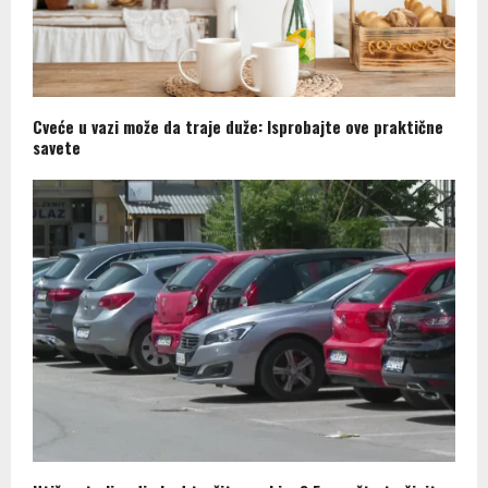
Cveće u vazi može da traje duže: Isprobajte ove praktične
savete