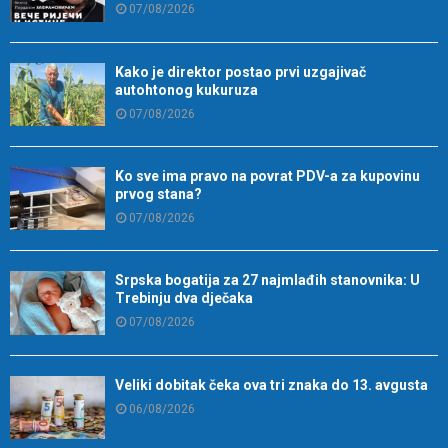
07/08/2026
Kako je direktor postao prvi uzgajivač
autohtonog kukuruza
07/08/2026
Ko sve ima pravo na povrat PDV-a za kupovinu
prvog stana?
07/08/2026
Srpska bogatija za 27 najmlađih stanovnika: U
Trebinju dva dječaka
07/08/2026
Veliki dobitak čeka ova tri znaka do 13. avgusta
06/08/2026