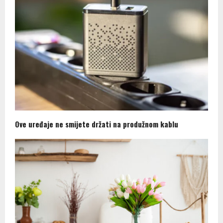
Ove uređaje ne smijete držati na produžnom kablu