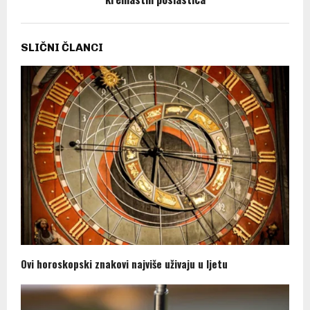
SLIČNI ČLANCI
Ovi horoskopski znakovi najviše uživaju u ljetu