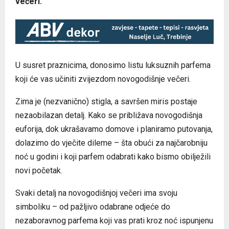
večeri.
U susret praznicima, donosimo listu luksuznih parfema
koji će vas učiniti zvijezdom novogodišnje večeri.
Zima je (nezvanično) stigla, a savršen miris postaje
nezaobilazan detalj. Kako se približava novogodišnja
euforija, dok ukrašavamo domove i planiramo putovanja,
dolazimo do vječite dileme – šta obući za najčarobniju
noć u godini i koji parfem odabrati kako bismo obilježili
novi početak.
Svaki detalj na novogodišnjoj večeri ima svoju
simboliku – od pažljivo odabrane odjeće do
nezaboravnog parfema koji vas prati kroz noć ispunjenu