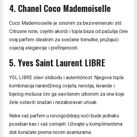
4. Chanel Coco Mademoiselle
Coco Mademoiselle je sinonim za bezvremenski stil.
Citrusne note, cvjetni akordi i topla baza od pačulija čine
ovaj parfem idealnim za svečane trenutke, pružajući
osjećaj elegancije i prefinjenosti.
5. Yves Saint Laurent LIBRE
YSL LIBRE slavi slobodu i autentičnost. Njegova topla
kombinacija narandžinog cvijeta, nerolija, lavande i
bijelog mošusa čini ga savršenim izborom za one koje
žele ostaviti snažan i nezaboravan utisak.
Neka vaš parfem u novogodišnjoj noći bude jednako
poseban kao i vaš osmijeh. Uživajte u komplimentima
dok koračate prema novim avanturama.