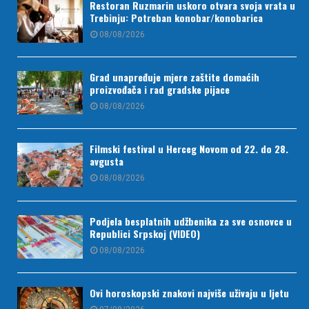
Restoran Ruzmarin uskoro otvara svoja vrata u
Trebinju: Potreban konobar/konobarica
08/08/2026
Grad unapređuje mjere zaštite domaćih
proizvođača i rad gradske pijace
08/08/2026
Filmski festival u Herceg Novom od 22. do 28.
avgusta
08/08/2026
Podjela besplatnih udžbenika za sve osnovce u
Republici Srpskoj (VIDEO)
08/08/2026
Ovi horoskopski znakovi najviše uživaju u ljetu