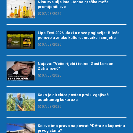
Nisu sva ulja ista: Jedna greška može
promijeniti sve
07/08/2026
Lipa Fest 2026 ulazi u novo poglavlje: Bileća
ponovo u znaku kulture, muzike i smijeha
07/08/2026
Najava: “Veče riječi i istine: Gost Lordan
Zafranović”
07/08/2026
Kako je direktor postao prvi uzgajivač
autohtonog kukuruza
07/08/2026
Ko sve ima pravo na povrat PDV-a za kupovinu
prvog stana?