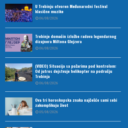
U Trebinju otvoren Međunarodni festival
klasične muzike
06/08/2026
Trebinje domaćin izložbe radova legendarnog
dizajnera Miltona Glejzera
06/08/2026
(VIDEO) Situacija sa požarima pod kontrolom:
Od jutros dejstvuje helikopter na području
Trebinja
06/08/2026
Ova tri horoskopska znaka najčešće sami sebi
zakomplikuju život
05/08/2026