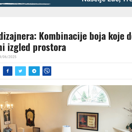
 dizajnera: Kombinacije boja koje 
i izgled prostora
9/06/2025