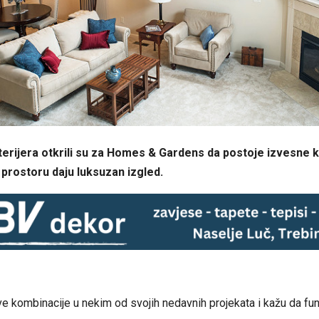
terijera otkrili su za Homes & Gardens da postoje izvesne 
 prostoru daju luksuzan izgled.
ove kombinacije u nekim od svojih nedavnih projekata i kažu da fu