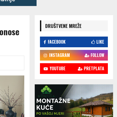
DRUŠTVENE MREŽE
donose
FACEBOOK
LIKE
INSTAGRAM
FOLLOW
YOUTUBE
PRETPLATA