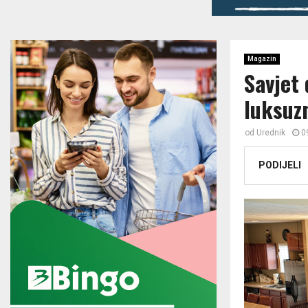
Magazin
Savjet
luksuzn
od
Urednik
0
PODIJELI