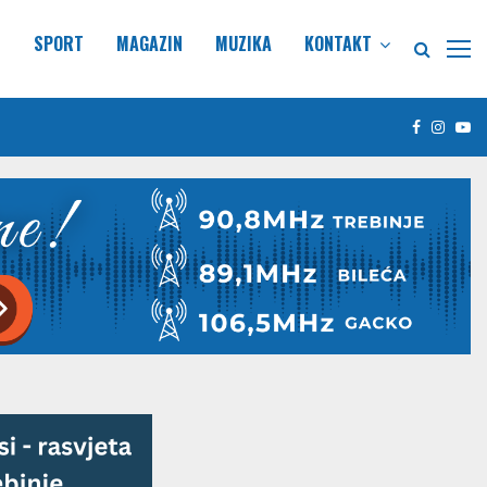
E
SPORT
MAGAZIN
MUZIKA
KONTAKT
Facebook
Insta
Yo