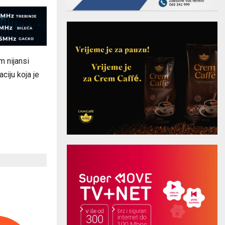
m nijansi
ciju koja je