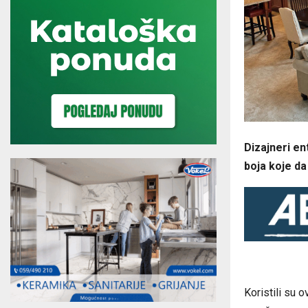
Dizajneri en
boja koje da
Koristili su 