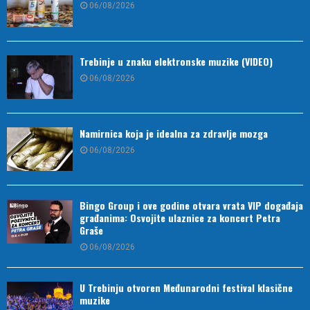
06/08/2026
Trebinje u znaku elektronske muzike (VIDEO)
06/08/2026
Namirnica koja je idealna za zdravlje mozga
06/08/2026
Bingo Group i ove godine otvara vrata VIP događaja
građanima: Osvojite ulaznice za koncert Petra
Graše
06/08/2026
U Trebinju otvoren Međunarodni festival klasične
muzike