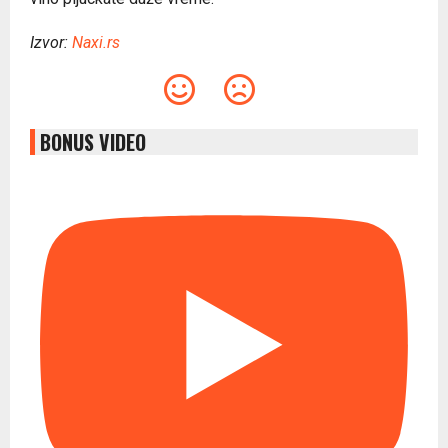
Izvor:
Naxi.rs
BONUS VIDEO