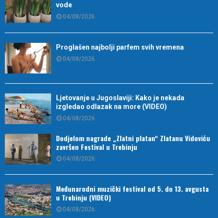
vode
04/08/2026
Proglašen najbolji parfem svih vremena
04/08/2026
Ljetovanje u Jugoslaviji: Kako je nekada
izgledao odlazak na more (VIDEO)
04/08/2026
Dodjelom nagrade „Zlatni platan“ Zlatanu Vidoviću
završen Festival u Trebinju
04/08/2026
Međunarodni muzički festival od 5. do 13. avgusta
u Trebinju (VIDEO)
04/08/2026