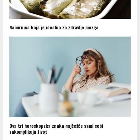
Namirnica koja je idealna za zdravlje mozga
Ova tri horoskopska znaka najčešće sami sebi
zakomplikuju život