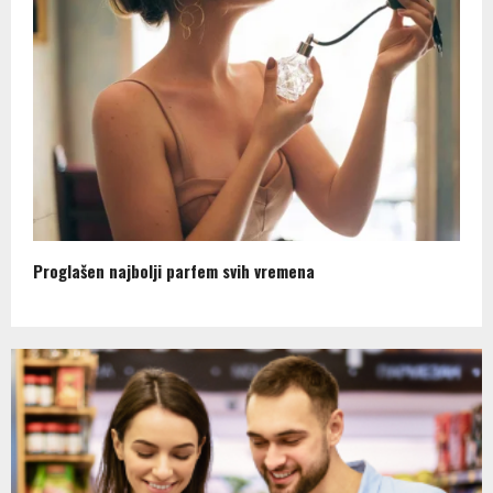
Proglašen najbolji parfem svih vremena