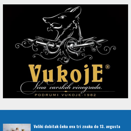
Veliki dobitak čeka ova tri znaka do 13. avgusta