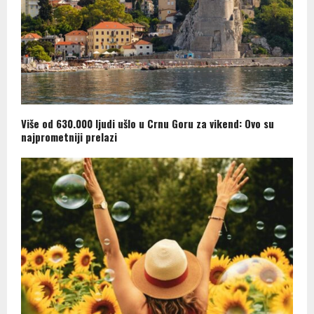
Više od 630.000 ljudi ušlo u Crnu Goru za vikend: Ovo su
najprometniji prelazi