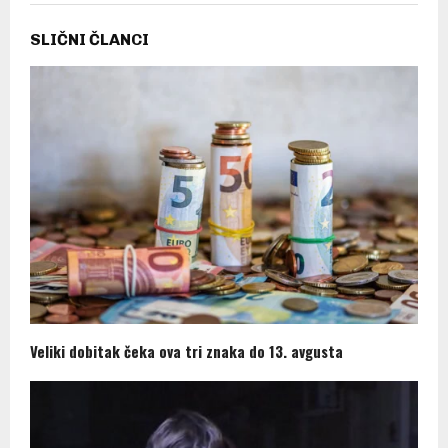
SLIČNI ČLANCI
Veliki dobitak čeka ova tri znaka do 13. avgusta