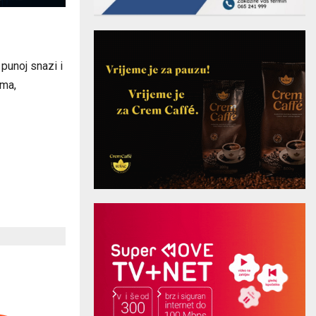
punoj snazi i
ama,