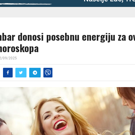
bar donosi posebnu energiju za ov
horoskopa
2/09/2025