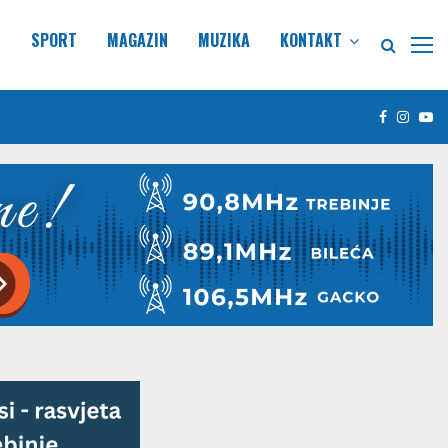
E
SPORT
MAGAZIN
MUZIKA
KONTAKT
Facebook
Insta
Yo