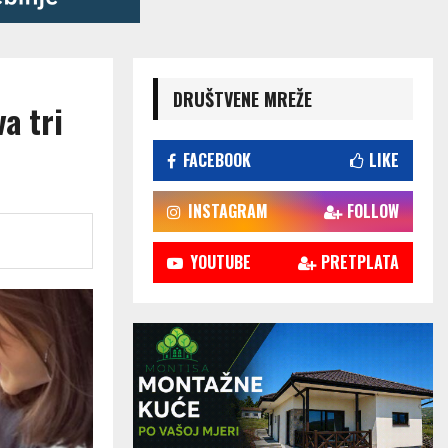
DRUŠTVENE MREŽE
a tri
FACEBOOK
LIKE
INSTAGRAM
FOLLOW
YOUTUBE
PRETPLATA