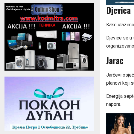
Djevica
Kako ulazimo
Djevice se u 
organizovano
Jarac
Jarčevi osjeć
planovi koji s
Energija sept
napora.