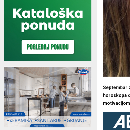
Septembar z
horoskopa d
motivacijom 